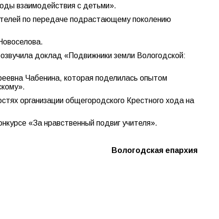
тоды взаимодействия с детьми».
ателей по передаче подрастающему поколению
Новоселова.
озвучила доклад «Подвижники земли Вологодской:
реевна Чабенина, которая поделилась опытом
скому».
стях организации общегородского Крестного хода на
онкурсе «За нравственный подвиг учителя».
Вологодская епархия