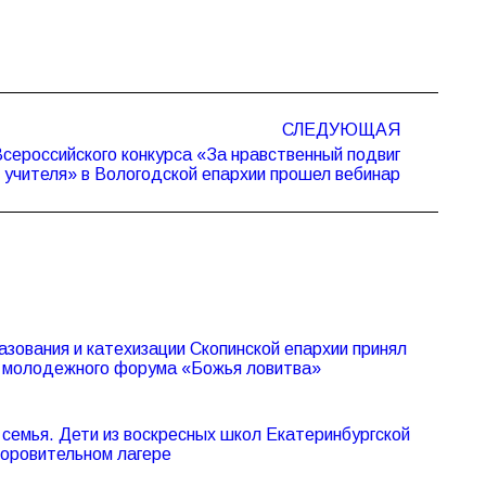
СЛЕДУЮЩАЯ
Всероссийского конкурса «За нравственный подвиг
учителя» в Вологодской епархии прошел вебинар
азования и катехизации Скопинской епархии принял
V молодежного форума «Божья ловитва»
семья. Дети из воскресных школ Екатеринбургской
доровительном лагере