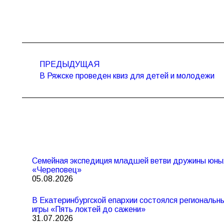
Навигация
по
ПРЕДЫДУЩАЯ
Предыдущая
записям
В Ряжске проведен квиз для детей и молодежи
запись:
Семейная экспедиция младшей ветви дружины юны
«Череповец»
05.08.2026
В Екатеринбургской епархии состоялся региональ
игры «Пять локтей до сажени»
31.07.2026