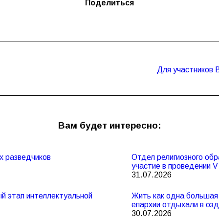
Поделиться
Для участников 
Следующая
запись:
Вам будет интересно:
х разведчиков
Отдел религиозного обр
участие в проведении 
31.07.2026
ный этап интеллектуальной
Жить как одна большая 
епархии отдыхали в оз
30.07.2026