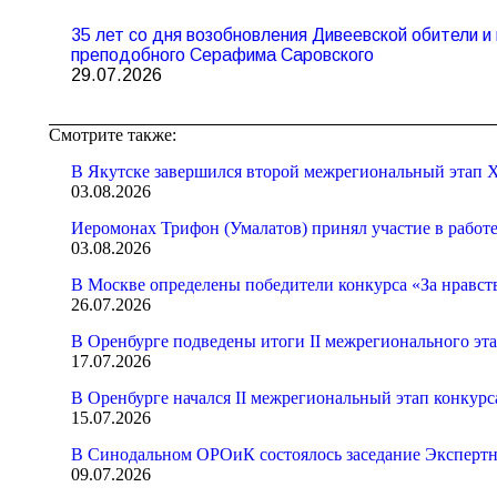
35 лет со дня возобновления Дивеевской обители 
преподобного Серафима Саровского
29.07.2026
Смотрите также:
В Якутске завершился второй межрегиональный этап X
03.08.2026
Иеромонах Трифон (Умалатов) принял участие в работ
03.08.2026
В Москве определены победители конкурса «За нравст
26.07.2026
В Оренбурге подведены итоги II межрегионального эт
17.07.2026
В Оренбурге начался II межрегиональный этап конкур
15.07.2026
В Синодальном ОРОиК состоялось заседание Экспертн
09.07.2026