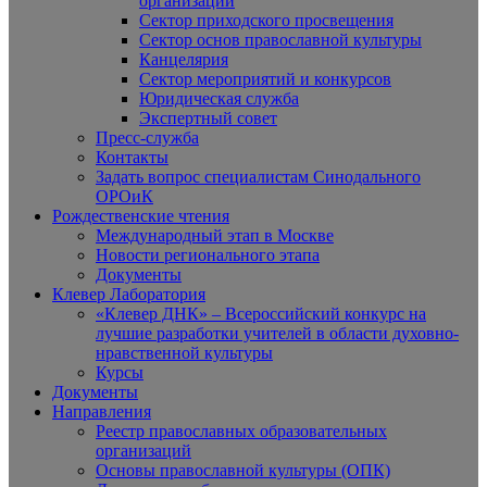
организаций
Сектор приходского просвещения
Сектор основ православной культуры
Канцелярия
Сектор мероприятий и конкурсов
Юридическая служба
Экспертный совет
Пресс-служба
Контакты
Задать вопрос специалистам Синодального
ОРОиК
Рождественские чтения
Международный этап в Москве
Новости регионального этапа
Документы
Клевер Лаборатория
«Клевер ДНК» – Всероссийский конкурс на
лучшие разработки учителей в области духовно-
нравственной культуры
Курсы
Документы
Направления
Реестр православных образовательных
организаций
Основы православной культуры (ОПК)