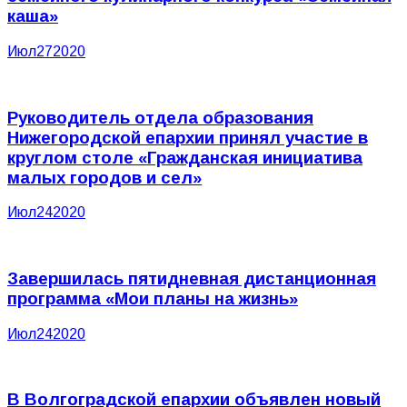
каша»
Июл
27
2020
Руководитель отдела образования
Нижегородской епархии принял участие в
круглом столе «Гражданская инициатива
малых городов и сел»
Июл
24
2020
Завершилась пятидневная дистанционная
программа «Мои планы на жизнь»
Июл
24
2020
В Волгоградской епархии объявлен новый