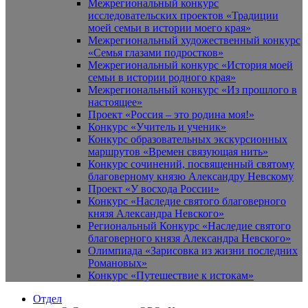
Межрегиональный конкурс
исследовательских проектов «Традиции
моей семьи в истории моего края»
Межрегиональный художественный конкурс
«Семья глазами подростков»
Межрегиональный конкурс «История моей
семьи в истории родного края»
Межрегиональный конкурс «Из прошлого в
настоящее»
Проект «Россия – это родина моя!»
Конкурс «Учитель и ученик»
Конкурс образовательных экскурсионных
маршрутов «Времен связующая нить»
Конкурс сочинений, посвященный святому
благоверному князю Александру Невскому
Проект «У восхода России»
Конкурс «Наследие святого благоверного
князя Александра Невского»
Региональный Конкурс «Наследие святого
благоверного князя Александра Невского»
Олимпиада «Зарисовка из жизни последних
Романовых»
Конкурс «Путешествие к истокам»
Отдел