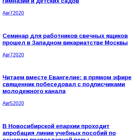
гимназий и детских садов
Авг
7
2020
Семинар для работников свечных ящиков
прошел в Западном викариатстве Москвы
Авг
7
2020
Читаем вместе Евангелие: в прямом эфире
священник побеседовал с подписчиками
молодежного канала
Авг
5
2020
В Новосибирской епархии проходит
апробация линии учебных пособий по
основам православной веры