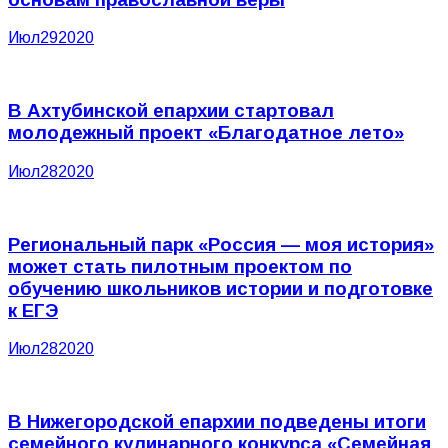
Июл
29
2020
В Ахтубинской епархии стартовал
молодежный проект «Благодатное лето»
Июл
28
2020
Региональный парк «Россия — моя история»
может стать пилотным проектом по
обучению школьников истории и подготовке
к ЕГЭ
Июл
28
2020
В Нижегородской епархии подведены итоги
семейного кулинарного конкурса «Семейная