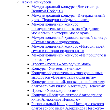
Архив конкурсов
Международный конкурс «Две столицы
Великой Победы!»
Международный конкурс «Интерактивный
урок «Правнуки победы о войне»
Межрегиональный конкурс
исследовательских проектов «Традиции
моей семьи в истории моего края»
Межрегиональный художественный конкурс
«Семья глазами подростков»
Межрегиональный конкурс «История моей
семьи в истории родного края»
Межрегиональный конкурс «Из прошлого в
настоящее»
Проект «Россия – это родина моя!»
Конкурс «Учитель и ученик»
Конкурс образовательных экскурсионных
маршрутов «Времен связующая нить»
Конкурс сочинений, посвященный святому
благоверному князю Александру Невскому
Проект «У восхода России»
Конкурс «Наследие святого благоверного
князя Александра Невского»
Региональный Конкурс «Наследие святого
благоверного князя Александра Невского»