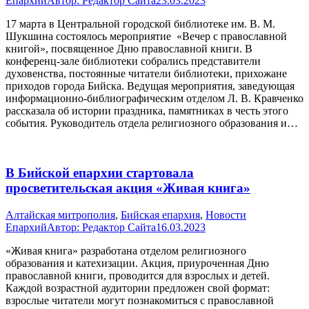
Епархий
Автор:
Редактор Сайта
23.03.2023
17 марта в Центральной городской библиотеке им. В. М.
Шукшина состоялось мероприятие «Вечер с православной
книгой», посвященное Дню православной книги. В
конференц-зале библиотеки собрались представители
духовенства, постоянные читатели библиотеки, прихожане
приходов города Бийска. Ведущая мероприятия, заведующая
информационно-библиографическим отделом Л. В. Кравченко
рассказала об истории праздника, памятниках в честь этого
события. Руководитель отдела религиозного образования и…
В Бийской епархии стартовала
просветительская акция «Живая книга»
Алтайская митрополия
,
Бийская епархия
,
Новости
Епархий
Автор:
Редактор Сайта
16.03.2023
«Живая книга» разработана отделом религиозного
образования и катехизации. Акция, приуроченная Дню
православной книги, проводится для взрослых и детей.
Каждой возрастной аудитории предложен свой формат:
взрослые читатели могут познакомиться с православной