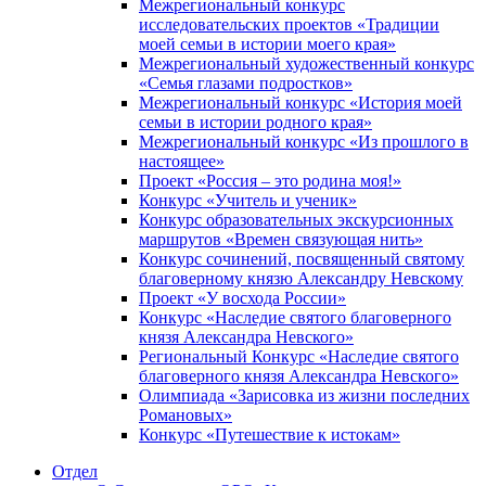
Межрегиональный конкурс
исследовательских проектов «Традиции
моей семьи в истории моего края»
Межрегиональный художественный конкурс
«Семья глазами подростков»
Межрегиональный конкурс «История моей
семьи в истории родного края»
Межрегиональный конкурс «Из прошлого в
настоящее»
Проект «Россия – это родина моя!»
Конкурс «Учитель и ученик»
Конкурс образовательных экскурсионных
маршрутов «Времен связующая нить»
Конкурс сочинений, посвященный святому
благоверному князю Александру Невскому
Проект «У восхода России»
Конкурс «Наследие святого благоверного
князя Александра Невского»
Региональный Конкурс «Наследие святого
благоверного князя Александра Невского»
Олимпиада «Зарисовка из жизни последних
Романовых»
Конкурс «Путешествие к истокам»
Отдел