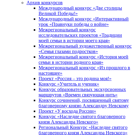
Архив конкурсов
Международный конкурс «Две столицы
Великой Победы!»
Международный конкурс «Интерактивный
урок «Правнуки победы о войне»
Межрегиональный конкурс
исследовательских проектов «Традиции
моей семьи в истории моего края»
Межрегиональный художественный конкурс
«Семья глазами подростков»
Межрегиональный конкурс «История моей
семьи в истории родного края»
Межрегиональный конкурс «Из прошлого в
настоящее»
Проект «Россия – это родина моя!»
Конкурс «Учитель и ученик»
Конкурс образовательных экскурсионных
маршрутов «Времен связующая нить»
Конкурс сочинений, посвященный святому
благоверному князю Александру Невскому
Проект «У восхода России»
Конкурс «Наследие святого благоверного
князя Александра Невского»
Региональный Конкурс «Наследие святого
благоверного князя Александра Невского»