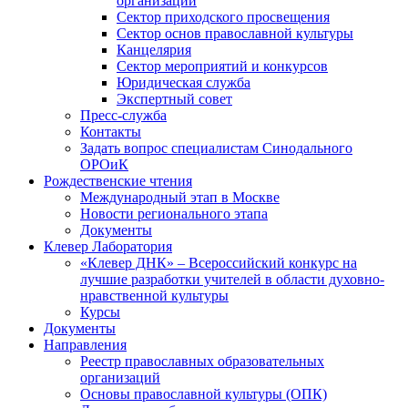
организаций
Сектор приходского просвещения
Сектор основ православной культуры
Канцелярия
Сектор мероприятий и конкурсов
Юридическая служба
Экспертный совет
Пресс-служба
Контакты
Задать вопрос специалистам Синодального
ОРОиК
Рождественские чтения
Международный этап в Москве
Новости регионального этапа
Документы
Клевер Лаборатория
«Клевер ДНК» – Всероссийский конкурс на
лучшие разработки учителей в области духовно-
нравственной культуры
Курсы
Документы
Направления
Реестр православных образовательных
организаций
Основы православной культуры (ОПК)