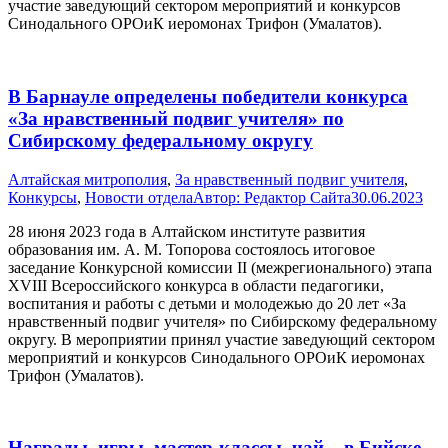
участие заведующий сектором мероприятий и конкурсов
Синодального ОРОиК иеромонах Трифон (Умалатов).
В Барнауле определены победители конкурса
«За нравственный подвиг учителя» по
Сибирскому федеральному округу
Алтайская митрополия
,
За нравственный подвиг учителя
,
Конкурсы
,
Новости отдела
Автор:
Редактор Сайта
30.06.2023
28 июня 2023 года в Алтайском институте развития
образования им. А. М. Топорова состоялось итоговое
заседание Конкурсной комиссии II (межрегионального) этапа
XVIII Всероссийского конкурса в области педагогики,
воспитания и работы с детьми и молодежью до 20 лет «За
нравственный подвиг учителя» по Сибирскому федеральному
округу. В мероприятии принял участие заведующий сектором
мероприятий и конкурсов Синодального ОРОиК иеромонах
Трифон (Умалатов).
Награды, игры, мастер-классы, чай – в Бийске