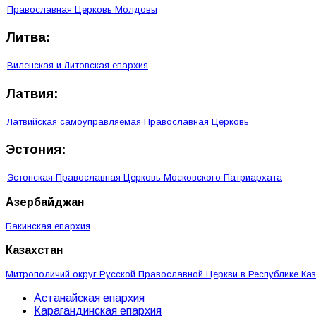
Православная Церковь Молдовы
Литва:
Виленская и Литовская епархия
Латвия:
Латвийская самоуправляемая Православная Церковь
Эстония:
Эстонская Православная Церковь Московского Патриархата
Азербайджан
Бакинская епархия
Казахстан
Митрополичий округ Русской Православной Церкви в Республике Ка
Астанайская епархия
Карагандинская епархия