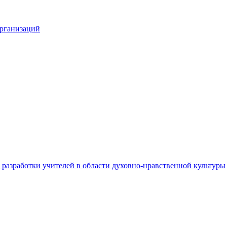
организаций
разработки учителей в области духовно-нравственной культуры