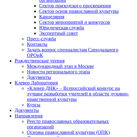
организаций
Сектор приходского просвещения
Сектор основ православной культуры
Канцелярия
Сектор мероприятий и конкурсов
Юридическая служба
Экспертный совет
Пресс-служба
Контакты
Задать вопрос специалистам Синодального
ОРОиК
Рождественские чтения
Международный этап в Москве
Новости регионального этапа
Документы
Клевер Лаборатория
«Клевер ДНК» – Всероссийский конкурс на
лучшие разработки учителей в области духовно-
нравственной культуры
Курсы
Документы
Направления
Реестр православных образовательных
организаций
Основы православной культуры (ОПК)