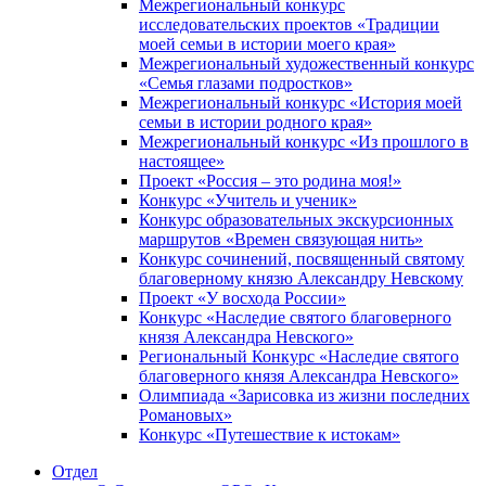
Межрегиональный конкурс
исследовательских проектов «Традиции
моей семьи в истории моего края»
Межрегиональный художественный конкурс
«Семья глазами подростков»
Межрегиональный конкурс «История моей
семьи в истории родного края»
Межрегиональный конкурс «Из прошлого в
настоящее»
Проект «Россия – это родина моя!»
Конкурс «Учитель и ученик»
Конкурс образовательных экскурсионных
маршрутов «Времен связующая нить»
Конкурс сочинений, посвященный святому
благоверному князю Александру Невскому
Проект «У восхода России»
Конкурс «Наследие святого благоверного
князя Александра Невского»
Региональный Конкурс «Наследие святого
благоверного князя Александра Невского»
Олимпиада «Зарисовка из жизни последних
Романовых»
Конкурс «Путешествие к истокам»
Отдел