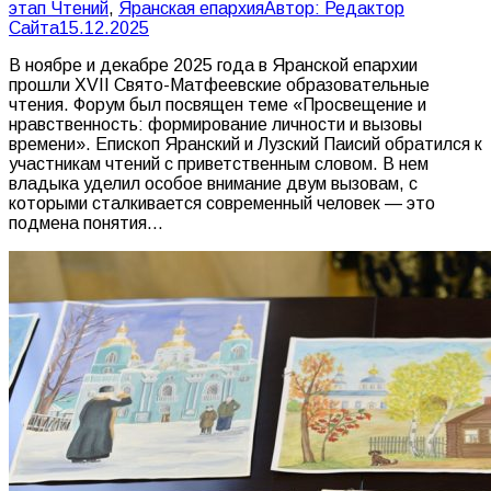
этап Чтений
,
Яранская епархия
Автор:
Редактор
Сайта
15.12.2025
В ноябре и декабре 2025 года в Яранской епархии
прошли XVII Свято-Матфеевские образовательные
чтения. Форум был посвящен теме «Просвещение и
нравственность: формирование личности и вызовы
времени». Епископ Яранский и Лузский Паисий обратился к
участникам чтений с приветственным словом. В нем
владыка уделил особое внимание двум вызовам, с
которыми сталкивается современный человек — это
подмена понятия…