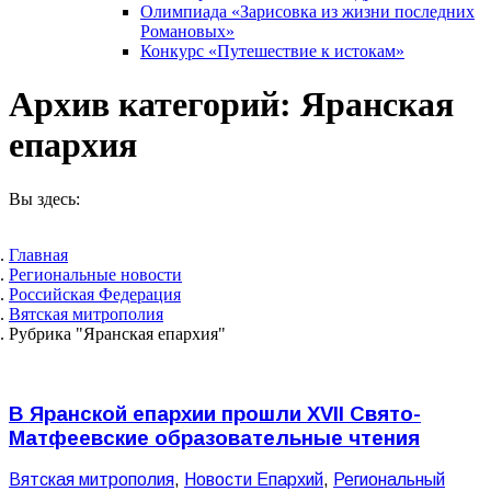
Олимпиада «Зарисовка из жизни последних
Романовых»
Конкурс «Путешествие к истокам»
Архив категорий:
Яранская
епархия
Вы здесь:
Главная
Pегиональные новости
Российская Федерация
Вятская митрополия
Рубрика "Яранская епархия"
В Яранской епархии прошли XVII Свято-
Матфеевские образовательные чтения
Вятская митрополия
,
Новости Епархий
,
Региональный