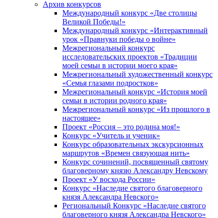
Архив конкурсов
Международный конкурс «Две столицы
Великой Победы!»
Международный конкурс «Интерактивный
урок «Правнуки победы о войне»
Межрегиональный конкурс
исследовательских проектов «Традиции
моей семьи в истории моего края»
Межрегиональный художественный конкурс
«Семья глазами подростков»
Межрегиональный конкурс «История моей
семьи в истории родного края»
Межрегиональный конкурс «Из прошлого в
настоящее»
Проект «Россия – это родина моя!»
Конкурс «Учитель и ученик»
Конкурс образовательных экскурсионных
маршрутов «Времен связующая нить»
Конкурс сочинений, посвященный святому
благоверному князю Александру Невскому
Проект «У восхода России»
Конкурс «Наследие святого благоверного
князя Александра Невского»
Региональный Конкурс «Наследие святого
благоверного князя Александра Невского»