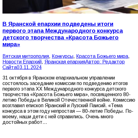
В Яранской епархии подведены итоги
первого этапа Международного конкурса
детского творчества «Красота Божьего
мира»
Вятская митрополия
,
Конкурсы
,
Красота Божьего мира
,
Новости Епархий
,
Яранская епархия
Автор:
Редактор
Сайта
03.11.2024
31 октября в Яранском епархиальном управлении
состоялось заседание комиссии по подведению итогов
первого этапа ХХ Международного конкурса детского
творчества «Красота Божьего мира», посвященного 80-
летию Победы в Великой Отечественной войне. Комиссию
возглавил епископ Яранский и Лузский Паисий. «Тема
конкурса в этом году непростая — 80-летие Победы. По-
моему, наши дети с ней справились. Очень много
достойных работ…