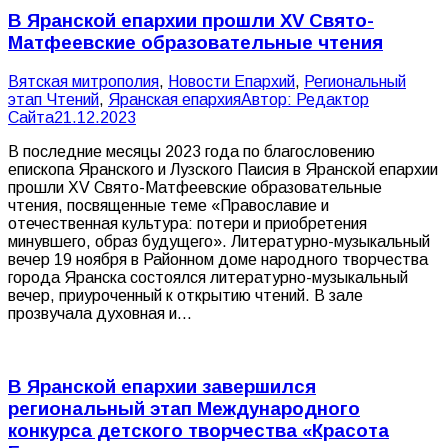
В Яранской епархии прошли XV Свято-
Матфеевские образовательные чтения
Вятская митрополия
,
Новости Епархий
,
Региональный
этап Чтений
,
Яранская епархия
Автор:
Редактор
Сайта
21.12.2023
В последние месяцы 2023 года по благословению
епископа Яранского и Лузского Паисия в Яранской епархии
прошли XV Свято-Матфеевские образовательные
чтения, посвященные теме «Православие и
отечественная культура: потери и приобретения
минувшего, образ будущего». Литературно-музыкальный
вечер 19 ноября в Районном доме народного творчества
города Яранска состоялся литературно-музыкальный
вечер, приуроченный к открытию чтений. В зале
прозвучала духовная и…
В Яранской епархии завершился
региональный этап Международного
конкурса детского творчества «Красота