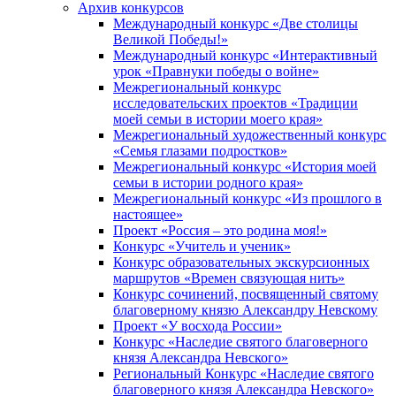
Архив конкурсов
Международный конкурс «Две столицы
Великой Победы!»
Международный конкурс «Интерактивный
урок «Правнуки победы о войне»
Межрегиональный конкурс
исследовательских проектов «Традиции
моей семьи в истории моего края»
Межрегиональный художественный конкурс
«Семья глазами подростков»
Межрегиональный конкурс «История моей
семьи в истории родного края»
Межрегиональный конкурс «Из прошлого в
настоящее»
Проект «Россия – это родина моя!»
Конкурс «Учитель и ученик»
Конкурс образовательных экскурсионных
маршрутов «Времен связующая нить»
Конкурс сочинений, посвященный святому
благоверному князю Александру Невскому
Проект «У восхода России»
Конкурс «Наследие святого благоверного
князя Александра Невского»
Региональный Конкурс «Наследие святого
благоверного князя Александра Невского»