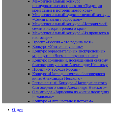
Межрегиональный конкурс
исследовательских проектов «Традиции
моей семьи в истории моего края»
Межрегиональный художественный конкурс
«Семья глазами подростков»
Межрегиональный конкурс «История моей
семьи в истории родного края»
Межрегиональный конкурс «Из прошлого в
настоящее»
Проект «Россия – это родина моя!»
Конкурс «Учитель и ученик»
Конкурс образовательных экскурсионных
маршрутов «Времен связующая нить»
Конкурс сочинений, посвященный святому
благоверному князю Александру Невскому
Проект «У восхода России»
Конкурс «Наследие святого благоверного
князя Александра Невского»
Региональный Конкурс «Наследие святого
благоверного князя Александра Невского»
Олимпиада «Зарисовка из жизни последних
Романовых»
Конкурс «Путешествие к истокам»
Отдел