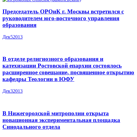
Председатель ОРОиК г. Москвы встретился с
руководителем юго-восточного управления
образования
Дек
5
2013
В отделе религиозного образования и
катехизации Ростовской епархии состоялось
расширенное совещание, посвященное открытию
кафедры Теологии в ЮФУ
Дек
3
2013
В Нижегородской митрополии открыта
новационная экспериментальная площадка
Синодального отдела