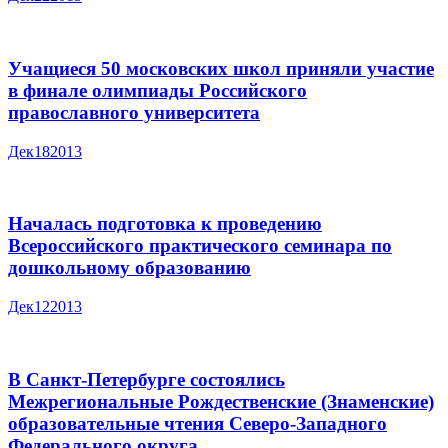
Учащиеся 50 московских школ приняли участие
в финале олимпиады Российского
православного университета
Дек
18
2013
Началась подготовка к проведению
Всероссийского практического семинара по
дошкольному образованию
Дек
12
2013
В Санкт-Петербурге состоялись
Межрегиональные Рождественские (Знаменские)
образовательные чтения Северо-Западного
Федерального округа