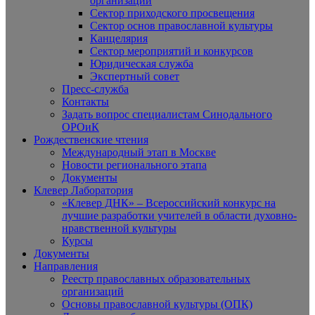
организаций
Сектор приходского просвещения
Сектор основ православной культуры
Канцелярия
Сектор мероприятий и конкурсов
Юридическая служба
Экспертный совет
Пресс-служба
Контакты
Задать вопрос специалистам Синодального
ОРОиК
Рождественские чтения
Международный этап в Москве
Новости регионального этапа
Документы
Клевер Лаборатория
«Клевер ДНК» – Всероссийский конкурс на
лучшие разработки учителей в области духовно-
нравственной культуры
Курсы
Документы
Направления
Реестр православных образовательных
организаций
Основы православной культуры (ОПК)