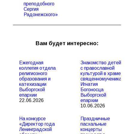
преподобного
Сергия
Радонежского»
Вам будет интересно:
Ежегодная
Знакомство детей
коллегия отдела
с православной
религиозного
культурой в храме
образования и
священномученика
катехизации
Игнатия
Выборгской
Богоносца
епархии
Выборгской
22.06.2026
епархии
10.06.2026
На конкурсе
Праздничные
«Директор года
пасхальные
Ленинградской
концерты