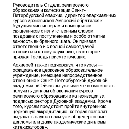
Руководитель Отдела религиозного
образования и катехизации Санкт-
Петербургской епархии, директор епархиальных
курсов архиепископ Амвросий обратился к
будущим миссионерам и помощникам
священников с напутственным словом,
поздравив с поступлением и особо отметив
важность выбранного шага. Он призвал
ответственно и с полной самоотдачей
относиться к тому служению, на которое
призвал Господь присутствующих.
Архиерей также подчеркнул, что курсы —
официальное церковное образовательное
учреждение, имеющее непосредственное
отношение к Санкт-Петербургской духовной
академии: «Сейчас вы уже имеете возможность
получить диплом об окончании курсов
религиозного образования и катехизации за
подписью ректора Духовной академии. Кроме
того, курсам предстоит пройти внутреннюю
церковную аккредитацию, которая позволит
выдавать слушателям уже общецерковные
дипломы или даже академические дипломы
катехизаторов».