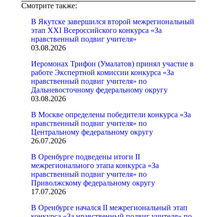
Смотрите также:
В Якутске завершился второй межрегиональный
этап XXI Всероссийского конкурса «За
нравственный подвиг учителя»
03.08.2026
Иеромонах Трифон (Умалатов) принял участие в
работе Экспертной комиссии конкурса «За
нравственный подвиг учителя» по
Дальневосточному федеральному округу
03.08.2026
В Москве определены победители конкурса «За
нравственный подвиг учителя» по
Центральному федеральному округу
26.07.2026
В Оренбурге подведены итоги II
межрегионального этапа конкурса «За
нравственный подвиг учителя» по
Приволжскому федеральному округу
17.07.2026
В Оренбурге начался II межрегиональный этап
конкурса «За нравственный подвиг учителя» по