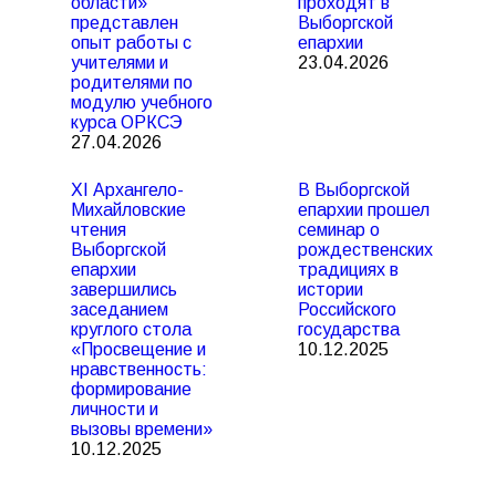
области»
проходят в
представлен
Выборгской
опыт работы с
епархии
учителями и
23.04.2026
родителями по
модулю учебного
курса ОРКСЭ
27.04.2026
XI Архангело-
В Выборгской
Михайловские
епархии прошел
чтения
семинар о
Выборгской
рождественских
епархии
традициях в
завершились
истории
заседанием
Российского
круглого стола
государства
«Просвещение и
10.12.2025
нравственность:
формирование
личности и
вызовы времени»
10.12.2025