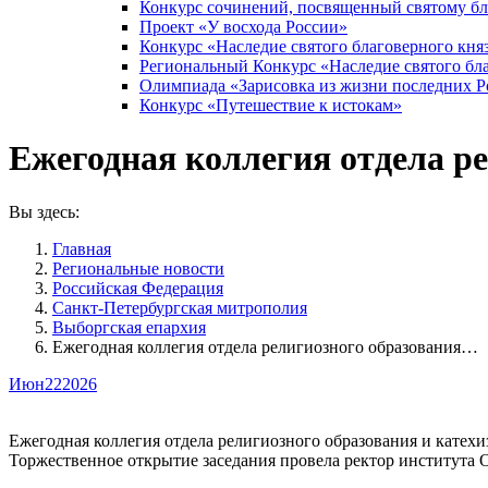
Конкурс сочинений, посвященный святому б
Проект «У восхода России»
Конкурс «Наследие святого благоверного кня
Региональный Конкурс «Наследие святого бла
Олимпиада «Зарисовка из жизни последних 
Конкурс «Путешествие к истокам»
Ежегодная коллегия отдела р
Вы здесь:
Главная
Pегиональные новости
Российская Федерация
Санкт-Петербургская митрополия
Выборгская епархия
Ежегодная коллегия отдела религиозного образования…
Июн
22
2026
Ежегодная коллегия отдела религиозного образования и катех
Торжественное открытие заседания провела ректор института О