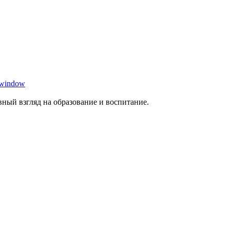
 window
ный взгляд на образование и воспитание.