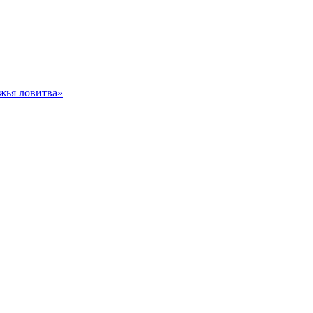
жья ловитва»