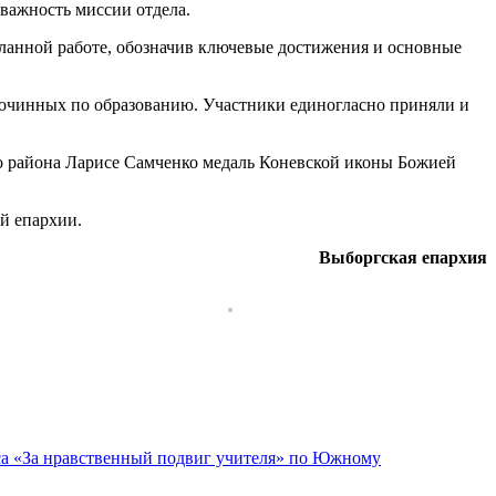
важность миссии отдела.
ланной работе, обозначив ключевые достижения и основные
гочинных по образованию. Участники единогласно приняли и
го района Ларисе Самченко медаль Коневской иконы Божией
й епархии.
Выборгская епархия
са «За нравственный подвиг учителя» по Южному