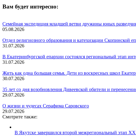
Вам будет интересно:
Семейная экспедиция младшей ветви дружины юных разведчи
05.08.2026
Отдел религиозного образования и катехизации Скопинской е
31.07.2026
В Екатеринбургской епархии состоялся региональный этап ин
31.07.2026
Жить как одна большая семья. Дети из воскресных школ Екате
30.07.2026
35 лет со дня возобновления Дивеевской обители и перенесен
29.07.2026
О жизни и чудесах Серафима Саровского
29.07.2026
Смотрите также:
В Якутске завершился второй межрегиональный этап XXI