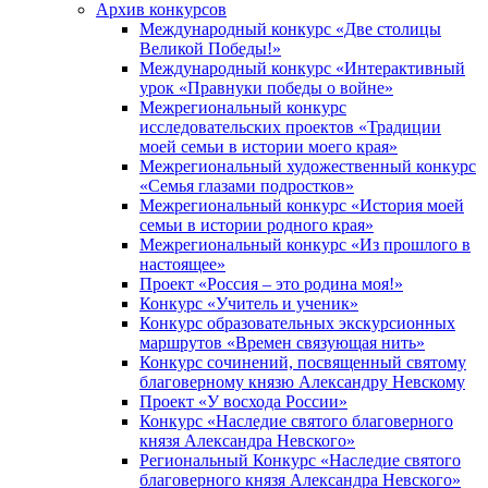
Архив конкурсов
Международный конкурс «Две столицы
Великой Победы!»
Международный конкурс «Интерактивный
урок «Правнуки победы о войне»
Межрегиональный конкурс
исследовательских проектов «Традиции
моей семьи в истории моего края»
Межрегиональный художественный конкурс
«Семья глазами подростков»
Межрегиональный конкурс «История моей
семьи в истории родного края»
Межрегиональный конкурс «Из прошлого в
настоящее»
Проект «Россия – это родина моя!»
Конкурс «Учитель и ученик»
Конкурс образовательных экскурсионных
маршрутов «Времен связующая нить»
Конкурс сочинений, посвященный святому
благоверному князю Александру Невскому
Проект «У восхода России»
Конкурс «Наследие святого благоверного
князя Александра Невского»
Региональный Конкурс «Наследие святого
благоверного князя Александра Невского»