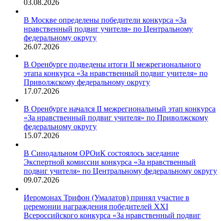
03.08.2026
В Москве определены победители конкурса «За
нравственный подвиг учителя» по Центральному
федеральному округу
26.07.2026
В Оренбурге подведены итоги II межрегионального
этапа конкурса «За нравственный подвиг учителя» по
Приволжскому федеральному округу
17.07.2026
В Оренбурге начался II межрегиональный этап конкурса
«За нравственный подвиг учителя» по Приволжскому
федеральному округу
15.07.2026
В Синодальном ОРОиК состоялось заседание
Экспертной комиссии конкурса «За нравственный
подвиг учителя» по Центральному федеральному округу
09.07.2026
Иеромонах Трифон (Умалатов) принял участие в
церемонии награждения победителей XXI
Всероссийского конкурса «За нравственный подвиг