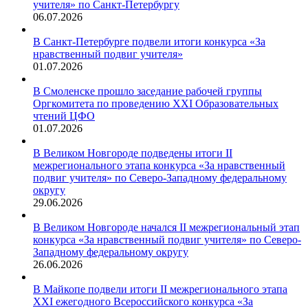
учителя» по Санкт-Петербургу
06.07.2026
В Санкт-Петербурге подвели итоги конкурса «За
нравственный подвиг учителя»
01.07.2026
В Смоленске прошло заседание рабочей группы
Оргкомитета по проведению XXI Образовательных
чтений ЦФО
01.07.2026
В Великом Новгороде подведены итоги II
межрегионального этапа конкурса «За нравственный
подвиг учителя» по Северо-Западному федеральному
округу
29.06.2026
В Великом Новгороде начался II межрегиональный этап
конкурса «За нравственный подвиг учителя» по Северо-
Западному федеральному округу
26.06.2026
В Майкопе подвели итоги II межрегионального этапа
XXI ежегодного Всероссийского конкурса «За