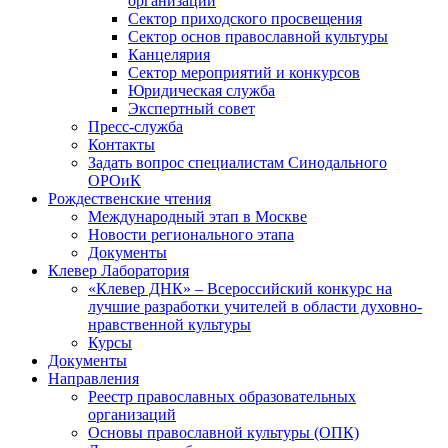
организаций
Сектор приходского просвещения
Сектор основ православной культуры
Канцелярия
Сектор мероприятий и конкурсов
Юридическая служба
Экспертный совет
Пресс-служба
Контакты
Задать вопрос специалистам Синодального
ОРОиК
Рождественские чтения
Международный этап в Москве
Новости регионального этапа
Документы
Клевер Лаборатория
«Клевер ДНК» – Всероссийский конкурс на
лучшие разработки учителей в области духовно-
нравственной культуры
Курсы
Документы
Направления
Реестр православных образовательных
организаций
Основы православной культуры (ОПК)