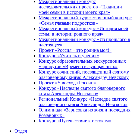
Межрегиональный конкурс
исследовательских проектов «Традиции
моей семьи в истории моего края»
Межрегиональный художественный конкурс
«Семья глазами подростков»
Межрегиональный конкурс «История моей
семьи в истории родного края»
Межрегиональный конкурс «Из прошлого в
настоящее»
Проект «Россия – это родина моя!»
Конкурс «Учитель и ученик»
Конкурс образовательных экскурсионных
маршрутов «Времен связующая нить»
Конкурс сочинений, посвященный святому
благоверному князю Александру Невскому
Проект «У восхода России»
Конкурс «Наследие святого благоверного
князя Александра Невского»
Региональный Конкурс «Наследие святого
благоверного князя Александра Невского»
Олимпиада «Зарисовка из жизни последних
Романовых»
Конкурс «Путешествие к истокам»
Отдел