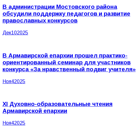
В администрации Мостовского района
обсудили поддержку педагогов и развитие
православных конкурсов
Дек
10
2025
В Армавирской епархии прошел практико-
ориентированный семинар для участников
конкурса «За нравственный подвиг учителя»
Ноя
4
2025
XI Духовно-образовательные чтения
Армавирской епархии
Ноя
4
2025