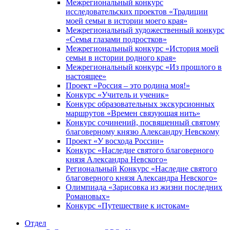
Межрегиональный конкурс
исследовательских проектов «Традиции
моей семьи в истории моего края»
Межрегиональный художественный конкурс
«Семья глазами подростков»
Межрегиональный конкурс «История моей
семьи в истории родного края»
Межрегиональный конкурс «Из прошлого в
настоящее»
Проект «Россия – это родина моя!»
Конкурс «Учитель и ученик»
Конкурс образовательных экскурсионных
маршрутов «Времен связующая нить»
Конкурс сочинений, посвященный святому
благоверному князю Александру Невскому
Проект «У восхода России»
Конкурс «Наследие святого благоверного
князя Александра Невского»
Региональный Конкурс «Наследие святого
благоверного князя Александра Невского»
Олимпиада «Зарисовка из жизни последних
Романовых»
Конкурс «Путешествие к истокам»
Отдел