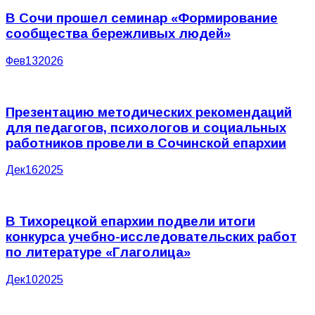
В Сочи прошел семинар «Формирование
сообщества бережливых людей»
Фев
13
2026
Презентацию методических рекомендаций
для педагогов, психологов и социальных
работников провели в Сочинской епархии
Дек
16
2025
В Тихорецкой епархии подвели итоги
конкурса учебно-исследовательских работ
по литературе «Глаголица»
Дек
10
2025