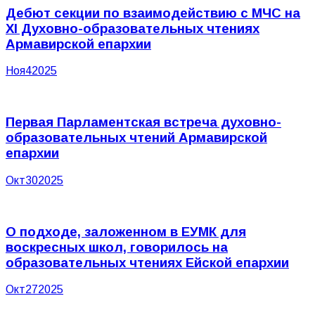
Дебют секции по взаимодействию с МЧС на
XI Духовно-образовательных чтениях
Армавирской епархии
Ноя
4
2025
Первая Парламентская встреча духовно-
образовательных чтений Армавирской
епархии
Окт
30
2025
О подходе, заложенном в ЕУМК для
воскресных школ, говорилось на
образовательных чтениях Ейской епархии
Окт
27
2025