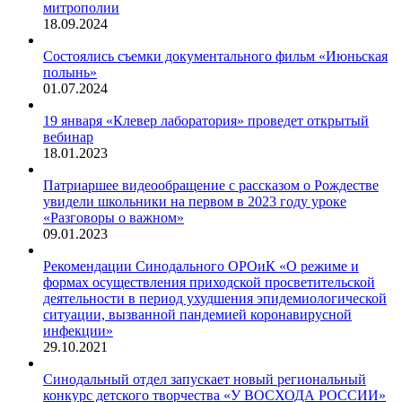
митрополии
18.09.2024
Состоялись съемки документального фильм «Июньская
полынь»
01.07.2024
19 января «Клевер лаборатория» проведет открытый
вебинар
18.01.2023
Патриаршее видеообращение с рассказом о Рождестве
увидели школьники на первом в 2023 году уроке
«Разговоры о важном»
09.01.2023
Рекомендации Синодального ОРОиК «О режиме и
формах осуществления приходской просветительской
деятельности в период ухудшения эпидемиологической
ситуации, вызванной пандемией коронавирусной
инфекции»
29.10.2021
Синодальный отдел запускает новый региональный
конкурс детского творчества «У ВОСХОДА РОССИИ»