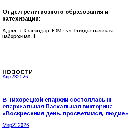
Отдел религиозного образования и
катехизации:
Адрес: г.Краснодар, ЮМР ул. Рождественская
набережная, 1
НОВОСТИ
Апр
23
2026
В Тихорецкой епархии состоялась III
епархиальная Пасхальная викторина
«Воскресения день, просветимся, людие»
Мар
23
2026