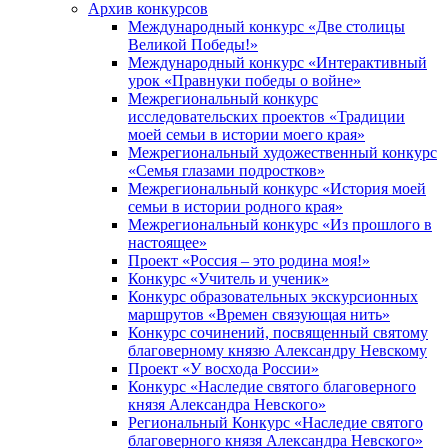
Архив конкурсов
Международный конкурс «Две столицы
Великой Победы!»
Международный конкурс «Интерактивный
урок «Правнуки победы о войне»
Межрегиональный конкурс
исследовательских проектов «Традиции
моей семьи в истории моего края»
Межрегиональный художественный конкурс
«Семья глазами подростков»
Межрегиональный конкурс «История моей
семьи в истории родного края»
Межрегиональный конкурс «Из прошлого в
настоящее»
Проект «Россия – это родина моя!»
Конкурс «Учитель и ученик»
Конкурс образовательных экскурсионных
маршрутов «Времен связующая нить»
Конкурс сочинений, посвященный святому
благоверному князю Александру Невскому
Проект «У восхода России»
Конкурс «Наследие святого благоверного
князя Александра Невского»
Региональный Конкурс «Наследие святого
благоверного князя Александра Невского»