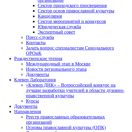
организаций
Сектор приходского просвещения
Сектор основ православной культуры
Канцелярия
Сектор мероприятий и конкурсов
Юридическая служба
Экспертный совет
Пресс-служба
Контакты
Задать вопрос специалистам Синодального
ОРОиК
Рождественские чтения
Международный этап в Москве
Новости регионального этапа
Документы
Клевер Лаборатория
«Клевер ДНК» – Всероссийский конкурс на
лучшие разработки учителей в области духовно-
нравственной культуры
Курсы
Документы
Направления
Реестр православных образовательных
организаций
Основы православной культуры (ОПК)