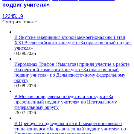
подвиг учителя»
1
2
3
4
5
…
9
Смотрите также:
В Якутске завершился второй межрегиональный этап
XXI Всероссийского конкурса «За нравственный подвиг
учителя»
03.08.2026
Иеромонах Трифон (Умалатов) принял участие в работе
Экспертной комиссии конкурса «За нравственный
подвиг учителя» по Дальневосточному федеральному
округу
03.08.2026
В Москве определены победители конкурса «За
нравственный подвиг учителя» по Центральному
федеральному округу
26.07.2026
В Оренбурге подведены итоги II межрегионального
этапа конкурса «За нравственный подвиг учителя» по