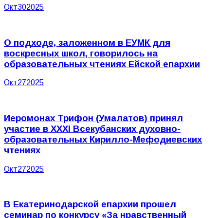
Окт
30
2025
О подходе, заложенном в ЕУМК для
воскресных школ, говорилось на
образовательных чтениях Ейской епархии
Окт
27
2025
Иеромонах Трифон (Умалатов) принял
участие в XXXI Всекубанских духовно-
образовательных Кирилло-Мефодиевских
чтениях
Окт
27
2025
В Екатеринодарской епархии прошел
семинар по конкурсу «За нравственный