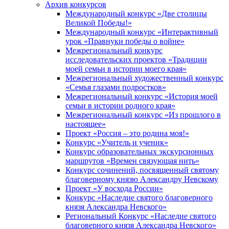
Архив конкурсов
Международный конкурс «Две столицы
Великой Победы!»
Международный конкурс «Интерактивный
урок «Правнуки победы о войне»
Межрегиональный конкурс
исследовательских проектов «Традиции
моей семьи в истории моего края»
Межрегиональный художественный конкурс
«Семья глазами подростков»
Межрегиональный конкурс «История моей
семьи в истории родного края»
Межрегиональный конкурс «Из прошлого в
настоящее»
Проект «Россия – это родина моя!»
Конкурс «Учитель и ученик»
Конкурс образовательных экскурсионных
маршрутов «Времен связующая нить»
Конкурс сочинений, посвященный святому
благоверному князю Александру Невскому
Проект «У восхода России»
Конкурс «Наследие святого благоверного
князя Александра Невского»
Региональный Конкурс «Наследие святого
благоверного князя Александра Невского»