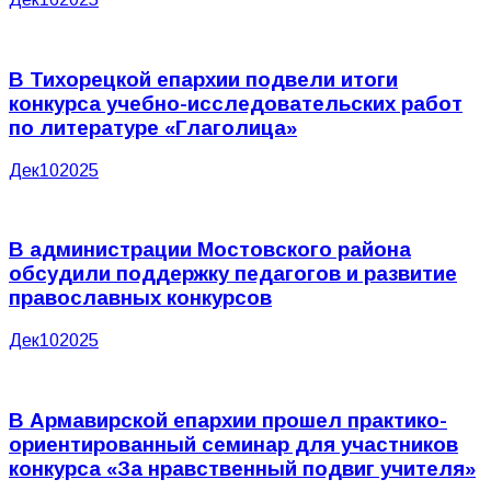
В Тихорецкой епархии подвели итоги
конкурса учебно-исследовательских работ
по литературе «Глаголица»
Дек
10
2025
В администрации Мостовского района
обсудили поддержку педагогов и развитие
православных конкурсов
Дек
10
2025
В Армавирской епархии прошел практико-
ориентированный семинар для участников
конкурса «За нравственный подвиг учителя»