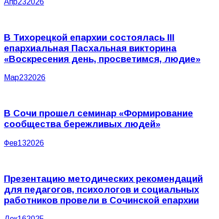
Апр
23
2026
В Тихорецкой епархии состоялась III
епархиальная Пасхальная викторина
«Воскресения день, просветимся, людие»
Мар
23
2026
В Сочи прошел семинар «Формирование
сообщества бережливых людей»
Фев
13
2026
Презентацию методических рекомендаций
для педагогов, психологов и социальных
работников провели в Сочинской епархии
Дек
16
2025