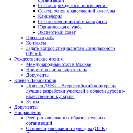
организаций
Сектор приходского просвещения
Сектор основ православной культуры
Канцелярия
Сектор мероприятий и конкурсов
Юридическая служба
Экспертный совет
Пресс-служба
Контакты
Задать вопрос специалистам Синодального
ОРОиК
Рождественские чтения
Международный этап в Москве
Новости регионального этапа
Документы
Клевер Лаборатория
«Клевер ДНК» – Всероссийский конкурс на
лучшие разработки учителей в области духовно-
нравственной культуры
Курсы
Документы
Направления
Реестр православных образовательных
организаций
Основы православной культуры (ОПК)