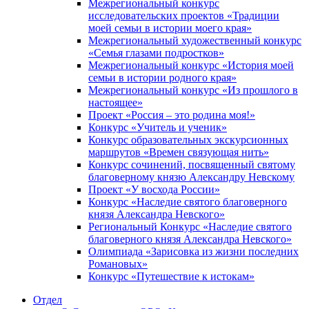
Межрегиональный конкурс
исследовательских проектов «Традиции
моей семьи в истории моего края»
Межрегиональный художественный конкурс
«Семья глазами подростков»
Межрегиональный конкурс «История моей
семьи в истории родного края»
Межрегиональный конкурс «Из прошлого в
настоящее»
Проект «Россия – это родина моя!»
Конкурс «Учитель и ученик»
Конкурс образовательных экскурсионных
маршрутов «Времен связующая нить»
Конкурс сочинений, посвященный святому
благоверному князю Александру Невскому
Проект «У восхода России»
Конкурс «Наследие святого благоверного
князя Александра Невского»
Региональный Конкурс «Наследие святого
благоверного князя Александра Невского»
Олимпиада «Зарисовка из жизни последних
Романовых»
Конкурс «Путешествие к истокам»
Отдел