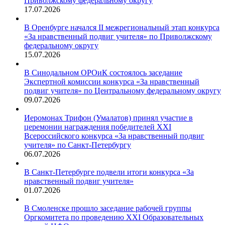
Приволжскому федеральному округу
17.07.2026
В Оренбурге начался II межрегиональный этап конкурса
«За нравственный подвиг учителя» по Приволжскому
федеральному округу
15.07.2026
В Синодальном ОРОиК состоялось заседание
Экспертной комиссии конкурса «За нравственный
подвиг учителя» по Центральному федеральному округу
09.07.2026
Иеромонах Трифон (Умалатов) принял участие в
церемонии награждения победителей XXI
Всероссийского конкурса «За нравственный подвиг
учителя» по Санкт-Петербургу
06.07.2026
В Санкт-Петербурге подвели итоги конкурса «За
нравственный подвиг учителя»
01.07.2026
В Смоленске прошло заседание рабочей группы
Оргкомитета по проведению XXI Образовательных