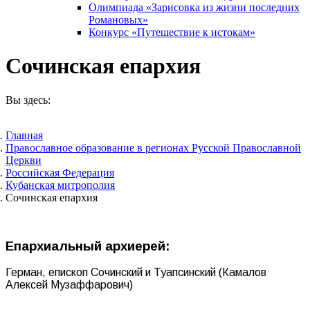
Олимпиада «Зарисовка из жизни последних
Романовых»
Конкурс «Путешествие к истокам»
Сочинская епархия
Вы здесь:
Главная
Православное образование в регионах Русской Православной
Церкви
Российская Федерация
Кубанская митрополия
Сочинская епархия
Епархиальный архиерей:
Герман, епископ Сочинский и Туапсинский (Камалов
Алексей Музаффарович)