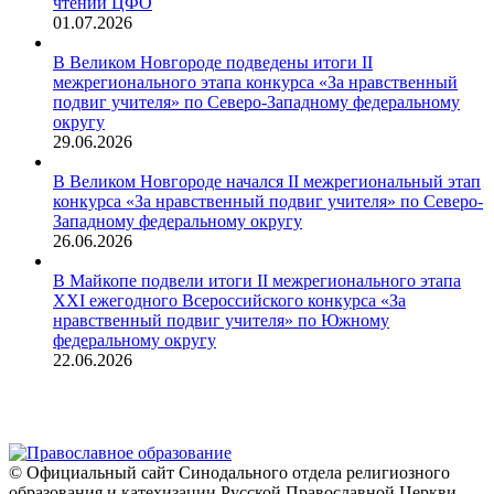
чтений ЦФО
01.07.2026
В Великом Новгороде подведены итоги II
межрегионального этапа конкурса «За нравственный
подвиг учителя» по Северо-Западному федеральному
округу
29.06.2026
В Великом Новгороде начался II межрегиональный этап
конкурса «За нравственный подвиг учителя» по Северо-
Западному федеральному округу
26.06.2026
В Майкопе подвели итоги II межрегионального этапа
XXI ежегодного Всероссийского конкурса «За
нравственный подвиг учителя» по Южному
федеральному округу
22.06.2026
© Официальный сайт Синодального отдела религиозного
образования и катехизации Русской Православной Церкви,