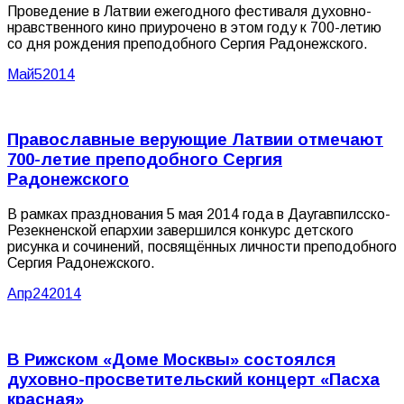
Проведение в Латвии ежегодного фестиваля духовно-
нравственного кино приурочено в этом году к 700-летию
со дня рождения преподобного Сергия Радонежского.
Май
5
2014
Православные верующие Латвии отмечают
700-летие преподобного Сергия
Радонежского
В рамках празднования 5 мая 2014 года в Даугавпилсско-
Резекненской епархии завершился конкурс детского
рисунка и сочинений, посвящённых личности преподобного
Сергия Радонежского.
Апр
24
2014
В Рижском «Доме Москвы» состоялся
духовно-просветительский концерт «Пасха
красная»