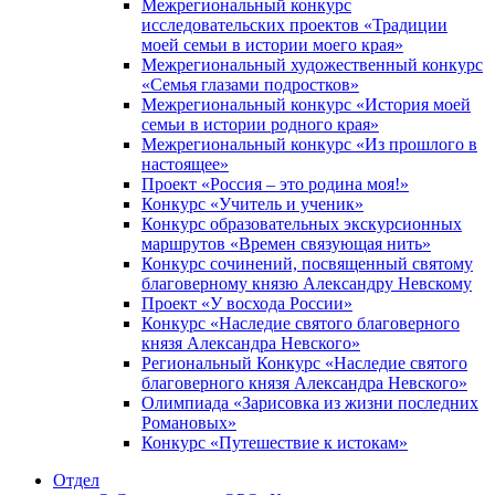
Межрегиональный конкурс
исследовательских проектов «Традиции
моей семьи в истории моего края»
Межрегиональный художественный конкурс
«Семья глазами подростков»
Межрегиональный конкурс «История моей
семьи в истории родного края»
Межрегиональный конкурс «Из прошлого в
настоящее»
Проект «Россия – это родина моя!»
Конкурс «Учитель и ученик»
Конкурс образовательных экскурсионных
маршрутов «Времен связующая нить»
Конкурс сочинений, посвященный святому
благоверному князю Александру Невскому
Проект «У восхода России»
Конкурс «Наследие святого благоверного
князя Александра Невского»
Региональный Конкурс «Наследие святого
благоверного князя Александра Невского»
Олимпиада «Зарисовка из жизни последних
Романовых»
Конкурс «Путешествие к истокам»
Отдел