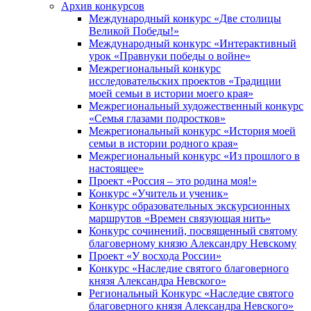
Архив конкурсов
Международный конкурс «Две столицы
Великой Победы!»
Международный конкурс «Интерактивный
урок «Правнуки победы о войне»
Межрегиональный конкурс
исследовательских проектов «Традиции
моей семьи в истории моего края»
Межрегиональный художественный конкурс
«Семья глазами подростков»
Межрегиональный конкурс «История моей
семьи в истории родного края»
Межрегиональный конкурс «Из прошлого в
настоящее»
Проект «Россия – это родина моя!»
Конкурс «Учитель и ученик»
Конкурс образовательных экскурсионных
маршрутов «Времен связующая нить»
Конкурс сочинений, посвященный святому
благоверному князю Александру Невскому
Проект «У восхода России»
Конкурс «Наследие святого благоверного
князя Александра Невского»
Региональный Конкурс «Наследие святого
благоверного князя Александра Невского»