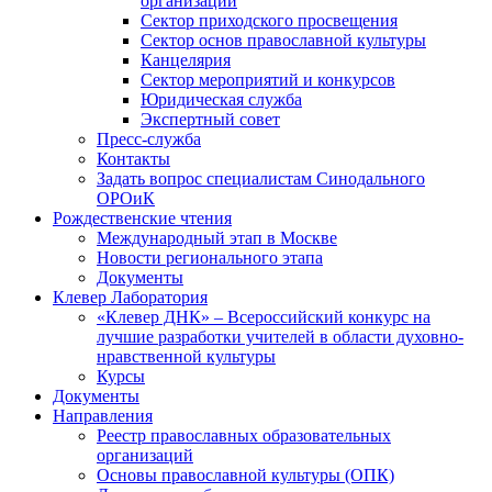
организаций
Сектор приходского просвещения
Сектор основ православной культуры
Канцелярия
Сектор мероприятий и конкурсов
Юридическая служба
Экспертный совет
Пресс-служба
Контакты
Задать вопрос специалистам Синодального
ОРОиК
Рождественские чтения
Международный этап в Москве
Новости регионального этапа
Документы
Клевер Лаборатория
«Клевер ДНК» – Всероссийский конкурс на
лучшие разработки учителей в области духовно-
нравственной культуры
Курсы
Документы
Направления
Реестр православных образовательных
организаций
Основы православной культуры (ОПК)