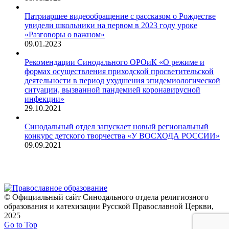
Патриаршее видеообращение с рассказом о Рождестве
увидели школьники на первом в 2023 году уроке
«Разговоры о важном»
09.01.2023
Рекомендации Синодального ОРОиК «О режиме и
формах осуществления приходской просветительской
деятельности в период ухудшения эпидемиологической
ситуации, вызванной пандемией коронавирусной
инфекции»
29.10.2021
Синодальный отдел запускает новый региональный
конкурс детского творчества «У ВОСХОДА РОССИИ»
09.09.2021
© Официальный сайт Синодального отдела религиозного
образования и катехизации Русской Православной Церкви,
2025
Go to Top