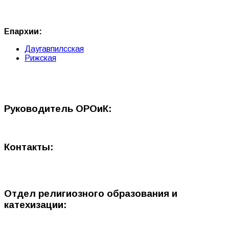
Епархии:
Даугавпилсская
Рижская
Руководитель ОРОиК:
Контакты:
Отдел религиозного образования и
катехизации: