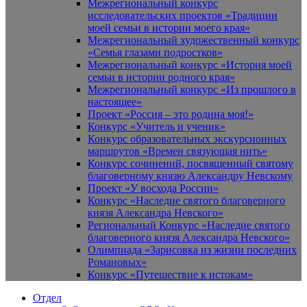
Межрегиональный конкурс
исследовательских проектов «Традиции
моей семьи в истории моего края»
Межрегиональный художественный конкурс
«Семья глазами подростков»
Межрегиональный конкурс «История моей
семьи в истории родного края»
Межрегиональный конкурс «Из прошлого в
настоящее»
Проект «Россия – это родина моя!»
Конкурс «Учитель и ученик»
Конкурс образовательных экскурсионных
маршрутов «Времен связующая нить»
Конкурс сочинений, посвященный святому
благоверному князю Александру Невскому
Проект «У восхода России»
Конкурс «Наследие святого благоверного
князя Александра Невского»
Региональный Конкурс «Наследие святого
благоверного князя Александра Невского»
Олимпиада «Зарисовка из жизни последних
Романовых»
Конкурс «Путешествие к истокам»
Отдел