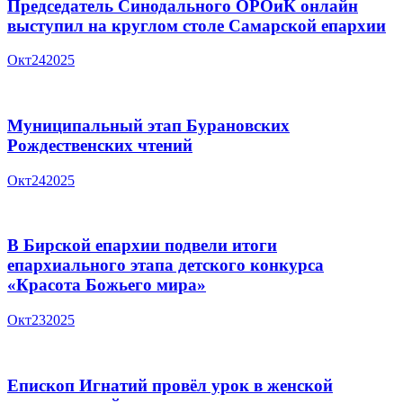
Председатель Синодального ОРОиК онлайн
выступил на круглом столе Самарской епархии
Окт
24
2025
Муниципальный этап Бурановских
Рождественских чтений
Окт
24
2025
В Бирской епархии подвели итоги
епархиального этапа детского конкурса
«Красота Божьего мира»
Окт
23
2025
Епископ Игнатий провёл урок в женской