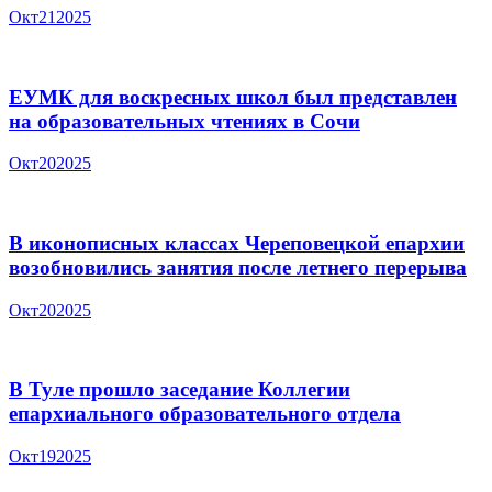
Окт
21
2025
ЕУМК для воскресных школ был представлен
на образовательных чтениях в Сочи
Окт
20
2025
В иконописных классах Череповецкой епархии
возобновились занятия после летнего перерыва
Окт
20
2025
В Туле прошло заседание Коллегии
епархиального образовательного отдела
Окт
19
2025