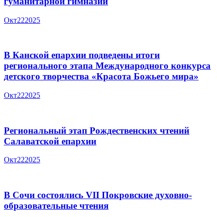
гуманитарной гимназии
Окт
22
2025
В Канской епархии подведены итоги
регионального этапа Международного конкурса
детского творчества «Красота Божьего мира»
Окт
22
2025
Региональный этап Рождественских чтений
Салаватской епархии
Окт
22
2025
В Сочи состоялись VII Покровские духовно-
образовательные чтения