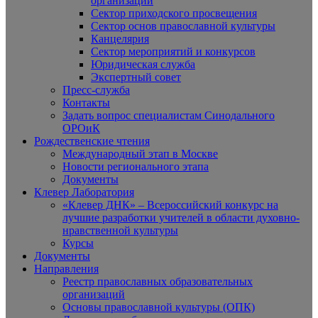
организаций
Сектор приходского просвещения
Сектор основ православной культуры
Канцелярия
Сектор мероприятий и конкурсов
Юридическая служба
Экспертный совет
Пресс-служба
Контакты
Задать вопрос специалистам Синодального
ОРОиК
Рождественские чтения
Международный этап в Москве
Новости регионального этапа
Документы
Клевер Лаборатория
«Клевер ДНК» – Всероссийский конкурс на
лучшие разработки учителей в области духовно-
нравственной культуры
Курсы
Документы
Направления
Реестр православных образовательных
организаций
Основы православной культуры (ОПК)