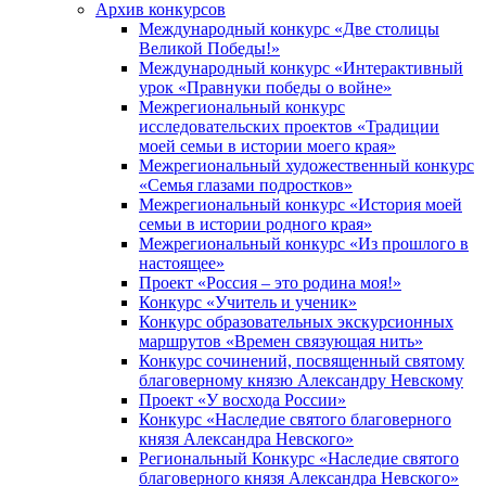
Архив конкурсов
Международный конкурс «Две столицы
Великой Победы!»
Международный конкурс «Интерактивный
урок «Правнуки победы о войне»
Межрегиональный конкурс
исследовательских проектов «Традиции
моей семьи в истории моего края»
Межрегиональный художественный конкурс
«Семья глазами подростков»
Межрегиональный конкурс «История моей
семьи в истории родного края»
Межрегиональный конкурс «Из прошлого в
настоящее»
Проект «Россия – это родина моя!»
Конкурс «Учитель и ученик»
Конкурс образовательных экскурсионных
маршрутов «Времен связующая нить»
Конкурс сочинений, посвященный святому
благоверному князю Александру Невскому
Проект «У восхода России»
Конкурс «Наследие святого благоверного
князя Александра Невского»
Региональный Конкурс «Наследие святого
благоверного князя Александра Невского»