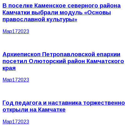
В поселке Каменское северного района
Камчатки выбрали модуль «Основы
православной культуры»
Мар
17
2023
Архиепископ Петропавловской епархии
посетил Олюторский район Камчатского
края
Мар
17
2023
Год педагога и наставника торжественно
открыли на Камчатке
Мар
17
2023