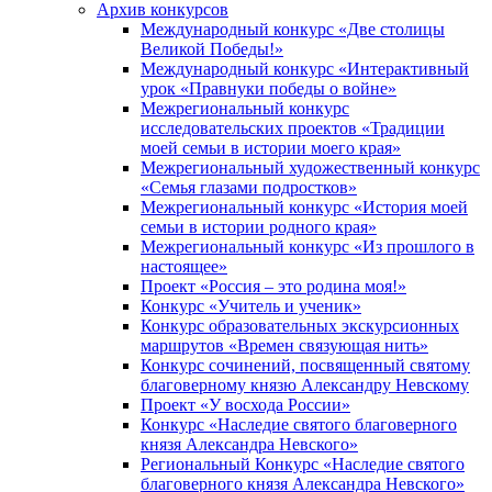
Архив конкурсов
Международный конкурс «Две столицы
Великой Победы!»
Международный конкурс «Интерактивный
урок «Правнуки победы о войне»
Межрегиональный конкурс
исследовательских проектов «Традиции
моей семьи в истории моего края»
Межрегиональный художественный конкурс
«Семья глазами подростков»
Межрегиональный конкурс «История моей
семьи в истории родного края»
Межрегиональный конкурс «Из прошлого в
настоящее»
Проект «Россия – это родина моя!»
Конкурс «Учитель и ученик»
Конкурс образовательных экскурсионных
маршрутов «Времен связующая нить»
Конкурс сочинений, посвященный святому
благоверному князю Александру Невскому
Проект «У восхода России»
Конкурс «Наследие святого благоверного
князя Александра Невского»
Региональный Конкурс «Наследие святого
благоверного князя Александра Невского»