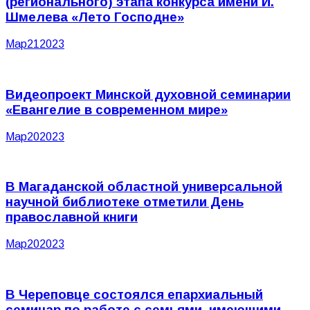
(регионального) этапа конкурса имени И.
Шмелева «Лето Господне»
Мар
21
2023
Видеопроект Минской духовной семинарии
«Евангелие в современном мире»
Мар
20
2023
В Магаданской областной универсальной
научной библиотеке отметили День
православной книги
Мар
20
2023
В Череповце состоялся епархиальный
семинар по работе с семьями, имеющими