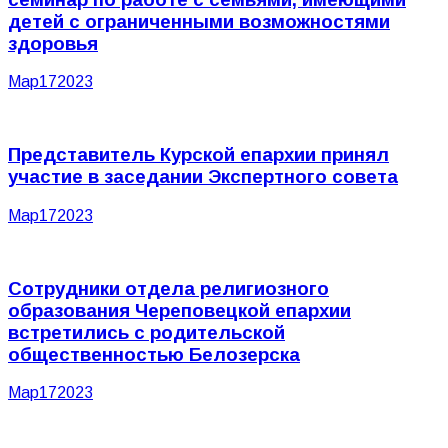
детей с ограниченными возможностями
здоровья
Мар
17
2023
Представитель Курской епархии принял
участие в заседании Экспертного совета
Мар
17
2023
Сотрудники отдела религиозного
образования Череповецкой епархии
встретились с родительской
общественностью Белозерска
Мар
17
2023