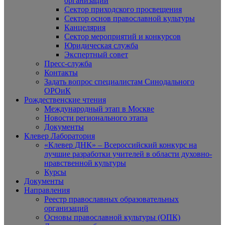
организаций
Сектор приходского просвещения
Сектор основ православной культуры
Канцелярия
Сектор мероприятий и конкурсов
Юридическая служба
Экспертный совет
Пресс-служба
Контакты
Задать вопрос специалистам Синодального
ОРОиК
Рождественские чтения
Международный этап в Москве
Новости регионального этапа
Документы
Клевер Лаборатория
«Клевер ДНК» – Всероссийский конкурс на
лучшие разработки учителей в области духовно-
нравственной культуры
Курсы
Документы
Направления
Реестр православных образовательных
организаций
Основы православной культуры (ОПК)