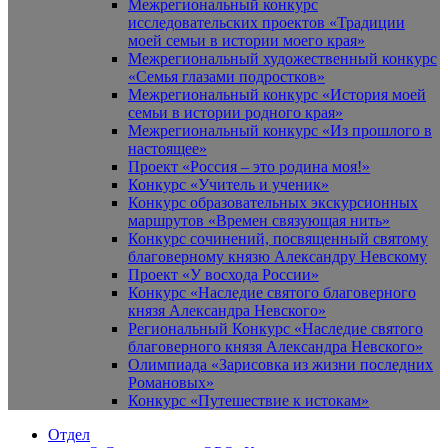
Межрегиональный конкурс
исследовательских проектов «Традиции
моей семьи в истории моего края»
Межрегиональный художественный конкурс
«Семья глазами подростков»
Межрегиональный конкурс «История моей
семьи в истории родного края»
Межрегиональный конкурс «Из прошлого в
настоящее»
Проект «Россия – это родина моя!»
Конкурс «Учитель и ученик»
Конкурс образовательных экскурсионных
маршрутов «Времен связующая нить»
Конкурс сочинений, посвященный святому
благоверному князю Александру Невскому
Проект «У восхода России»
Конкурс «Наследие святого благоверного
князя Александра Невского»
Региональный Конкурс «Наследие святого
благоверного князя Александра Невского»
Олимпиада «Зарисовка из жизни последних
Романовых»
Конкурс «Путешествие к истокам»
Отдел