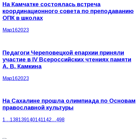
На Камчатке состоялась встреча
координационного совета по преподаванию
ОПК в школах
Мар
16
2023
Педагоги Череповецкой епархии приняли
участие в IV Всероссийских чтениях памяти
А. В. Камкина
Мар
16
2023
На Сахалине прошла олимпиада по Основам
православной культуры
1
…
138
139
140
141
142
…
498