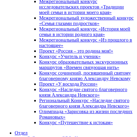
Межрегиональный конкурс
исследовательских проектов «Традиции
моей семьи в истории моего края»
Межрегиональный художественный конкурс
«Семья глазами подростков»
Межрегиональный конкурс «История моей
семьи в истории родного края»
Межрегиональный конкурс «Из прошлого в
настоящее»
Проект «Россия – это родина моя!»
Конкурс «Учитель и ученик»
Конкурс образовательных экскурсионных
маршрутов «Времен связующая нить»
Конкурс сочинений, посвященный святому
благоверному князю Александру Невскому
Проект «У восхода России»
Конкурс «Наследие святого благоверного
князя Александра Невского»
Региональный Конкурс «Наследие святого
благоверного князя Александра Невского»
Олимпиада «Зарисовка из жизни последних
Романовых»
Конкурс «Путешествие к истокам»
Отдел