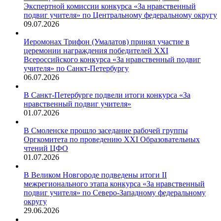
Экспертной комиссии конкурса «За нравственный
подвиг учителя» по Центральному федеральному округу
09.07.2026
Иеромонах Трифон (Умалатов) принял участие в
церемонии награждения победителей XXI
Всероссийского конкурса «За нравственный подвиг
учителя» по Санкт-Петербургу
06.07.2026
В Санкт-Петербурге подвели итоги конкурса «За
нравственный подвиг учителя»
01.07.2026
В Смоленске прошло заседание рабочей группы
Оргкомитета по проведению XXI Образовательных
чтений ЦФО
01.07.2026
В Великом Новгороде подведены итоги II
межрегионального этапа конкурса «За нравственный
подвиг учителя» по Северо-Западному федеральному
округу
29.06.2026