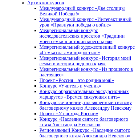
Архив конкурсов
Международный конкурс «Две столицы
Великой Победы!»
Международный конкурс «Интерактивный
урок «Правнуки победы о войне»
Межрегиональный конкурс
исследовательских проектов «Традиции
моей семьи в истории моего края»
Межрегиональный художественный конкурс
«Семья глазами подростков»
Межрегиональный конкурс «История моей
семьи в истории родного края»
Межрегиональный конкурс «Из прошлого в
настоящее»
Проект «Россия – это родина моя!»
Конкурс «Учитель и ученик»
Конкурс образовательных экскурсионных
маршрутов «Времен связующая нить»
Конкурс сочинений, посвященный святому
благоверному князю Александру Невскому
Проект «У восхода России»
Конкурс «Наследие святого благоверного
князя Александра Невского»
Региональный Конкурс «Наследие святого
благоверного князя Александра Невского»