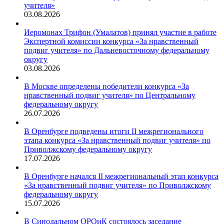
учителя»
03.08.2026
Иеромонах Трифон (Умалатов) принял участие в работе
Экспертной комиссии конкурса «За нравственный
подвиг учителя» по Дальневосточному федеральному
округу
03.08.2026
В Москве определены победители конкурса «За
нравственный подвиг учителя» по Центральному
федеральному округу
26.07.2026
В Оренбурге подведены итоги II межрегионального
этапа конкурса «За нравственный подвиг учителя» по
Приволжскому федеральному округу
17.07.2026
В Оренбурге начался II межрегиональный этап конкурса
«За нравственный подвиг учителя» по Приволжскому
федеральному округу
15.07.2026
В Синодальном ОРОиК состоялось заседание