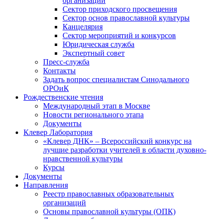
организаций
Сектор приходского просвещения
Сектор основ православной культуры
Канцелярия
Сектор мероприятий и конкурсов
Юридическая служба
Экспертный совет
Пресс-служба
Контакты
Задать вопрос специалистам Синодального
ОРОиК
Рождественские чтения
Международный этап в Москве
Новости регионального этапа
Документы
Клевер Лаборатория
«Клевер ДНК» – Всероссийский конкурс на
лучшие разработки учителей в области духовно-
нравственной культуры
Курсы
Документы
Направления
Реестр православных образовательных
организаций
Основы православной культуры (ОПК)