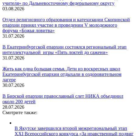
учителя» по Дальневосточному федеральному округу
03.08.2026
Отдел религиозного образования и катехизации Скопинской
епархии принял участие в проведении V молодежного
форума «Божья ловитва»
31.07.2026
В Екатеринбургской епархии состоялся региональный этап
интеллектуальной игры «Пять локтей до сажени»
31.07.2026
Жить как одна большая семья. Дети из воскресных школ
Екатеринбургской епархии отдыхали в оздоровительном
лагере
30.07.2026
В Бирской епархии православный слет НИКА объединил
около 200 детей
28.07.2026
Смотрите также:
В Якутске завершился второй межрегиональный этап
XXI Всероссийского конкурса «За нравственный подвиг