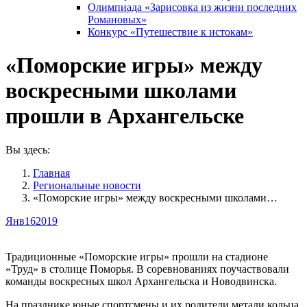
Олимпиада «Зарисовка из жизни последних
Романовых»
Конкурс «Путешествие к истокам»
«Поморские игры» между
воскресными школами
прошли в Архангельске
Вы здесь:
Главная
Pегиональные новости
«Поморские игры» между воскресными школами…
Янв
16
2019
Традиционные «Поморские игры» прошли на стадионе
«Труд» в столице Поморья. В соревнованиях поучаствовали
команды воскресных школ Архангельска и Новодвинска.
На празднике юные спортсмены и их родители метали кольца