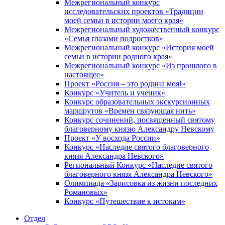
Межрегиональный конкурс
исследовательских проектов «Традиции
моей семьи в истории моего края»
Межрегиональный художественный конкурс
«Семья глазами подростков»
Межрегиональный конкурс «История моей
семьи в истории родного края»
Межрегиональный конкурс «Из прошлого в
настоящее»
Проект «Россия – это родина моя!»
Конкурс «Учитель и ученик»
Конкурс образовательных экскурсионных
маршрутов «Времен связующая нить»
Конкурс сочинений, посвященный святому
благоверному князю Александру Невскому
Проект «У восхода России»
Конкурс «Наследие святого благоверного
князя Александра Невского»
Региональный Конкурс «Наследие святого
благоверного князя Александра Невского»
Олимпиада «Зарисовка из жизни последних
Романовых»
Конкурс «Путешествие к истокам»
Отдел