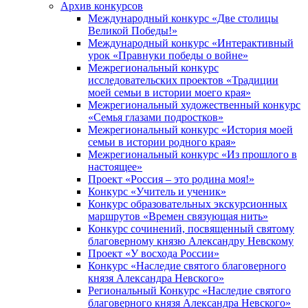
Архив конкурсов
Международный конкурс «Две столицы
Великой Победы!»
Международный конкурс «Интерактивный
урок «Правнуки победы о войне»
Межрегиональный конкурс
исследовательских проектов «Традиции
моей семьи в истории моего края»
Межрегиональный художественный конкурс
«Семья глазами подростков»
Межрегиональный конкурс «История моей
семьи в истории родного края»
Межрегиональный конкурс «Из прошлого в
настоящее»
Проект «Россия – это родина моя!»
Конкурс «Учитель и ученик»
Конкурс образовательных экскурсионных
маршрутов «Времен связующая нить»
Конкурс сочинений, посвященный святому
благоверному князю Александру Невскому
Проект «У восхода России»
Конкурс «Наследие святого благоверного
князя Александра Невского»
Региональный Конкурс «Наследие святого
благоверного князя Александра Невского»