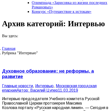
Олимпиада «Зарисовка из жизни последних
Романовых»
Конкурс «Путешествие к истокам»
Архив категорий:
Интервью
Вы здесь:
Главная
Рубрика "Интервью"
Духовное образование: не реформы, а
развитие
Главные новости
,
Интервью
,
Московская городская
епархия
Автор:
Василий Цупер
11.03.2019
Интервью председателя Учебного комитета Русской
Православной Церкви протоиерея Максима
Козлова порталу «Русская народная линия». — Сегодня в