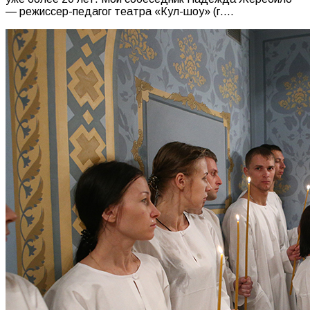
— режиссер-педагог театра «Кул-шоу» (г.…