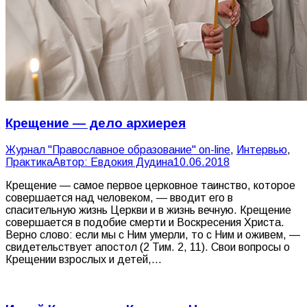
Крещение — дело архиерея
Журнал "Православное образование" on-line
,
Интервью
,
Практика
Автор:
Евдокия Дудина
10.06.2018
Крещение — самое первое церковное таинство, которое
совершается над человеком, — вводит его в
спасительную жизнь Церкви и в жизнь вечную. Крещение
совершается в подобие смерти и Воскресения Христа.
Верно слово: если мы с Ним умерли, то с Ним и оживем, —
свидетельствует апостол (2 Тим. 2, 11). Свои вопросы о
Крещении взрослых и детей,…