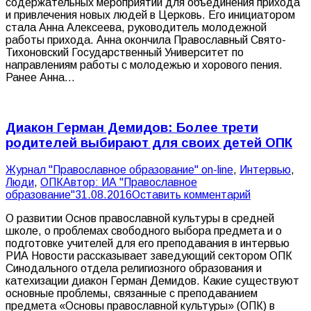
содержательных мероприятий для объединения прихода
и привлечения новых людей в Церковь. Его инициатором
стала Анна Алексеева, руководитель молодежной
работы прихода. Анна окончила Православный Свято-
Тихоновский Государственный Университет по
направлениям работы с молодежью и хорового пения.
Ранее Анна…
Диакон Герман Демидов: Более трети
родителей выбирают для своих детей ОПК
Журнал "Православное образование" on-line
,
Интервью
,
Люди
,
ОПК
Автор:
ИА "Православное
образование"
31.08.2016
Оставить комментарий
О развитии Основ православной культуры в средней
школе, о проблемах свободного выбора предмета и о
подготовке учителей для его преподавания в интервью
РИА Новости рассказывает заведующий сектором ОПК
Синодального отдела религиозного образования и
катехизации диакон Герман Демидов. Какие существуют
основные проблемы, связанные с преподаванием
предмета «Основы православной культуры» (ОПК) в