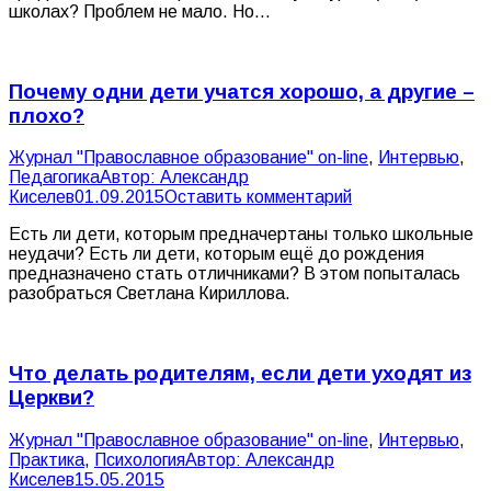
школах? Проблем не мало. Но…
Почему одни дети учатся хорошо, а другие –
плохо?
Журнал "Православное образование" on-line
,
Интервью
,
Педагогика
Автор:
Александр
Киселев
01.09.2015
Оставить комментарий
Есть ли дети, которым предначертаны только школьные
неудачи? Есть ли дети, которым ещё до рождения
предназначено стать отличниками? В этом попыталась
разобраться Светлана Кириллова.
Что делать родителям, если дети уходят из
Церкви?
Журнал "Православное образование" on-line
,
Интервью
,
Практика
,
Психология
Автор:
Александр
Киселев
15.05.2015