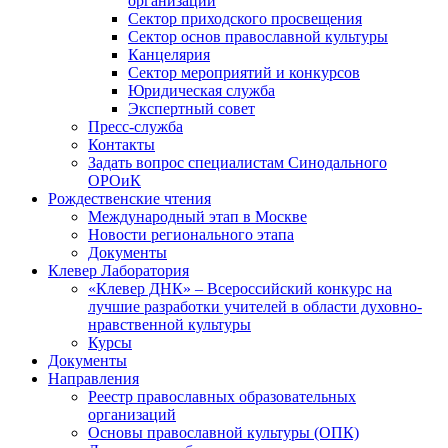
организаций
Сектор приходского просвещения
Сектор основ православной культуры
Канцелярия
Сектор мероприятий и конкурсов
Юридическая служба
Экспертный совет
Пресс-служба
Контакты
Задать вопрос специалистам Синодального
ОРОиК
Рождественские чтения
Международный этап в Москве
Новости регионального этапа
Документы
Клевер Лаборатория
«Клевер ДНК» – Всероссийский конкурс на
лучшие разработки учителей в области духовно-
нравственной культуры
Курсы
Документы
Направления
Реестр православных образовательных
организаций
Основы православной культуры (ОПК)