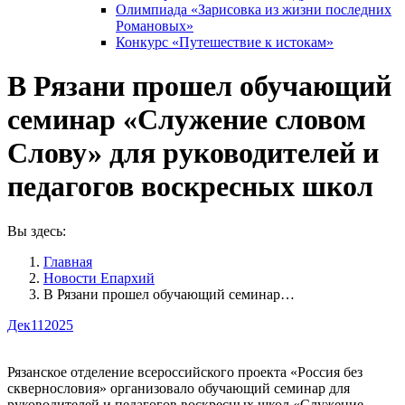
Олимпиада «Зарисовка из жизни последних
Романовых»
Конкурс «Путешествие к истокам»
В Рязани прошел обучающий
семинар «Служение словом
Слову» для руководителей и
педагогов воскресных школ
Вы здесь:
Главная
Новости Епархий
В Рязани прошел обучающий семинар…
Дек
11
2025
Рязанское отделение всероссийского проекта «Россия без
сквернословия» организовало обучающий семинар для
руководителей и педагогов воскресных школ «Служение