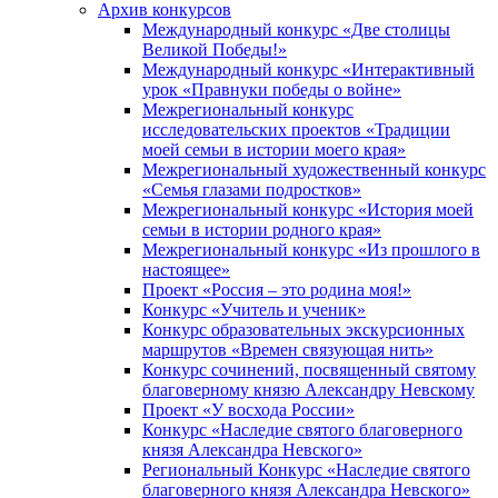
Архив конкурсов
Международный конкурс «Две столицы
Великой Победы!»
Международный конкурс «Интерактивный
урок «Правнуки победы о войне»
Межрегиональный конкурс
исследовательских проектов «Традиции
моей семьи в истории моего края»
Межрегиональный художественный конкурс
«Семья глазами подростков»
Межрегиональный конкурс «История моей
семьи в истории родного края»
Межрегиональный конкурс «Из прошлого в
настоящее»
Проект «Россия – это родина моя!»
Конкурс «Учитель и ученик»
Конкурс образовательных экскурсионных
маршрутов «Времен связующая нить»
Конкурс сочинений, посвященный святому
благоверному князю Александру Невскому
Проект «У восхода России»
Конкурс «Наследие святого благоверного
князя Александра Невского»
Региональный Конкурс «Наследие святого
благоверного князя Александра Невского»