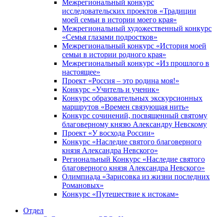
Межрегиональный конкурс
исследовательских проектов «Традиции
моей семьи в истории моего края»
Межрегиональный художественный конкурс
«Семья глазами подростков»
Межрегиональный конкурс «История моей
семьи в истории родного края»
Межрегиональный конкурс «Из прошлого в
настоящее»
Проект «Россия – это родина моя!»
Конкурс «Учитель и ученик»
Конкурс образовательных экскурсионных
маршрутов «Времен связующая нить»
Конкурс сочинений, посвященный святому
благоверному князю Александру Невскому
Проект «У восхода России»
Конкурс «Наследие святого благоверного
князя Александра Невского»
Региональный Конкурс «Наследие святого
благоверного князя Александра Невского»
Олимпиада «Зарисовка из жизни последних
Романовых»
Конкурс «Путешествие к истокам»
Отдел