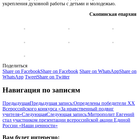
укрепления духовной работы с детьми и молодежью.
Скопинская епархия
Поделиться
Share on Facebook
Share on Facebook
Share on WhatsApp
Share on
WhatsApp
Tweet
Share on Twitter
Навигация по записям
Предыдущая
Предыдущая запись:
Определены победители XX
Всероссийского конкурса «За нравственный подвиг
учителя»
Следующая
Следующая запись:
Митрополит Евгений
стал участником презентации всероссийской акции Единой
России «Наши ценности»
Вам будет интересно: