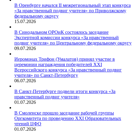
В Оренбурге начался II межрегиональный этап конкурса
«За нравственный подвиг учителя» по Приволжскому
федеральному округу
15.07.2026
В Синодальном ОРОиК состоялось заседание
Экспертной комиссии конкурса «За нравственный
подвиг учителя» по Центральному федеральному округу
09.07.2026
Иеромонах Трифон (Умалатов) принял участие в
церемонии награждения победителей XXI
Всероссийского конкурса «За нравственный подвиг
учителя» по Санкт-Петербургу
06.07.2026
В Санкт-Петербурге подвели итоги конкурса «За
нравственный подвиг учителя»
01.07.2026
В Смоленске прошло заседание рабочей группы
Оргкомитета по проведению XXI Образовательных
чтений ЦФО
01.07.2026