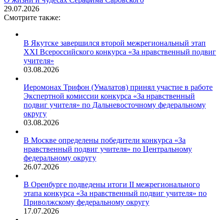
29.07.2026
Смотрите также:
В Якутске завершился второй межрегиональный этап
XXI Всероссийского конкурса «За нравственный подвиг
учителя»
03.08.2026
Иеромонах Трифон (Умалатов) принял участие в работе
Экспертной комиссии конкурса «За нравственный
подвиг учителя» по Дальневосточному федеральному
округу
03.08.2026
В Москве определены победители конкурса «За
нравственный подвиг учителя» по Центральному
федеральному округу
26.07.2026
В Оренбурге подведены итоги II межрегионального
этапа конкурса «За нравственный подвиг учителя» по
Приволжскому федеральному округу
17.07.2026