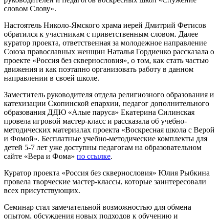
словом Слову».
Настоятель Николо-Ямского храма иерей Дмитрий Фетисов
обратился к участникам с приветственным словом. Далее
куратор проекта, ответственная за молодежное направление
Союза православных женщин Наталья Гордиенко рассказала о
проекте «Россия без сквернословия», о том, как стать частью
движения и как поэтапно организовать работу в данном
направлении в своей школе.
Заместитель руководителя отдела религиозного образования и
катехизации Скопинской епархии, педагог дополнительного
образования ДДЮ «Алые паруса» Екатерина Силинская
провела игровой мастер-класс и рассказала об учебно-
методических материалах проекта «Воскресная школа с Верой
и Фомой». Бесплатные учебно-методические комплекты для
детей 5-7 лет уже доступны педагогам на образовательном
сайте «Вера и Фома»
по ссылке
.
Куратор проекта «Россия без сквернословия» Юлия Рыбкина
провела творческие мастер-классы, которые заинтересовали
всех присутствующих.
Семинар стал замечательной возможностью для обмена
опытом, обсуждения новых подходов к обучению и