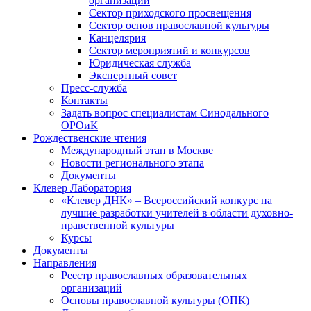
организаций
Сектор приходского просвещения
Сектор основ православной культуры
Канцелярия
Сектор мероприятий и конкурсов
Юридическая служба
Экспертный совет
Пресс-служба
Контакты
Задать вопрос специалистам Синодального
ОРОиК
Рождественские чтения
Международный этап в Москве
Новости регионального этапа
Документы
Клевер Лаборатория
«Клевер ДНК» – Всероссийский конкурс на
лучшие разработки учителей в области духовно-
нравственной культуры
Курсы
Документы
Направления
Реестр православных образовательных
организаций
Основы православной культуры (ОПК)