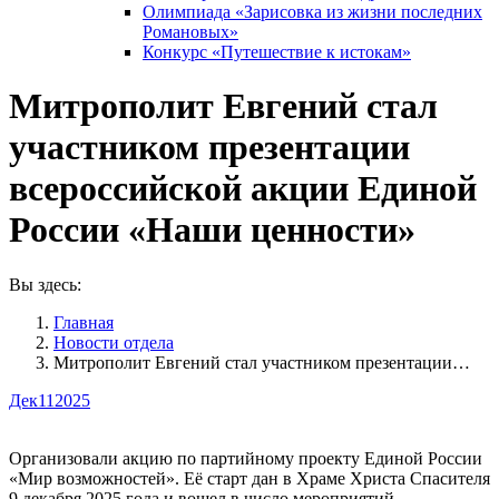
Олимпиада «Зарисовка из жизни последних
Романовых»
Конкурс «Путешествие к истокам»
Митрополит Евгений стал
участником презентации
всероссийской акции Единой
России «Наши ценности»
Вы здесь:
Главная
Новости отдела
Митрополит Евгений стал участником презентации…
Дек
11
2025
Организовали акцию по партийному проекту Единой России
«Мир возможностей». Её старт дан в Храме Христа Спасителя
9 декабря 2025 года и вошел в число мероприятий,