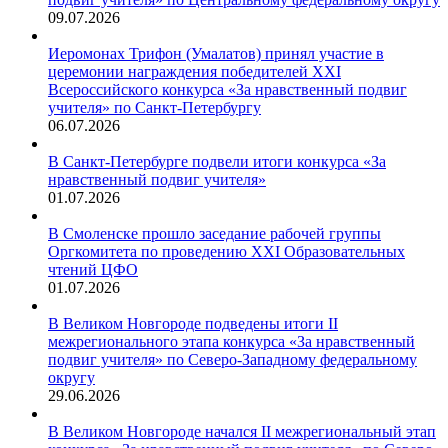
09.07.2026
Иеромонах Трифон (Умалатов) принял участие в
церемонии награждения победителей XXI
Всероссийского конкурса «За нравственный подвиг
учителя» по Санкт-Петербургу
06.07.2026
В Санкт-Петербурге подвели итоги конкурса «За
нравственный подвиг учителя»
01.07.2026
В Смоленске прошло заседание рабочей группы
Оргкомитета по проведению XXI Образовательных
чтений ЦФО
01.07.2026
В Великом Новгороде подведены итоги II
межрегионального этапа конкурса «За нравственный
подвиг учителя» по Северо-Западному федеральному
округу
29.06.2026
В Великом Новгороде начался II межрегиональный этап