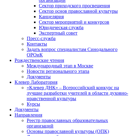
организаций
Сектор приходского просвещения
Сектор основ православной культуры
Канцелярия
Сектор мероприятий и конкурсов
Юридическая служба
Экспертный совет
Пресс-служба
Контакты
Задать вопрос специалистам Синодального
ОРОиК
Рождественские чтения
Международный этап в Москве
Новости регионального этапа
Документы
Клевер Лаборатория
«Клевер ДНК» – Всероссийский конкурс на
лучшие разработки учителей в области духовно-
нравственной культуры
Курсы
Документы
Направления
Реестр православных образовательных
организаций
Основы православной культуры (ОПК)