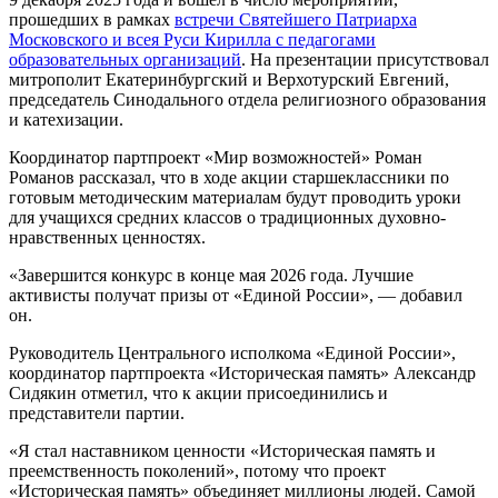
прошедших в рамках
встречи Святейшего Патриарха
Московского и всея Руси Кирилла с педагогами
образовательных организаций
. На презентации присутствовал
митрополит Екатеринбургский и Верхотурский Евгений,
председатель Синодального отдела религиозного образования
и катехизации.
Координатор партпроект «Мир возможностей» Роман
Романов рассказал, что в ходе акции старшеклассники по
готовым методическим материалам будут проводить уроки
для учащихся средних классов о традиционных духовно-
нравственных ценностях.
«Завершится конкурс в конце мая 2026 года. Лучшие
активисты получат призы от «Единой России», — добавил
он.
Руководитель Центрального исполкома «Единой России»,
координатор партпроекта «Историческая память» Александр
Сидякин отметил, что к акции присоединились и
представители партии.
«Я стал наставником ценности «Историческая память и
преемственность поколений», потому что проект
«Историческая память» объединяет миллионы людей. Самой