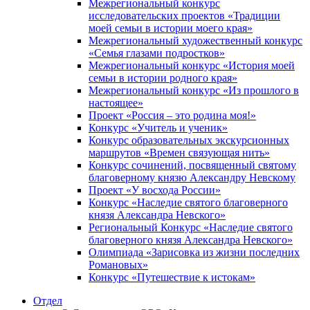
Межрегиональный конкурс
исследовательских проектов «Традиции
моей семьи в истории моего края»
Межрегиональный художественный конкурс
«Семья глазами подростков»
Межрегиональный конкурс «История моей
семьи в истории родного края»
Межрегиональный конкурс «Из прошлого в
настоящее»
Проект «Россия – это родина моя!»
Конкурс «Учитель и ученик»
Конкурс образовательных экскурсионных
маршрутов «Времен связующая нить»
Конкурс сочинений, посвященный святому
благоверному князю Александру Невскому
Проект «У восхода России»
Конкурс «Наследие святого благоверного
князя Александра Невского»
Региональный Конкурс «Наследие святого
благоверного князя Александра Невского»
Олимпиада «Зарисовка из жизни последних
Романовых»
Конкурс «Путешествие к истокам»
Отдел