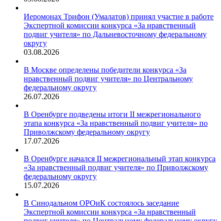
Иеромонах Трифон (Умалатов) принял участие в работе
Экспертной комиссии конкурса «За нравственный
подвиг учителя» по Дальневосточному федеральному
округу
03.08.2026
В Москве определены победители конкурса «За
нравственный подвиг учителя» по Центральному
федеральному округу
26.07.2026
В Оренбурге подведены итоги II межрегионального
этапа конкурса «За нравственный подвиг учителя» по
Приволжскому федеральному округу
17.07.2026
В Оренбурге начался II межрегиональный этап конкурса
«За нравственный подвиг учителя» по Приволжскому
федеральному округу
15.07.2026
В Синодальном ОРОиК состоялось заседание
Экспертной комиссии конкурса «За нравственный
подвиг учителя» по Центральному федеральному округу