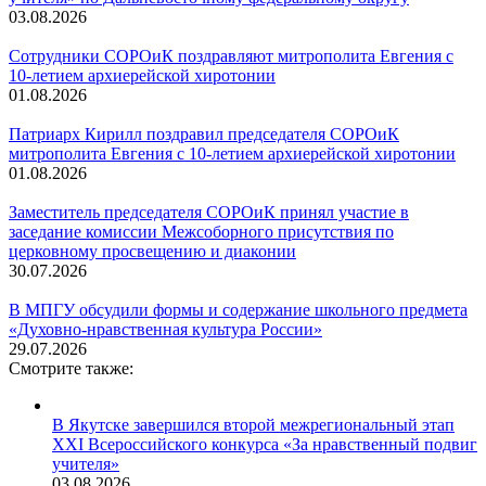
03.08.2026
Сотрудники СОРОиК поздравляют митрополита Евгения с
10-летием архиерейской хиротонии
01.08.2026
Патриарх Кирилл поздравил председателя СОРОиК
митрополита Евгения с 10-летием архиерейской хиротонии
01.08.2026
Заместитель председателя СОРОиК принял участие в
заседание комиссии Межсоборного присутствия по
церковному просвещению и диаконии
30.07.2026
В МПГУ обсудили формы и содержание школьного предмета
«Духовно-нравственная культура России»
29.07.2026
Смотрите также:
В Якутске завершился второй межрегиональный этап
XXI Всероссийского конкурса «За нравственный подвиг
учителя»
03.08.2026