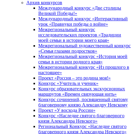
Архив конкурсов
Международный конкурс «Две столицы
Великой Победы!»
Международный конкурс «Интерактивный
урок «Правнуки победы о войне»
Межрегиональный конкурс
исследовательских проектов «Традиции
моей семьи в истории моего края»
Межрегиональный художественный конкурс
«Семья глазами подростков»
Межрегиональный конкурс «История моей
семьи в истории родного края»
Межрегиональный конкурс «Из прошлого в
настоящее»
Проект «Россия – это родина моя!»
Конкурс «Учитель и ученик»
Конкурс образовательных экскурсионных
маршрутов «Времен связующая нить»
Конкурс сочинений, посвященный святому
благоверному князю Александру Невскому
Проект «У восхода России»
Конкурс «Наследие святого благоверного
князя Александра Невского»
Региональный Конкурс «Наследие святого
благоверного князя Александра Невского»