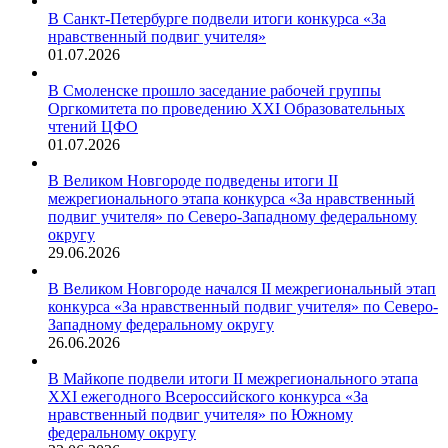
В Санкт-Петербурге подвели итоги конкурса «За
нравственный подвиг учителя»
01.07.2026
В Смоленске прошло заседание рабочей группы
Оргкомитета по проведению XXI Образовательных
чтений ЦФО
01.07.2026
В Великом Новгороде подведены итоги II
межрегионального этапа конкурса «За нравственный
подвиг учителя» по Северо-Западному федеральному
округу
29.06.2026
В Великом Новгороде начался II межрегиональный этап
конкурса «За нравственный подвиг учителя» по Северо-
Западному федеральному округу
26.06.2026
В Майкопе подвели итоги II межрегионального этапа
XXI ежегодного Всероссийского конкурса «За
нравственный подвиг учителя» по Южному
федеральному округу