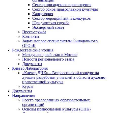
организаций
Сектор приходского просвещения
Сектор основ православной культуры
Канцелярия
Сектор мероприятий и конкурсов
Юридическая служба
Экспертный совет
Пресс-служба
Контакты
Задать вопрос специалистам Синодального
ОРОиК
Рождественские чтения
Международный этап в Москве
Новости регионального этапа
Документы
Клевер Лаборатория
«Клевер ДНК» – Всероссийский конкурс на
лучшие разработки учителей в области духовно-
нравственной культуры
Курсы
Документы
Направления
Реестр православных образовательных
организаций
Основы православной культуры (ОПК)