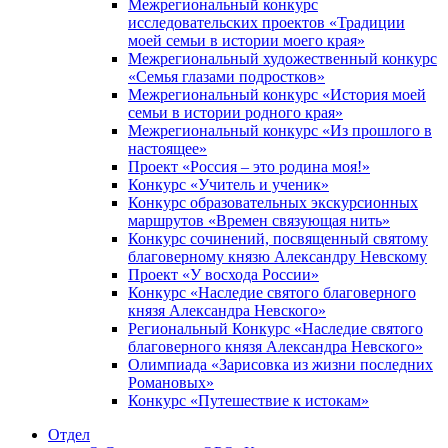
Межрегиональный конкурс
исследовательских проектов «Традиции
моей семьи в истории моего края»
Межрегиональный художественный конкурс
«Семья глазами подростков»
Межрегиональный конкурс «История моей
семьи в истории родного края»
Межрегиональный конкурс «Из прошлого в
настоящее»
Проект «Россия – это родина моя!»
Конкурс «Учитель и ученик»
Конкурс образовательных экскурсионных
маршрутов «Времен связующая нить»
Конкурс сочинений, посвященный святому
благоверному князю Александру Невскому
Проект «У восхода России»
Конкурс «Наследие святого благоверного
князя Александра Невского»
Региональный Конкурс «Наследие святого
благоверного князя Александра Невского»
Олимпиада «Зарисовка из жизни последних
Романовых»
Конкурс «Путешествие к истокам»
Отдел