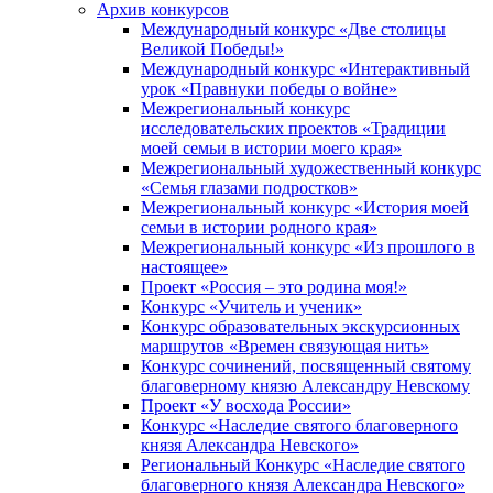
Архив конкурсов
Международный конкурс «Две столицы
Великой Победы!»
Международный конкурс «Интерактивный
урок «Правнуки победы о войне»
Межрегиональный конкурс
исследовательских проектов «Традиции
моей семьи в истории моего края»
Межрегиональный художественный конкурс
«Семья глазами подростков»
Межрегиональный конкурс «История моей
семьи в истории родного края»
Межрегиональный конкурс «Из прошлого в
настоящее»
Проект «Россия – это родина моя!»
Конкурс «Учитель и ученик»
Конкурс образовательных экскурсионных
маршрутов «Времен связующая нить»
Конкурс сочинений, посвященный святому
благоверному князю Александру Невскому
Проект «У восхода России»
Конкурс «Наследие святого благоверного
князя Александра Невского»
Региональный Конкурс «Наследие святого
благоверного князя Александра Невского»