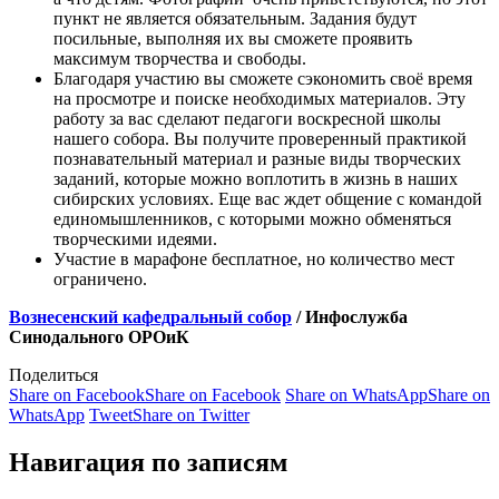
пункт не является обязательным. Задания будут
посильные, выполняя их вы сможете проявить
максимум творчества и свободы.
Благодаря участию вы сможете сэкономить своё время
на просмотре и поиске необходимых материалов. Эту
работу за вас сделают педагоги воскресной школы
нашего собора. Вы получите проверенный практикой
познавательный материал и разные виды творческих
заданий, которые можно воплотить в жизнь в наших
сибирских условиях. Еще вас ждет общение с командой
единомышленников, с которыми можно обменяться
творческими идеями.
Участие в марафоне бесплатное, но количество мест
ограничено.
Вознесенский кафедральный собор
/ Инфослужба
Синодального ОРОиК
Поделиться
Share on Facebook
Share on Facebook
Share on WhatsApp
Share on
WhatsApp
Tweet
Share on Twitter
Навигация по записям