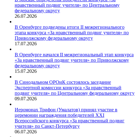
нравственный подвиг учителя» по Центральному
федеральному округу
26.07.2026
В Оренбурге подведены итоги II межрегионального
этапа конкурса «За нравственный подвиг учителя» по
Приволжскому федеральному округу
17.07.2026
В Оренбурге начался II межрегиональный этап конкурса
«За нравственный подвиг учителя» по Приволжскому
федеральному округу
15.07.2026
В Синодальном ОРОиК состоялось заседание
Экспертной комиссии конкурса «За нравственный
подвиг учителя» по Центральному федеральному округу
09.07.2026
Иеромонах Трифон (Умалатов) принял участие в
церемонии награждения победителей XXI
Всероссийского конкурса «За нравственный подвиг
учителя» по Санкт-Петербургу
06.07.2026