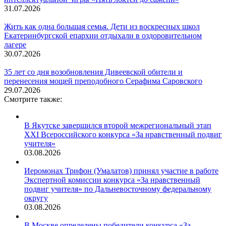
31.07.2026
Жить как одна большая семья. Дети из воскресных школ
Екатеринбургской епархии отдыхали в оздоровительном
лагере
30.07.2026
35 лет со дня возобновления Дивеевской обители и
перенесения мощей преподобного Серафима Саровского
29.07.2026
Смотрите также:
В Якутске завершился второй межрегиональный этап
XXI Всероссийского конкурса «За нравственный подвиг
учителя»
03.08.2026
Иеромонах Трифон (Умалатов) принял участие в работе
Экспертной комиссии конкурса «За нравственный
подвиг учителя» по Дальневосточному федеральному
округу
03.08.2026
В Москве определены победители конкурса «За