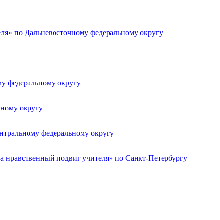
»
еля» по Дальневосточному федеральному округу
му федеральному округу
ьному округу
ентральному федеральному округу
а нравственный подвиг учителя» по Санкт-Петербургу