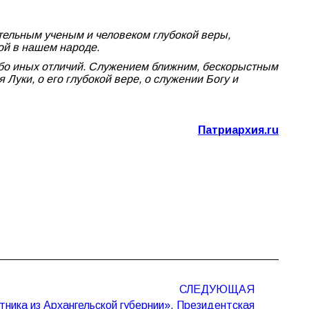
тельным ученым и человеком глубокой веры,
й в нашем народе.
либо иных отличий. Служением ближним, бескорыстным
Луки, о его глубокой вере, о служении Богу и
Патриархия.ru
СЛЕДУЮЩАЯ
тника из Архангельской губернии». Президентская