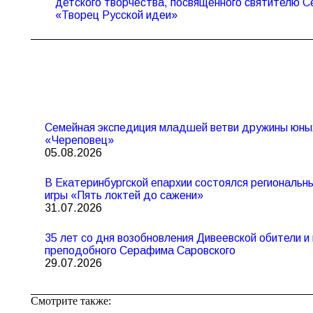
Предыдущая
детского творчества, посвященного святителю С
запись:
«Творец Русской идеи»
Семейная экспедиция младшей ветви дружины юны
«Череповец»
05.08.2026
В Екатеринбургской епархии состоялся региональ
игры «Пять локтей до сажени»
31.07.2026
35 лет со дня возобновления Дивеевской обители 
преподобного Серафима Саровского
29.07.2026
Смотрите также: