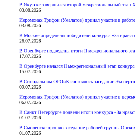
В Якутске завершился второй межрегиональный этап X
03.08.2026
Иеромонах Трифон (Умалатов) принял участие в работ
03.08.2026
В Москве определены победители конкурса «За нравст
26.07.2026
В Оренбурге подведены итоги II межрегионального эт
17.07.2026
В Оренбурге начался II межрегиональный этап конкур
15.07.2026
В Синодальном ОРОиК состоялось заседание Экспертн
09.07.2026
Иеромонах Трифон (Умалатов) принял участие в церем
06.07.2026
В Санкт-Петербурге подвели итоги конкурса «За нрав
01.07.2026
В Смоленске прошло заседание рабочей группы Оргк
01.07.2026