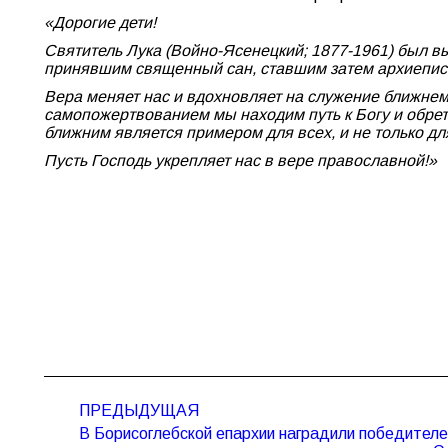
«Дорогие дети!
Святитель Лука (Войно-Ясенецкий; 1877-1961) был в
принявшим священный сан, ставшим затем архиепис
Вера меняет нас и вдохновляет на служение ближнем
самопожертвованием мы находим путь к Богу и обрета
ближним является примером для всех, и не только дл
Пусть Господь укрепляет нас в вере православной!»
Навигация
ПРЕДЫДУЩАЯ
по
В Борисоглебской епархии наградили победителе
записям