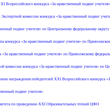
XI Всероссийского конкурса «За нравственный подвиг учителя
е Экспертной комиссии конкурса «За нравственный подвиг учит
венный подвиг учителя» по Центральному федеральному округу
апа конкурса «За нравственный подвиг учителя» по Приволжско
са «За нравственный подвиг учителя» по Приволжскому федерал
ой комиссии конкурса «За нравственный подвиг учителя» по Ц
онии награждения победителей XXI Всероссийского конкурса «З
ственный подвиг учителя»
омитета по проведению XXI Образовательных чтений ЦФО