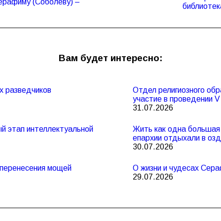
Следующая
ерафиму (Соболеву) –
библиотек
запись:
Вам будет интересно:
х разведчиков
Отдел религиозного обр
участие в проведении 
31.07.2026
ный этап интеллектуальной
Жить как одна большая 
епархии отдыхали в оз
30.07.2026
и перенесения мощей
О жизни и чудесах Сер
29.07.2026