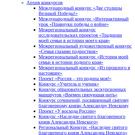
Архив конкурсов
Международный конкурс «Две столицы
Великой Победы!»
Международный конкурс «Интерактивный
урок «Правнуки победы о войне»
Межрегиональный конкурс
исследовательских проектов «Традиции
моей семьи в истории моего края»
Межрегиональный художественный конкурс
«Семья глазами подростков»
Межрегиональный конкурс «История моей
семьи в истории родного края»
Межрегиональный конкурс «Из прошлого в
настоящее»
Проект «Россия – это родина моя!»
Конкурс «Учитель и ученик»
Конкурс образовательных экскурсионных
маршрутов «Времен связующая нить»
Конкурс сочинений, посвященный святому
благоверному князю Александру Невскому
Проект «У восхода России»
Конкурс «Наследие святого благоверного
князя Александра Невского»
Региональный Конкурс «Наследие святого
благоверного князя Александра Невского»