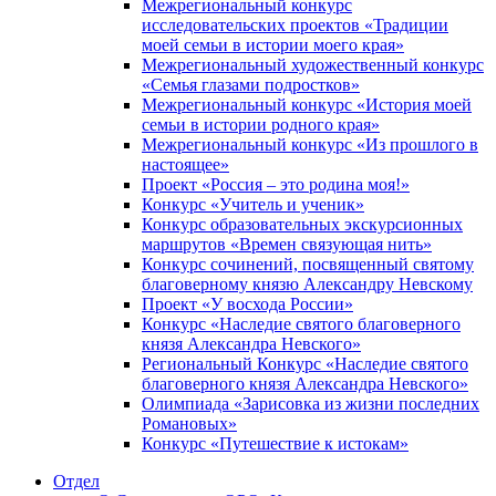
Межрегиональный конкурс
исследовательских проектов «Традиции
моей семьи в истории моего края»
Межрегиональный художественный конкурс
«Семья глазами подростков»
Межрегиональный конкурс «История моей
семьи в истории родного края»
Межрегиональный конкурс «Из прошлого в
настоящее»
Проект «Россия – это родина моя!»
Конкурс «Учитель и ученик»
Конкурс образовательных экскурсионных
маршрутов «Времен связующая нить»
Конкурс сочинений, посвященный святому
благоверному князю Александру Невскому
Проект «У восхода России»
Конкурс «Наследие святого благоверного
князя Александра Невского»
Региональный Конкурс «Наследие святого
благоверного князя Александра Невского»
Олимпиада «Зарисовка из жизни последних
Романовых»
Конкурс «Путешествие к истокам»
Отдел