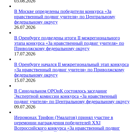
03.08.2026
В Москве определены победители конкурса «За
нравственный подвиг учителя» по Центральному
федеральному округу
26.07.2026
В Оренбурге подведены итоги II межрегионального
этапа конкурса «За нравственный подвиг учителя» по
Приволжскому федеральному округу
17.07.2026
В Оренбурге начался II межрегиональный этап конкурса
«За нравственный подвиг учителя» по Приволжскому
федеральному округу
15.07.2026
В Синодальном ОРОиК состоялось заседание
Экспертной комиссии конкурса «За нравственный
подвиг учителя» по Центральному федеральному округу
09.07.2026
Иеромонах Трифон (Умалатов) принял участие в
церемонии награждения победителей XXI
Всероссийского конкурса «За нравственный подвиг