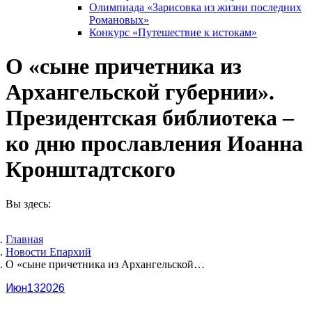
Олимпиада «Зарисовка из жизни последних
Романовых»
Конкурс «Путешествие к истокам»
О «сыне причетника из
Архангельской губернии».
Президентская библиотека –
ко дню прославления Иоанна
Кронштадтского
Вы здесь:
Главная
Новости Епархий
О «сыне причетника из Архангельской…
Июн
13
2026