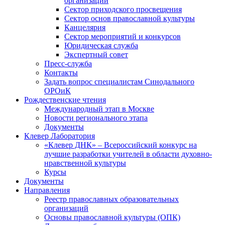
организаций
Сектор приходского просвещения
Сектор основ православной культуры
Канцелярия
Сектор мероприятий и конкурсов
Юридическая служба
Экспертный совет
Пресс-служба
Контакты
Задать вопрос специалистам Синодального
ОРОиК
Рождественские чтения
Международный этап в Москве
Новости регионального этапа
Документы
Клевер Лаборатория
«Клевер ДНК» – Всероссийский конкурс на
лучшие разработки учителей в области духовно-
нравственной культуры
Курсы
Документы
Направления
Реестр православных образовательных
организаций
Основы православной культуры (ОПК)