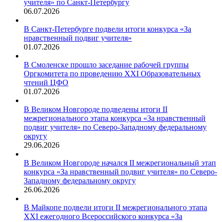
учителя» по Санкт-Петербургу
06.07.2026
В Санкт-Петербурге подвели итоги конкурса «За
нравственный подвиг учителя»
01.07.2026
В Смоленске прошло заседание рабочей группы
Оргкомитета по проведению XXI Образовательных
чтений ЦФО
01.07.2026
В Великом Новгороде подведены итоги II
межрегионального этапа конкурса «За нравственный
подвиг учителя» по Северо-Западному федеральному
округу
29.06.2026
В Великом Новгороде начался II межрегиональный этап
конкурса «За нравственный подвиг учителя» по Северо-
Западному федеральному округу
26.06.2026
В Майкопе подвели итоги II межрегионального этапа
XXI ежегодного Всероссийского конкурса «За