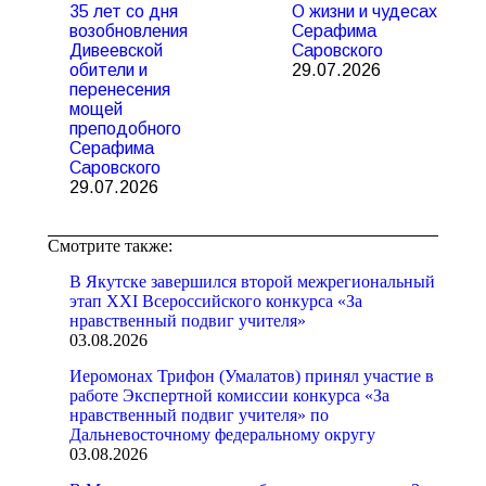
35 лет со дня
О жизни и чудесах
возобновления
Серафима
Дивеевской
Саровского
обители и
29.07.2026
перенесения
мощей
преподобного
Серафима
Саровского
29.07.2026
Смотрите также:
В Якутске завершился второй межрегиональный
этап XXI Всероссийского конкурса «За
нравственный подвиг учителя»
03.08.2026
Иеромонах Трифон (Умалатов) принял участие в
работе Экспертной комиссии конкурса «За
нравственный подвиг учителя» по
Дальневосточному федеральному округу
03.08.2026