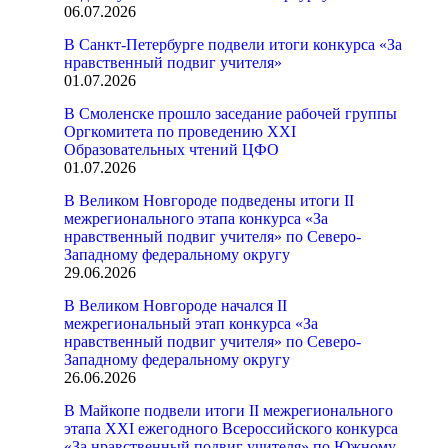
06.07.2026
В Санкт-Петербурге подвели итоги конкурса «За
нравственный подвиг учителя»
01.07.2026
В Смоленске прошло заседание рабочей группы
Оргкомитета по проведению XXI
Образовательных чтений ЦФО
01.07.2026
В Великом Новгороде подведены итоги II
межрегионального этапа конкурса «За
нравственный подвиг учителя» по Северо-
Западному федеральному округу
29.06.2026
В Великом Новгороде начался II
межрегиональный этап конкурса «За
нравственный подвиг учителя» по Северо-
Западному федеральному округу
26.06.2026
В Майкопе подвели итоги II межрегионального
этапа XXI ежегодного Всероссийского конкурса
«За нравственный подвиг учителя» по Южному