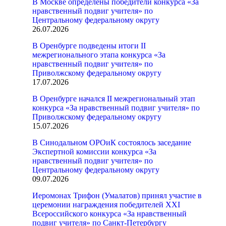
В Москве определены победители конкурса «За
нравственный подвиг учителя» по
Центральному федеральному округу
26.07.2026
В Оренбурге подведены итоги II
межрегионального этапа конкурса «За
нравственный подвиг учителя» по
Приволжскому федеральному округу
17.07.2026
В Оренбурге начался II межрегиональный этап
конкурса «За нравственный подвиг учителя» по
Приволжскому федеральному округу
15.07.2026
В Синодальном ОРОиК состоялось заседание
Экспертной комиссии конкурса «За
нравственный подвиг учителя» по
Центральному федеральному округу
09.07.2026
Иеромонах Трифон (Умалатов) принял участие в
церемонии награждения победителей XXI
Всероссийского конкурса «За нравственный
подвиг учителя» по Санкт-Петербургу