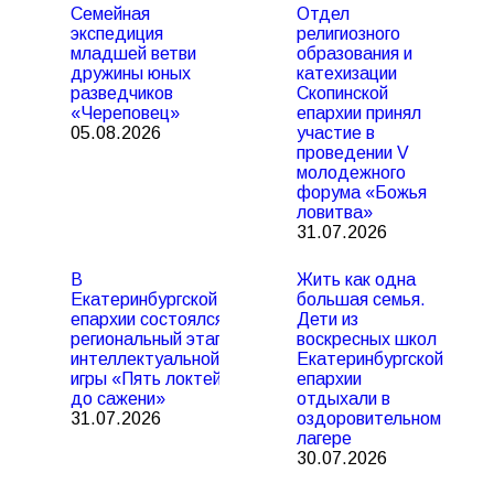
Семейная
Отдел
экспедиция
религиозного
младшей ветви
образования и
дружины юных
катехизации
разведчиков
Скопинской
«Череповец»
епархии принял
05.08.2026
участие в
проведении V
молодежного
форума «Божья
ловитва»
31.07.2026
В
Жить как одна
Екатеринбургской
большая семья.
епархии состоялся
Дети из
региональный этап
воскресных школ
интеллектуальной
Екатеринбургской
игры «Пять локтей
епархии
до сажени»
отдыхали в
31.07.2026
оздоровительном
лагере
30.07.2026