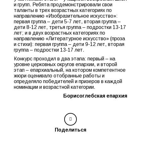
и групп. Ребята продемонстрировали свои
таланты в трех возрастных категориях по
направлению «Изобразительное искусство»:
первая группа – дети 5-7 лет, вторая группа –
дети 8-12 лет, третья группа – подростки 13-17
лет; и в двух возрастных категориях по
направлению «Литературное искусство» (проза
и стихи): первая группа – дети 9-12 лет, вторая
группа – подростки 13-17 лет.
Конкурс проходил в два этапа: первый – на
уровне церковных округов епархии, и второй
этап – епархиальный, на котором компетентное
жюри оценивало отобранные работы и
определяло победителей и призеров в каждой
номинации и возрастной категории.
Борисоглебская епархия
Поделиться