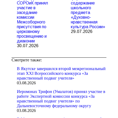
СОРОиК принял
содержание
участие в
школьного
заседание
предмета
комиссии
«Духовно-
Межсоборного
нравственная
присутствия по
культура России»
церковному
29.07.2026
просвещению и
диаконии
30.07.2026
Смотрите также:
В Якутске завершился второй межрегиональный
этап XXI Всероссийского конкурса «За
нравственный подвиг учителя»
03.08.2026
Иеромонах Трифон (Умалатов) принял участие в
работе Экспертной комиссии конкурса «За
нравственный подвиг учителя» по
Дальневосточному федеральному округу
03.08.2026