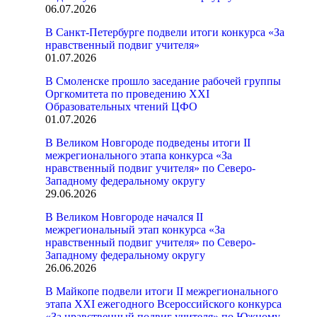
06.07.2026
В Санкт-Петербурге подвели итоги конкурса «За
нравственный подвиг учителя»
01.07.2026
В Смоленске прошло заседание рабочей группы
Оргкомитета по проведению XXI
Образовательных чтений ЦФО
01.07.2026
В Великом Новгороде подведены итоги II
межрегионального этапа конкурса «За
нравственный подвиг учителя» по Северо-
Западному федеральному округу
29.06.2026
В Великом Новгороде начался II
межрегиональный этап конкурса «За
нравственный подвиг учителя» по Северо-
Западному федеральному округу
26.06.2026
В Майкопе подвели итоги II межрегионального
этапа XXI ежегодного Всероссийского конкурса
«За нравственный подвиг учителя» по Южному