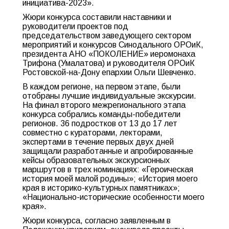
инициатива-2023».
Жюри конкурса составили наставники и
руководители проектов под
председательством заведующего сектором
мероприятий и конкурсов Синодального ОРОиК,
президента АНО «ПОКОЛЕНИЕ» иеромонаха
Трифона (Умалатова) и руководителя ОРОиК
Ростовской-на-Дону епархии Ольги Шевченко.
В каждом регионе, на первом этапе, были
отобраны лучшие индивидуальные экскурсии.
На финал второго межрегионального этапа
конкурса собрались команды-победители
регионов. 36 подростков от 13 до 17 лет
совместно с кураторами, лекторами,
экспертами в течение первых двух дней
защищали разработанные и апробированные
кейсы образовательных экскурсионных
маршрутов в трех номинациях: «Героическая
история моей малой родины»; «История моего
края в историко-культурных памятниках»;
«Национально-исторические особенности моего
края».
Жюри конкурса, согласно заявленным в