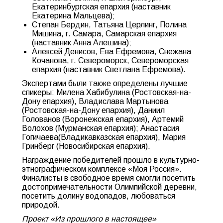
Екатеринбургская епархия (наставник
Екатерина Мальцева);
Степан Бердин, Татьяна Церлинг, Полина
Мишина, г. Самара, Самарская епархия
(наставник Анна Алешина);
Алексей Денисов, Ева Ефремова, Снежана
Кочанова, г. Североморск, Североморская
епархия (наставник Светлана Ефремова).
Экспертами были также определены лучшие
спикеры: Милена Хабибулина (Ростовская-на-
Дону епархия), Владислава Мартынова
(Ростовская-на-Дону епархия), Даниил
Голованов (Воронежская епархия), Артемий
Волохов (Мурманская епархия); Анастасия
Гогичаева(Владикавказская епархия), Мария
Гринберг (Новосибирская епархия).
Награждение победителей прошло в культурно-
этнографическом комплексе «Моя Россия».
Финалисты в свободное время смогли посетить
достопримечательности Олимпийской деревни,
посетить долину водопадов, любоваться
природой.
Проект «Из прошлого в настоящее»