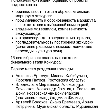
Положении критериям, оценивало проекты
подростков на:
оригинальность текста образовательного
маршрута экскурсии;
продуманность и обоснованность маршрута
в соответствии с выбранной номинацией;
владение материалом, компетентность
экскурсовода;
историческую достоверность материала;
последовательность построения экскурсии
(сочетание рассказа с показом, логические
переходы, культура речи).
15 сентября состоялось награждение
финального этапа Конкурса:
Первое место разделили команды:
Антонина Еремчук, Милена Хабибулина,
Ярослав Петров, Ростовская область;
Владислава Мартынова, Александра
Почапская, Александр Лагутин, г. Ростов-на-
Дону, Ростовская-на-Дону епархия
(наставник команд Людмила Жилина);
Артемий Волохов, Диана Еремеева, Арина
Петрунина, Мурманская область, Мурманская