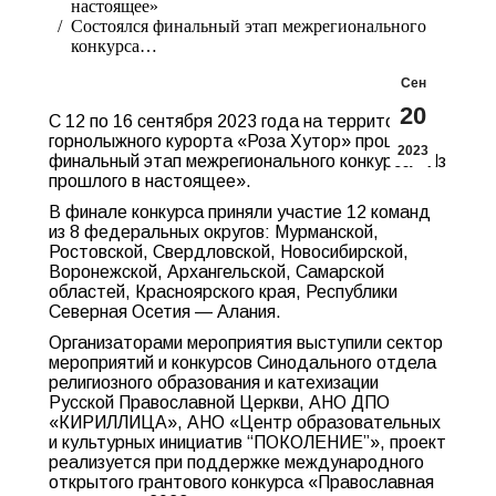
настоящее»
Состоялся финальный этап межрегионального
конкурса…
Сен
20
С 12 по 16 сентября 2023 года на территории
горнолыжного курорта «Роза Хутор» прошел
2023
финальный этап межрегионального конкурса «Из
прошлого в настоящее».
В финале конкурса приняли участие 12 команд
из 8 федеральных округов: Мурманской,
Ростовской, Свердловской, Новосибирской,
Воронежской, Архангельской, Самарской
областей, Красноярского края, Республики
Северная Осетия — Алания.
Организаторами мероприятия выступили сектор
мероприятий и конкурсов Синодального отдела
религиозного образования и катехизации
Русской Православной Церкви, АНО ДПО
«КИРИЛЛИЦА», АНО «Центр образовательных
и культурных инициатив “ПОКОЛЕНИЕ”», проект
реализуется при поддержке международного
открытого грантового конкурса «Православная