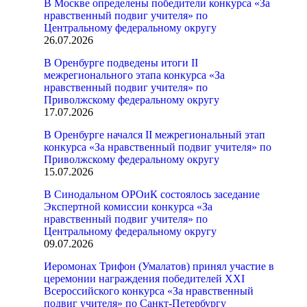
В Москве определены победители конкурса «За
нравственный подвиг учителя» по
Центральному федеральному округу
26.07.2026
В Оренбурге подведены итоги II
межрегионального этапа конкурса «За
нравственный подвиг учителя» по
Приволжскому федеральному округу
17.07.2026
В Оренбурге начался II межрегиональный этап
конкурса «За нравственный подвиг учителя» по
Приволжскому федеральному округу
15.07.2026
В Синодальном ОРОиК состоялось заседание
Экспертной комиссии конкурса «За
нравственный подвиг учителя» по
Центральному федеральному округу
09.07.2026
Иеромонах Трифон (Умалатов) принял участие в
церемонии награждения победителей XXI
Всероссийского конкурса «За нравственный
подвиг учителя» по Санкт-Петербургу