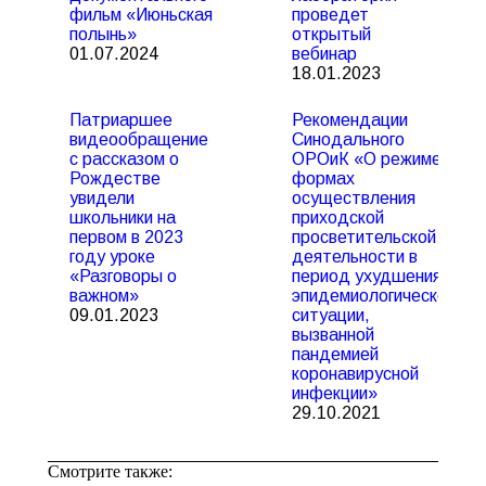
фильм «Июньская
проведет
полынь»
открытый
01.07.2024
вебинар
18.01.2023
Патриаршее
Рекомендации
видеообращение
Синодального
с рассказом о
ОРОиК «О режиме и
Рождестве
формах
увидели
осуществления
школьники на
приходской
первом в 2023
просветительской
году уроке
деятельности в
«Разговоры о
период ухудшения
важном»
эпидемиологической
09.01.2023
ситуации,
вызванной
пандемией
коронавирусной
инфекции»
29.10.2021
Смотрите также: