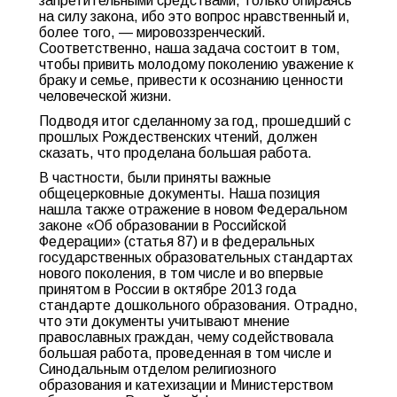
запретительными средствами, только опираясь
на силу закона, ибо это вопрос нравственный и,
более того, — мировоззренческий.
Соответственно, наша задача состоит в том,
чтобы привить молодому поколению уважение к
браку и семье, привести к осознанию ценности
человеческой жизни.
Подводя итог сделанному за год, прошедший с
прошлых Рождественских чтений, должен
сказать, что проделана большая работа.
В частности, были приняты важные
общецерковные документы. Наша позиция
нашла также отражение в новом Федеральном
законе «Об образовании в Российской
Федерации» (статья 87) и в федеральных
государственных образовательных стандартах
нового поколения, в том числе и во впервые
принятом в России в октябре 2013 года
стандарте дошкольного образования. Отрадно,
что эти документы учитывают мнение
православных граждан, чему содействовала
большая работа, проведенная в том числе и
Синодальным отделом религиозного
образования и катехизации и Министерством