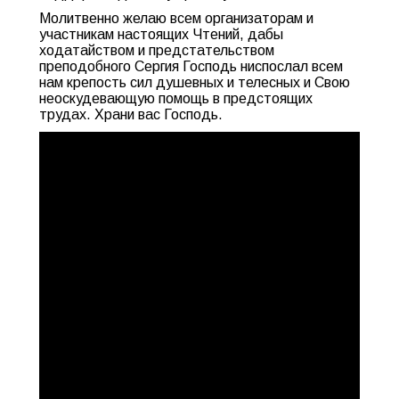
Молитвенно желаю всем организаторам и
участникам настоящих Чтений, дабы
ходатайством и предстательством
преподобного Сергия Господь ниспослал всем
нам крепость сил душевных и телесных и Свою
неоскудевающую помощь в предстоящих
трудах. Храни вас Господь.