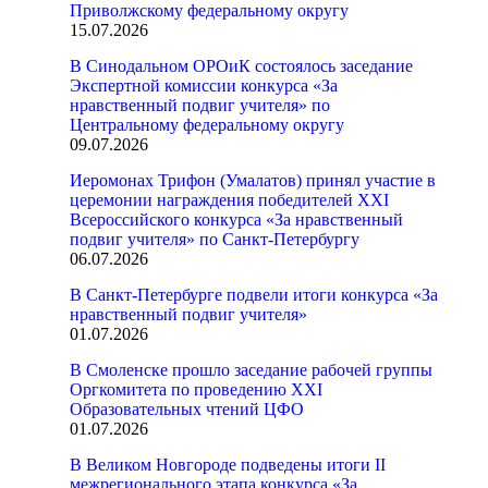
Приволжскому федеральному округу
15.07.2026
В Синодальном ОРОиК состоялось заседание
Экспертной комиссии конкурса «За
нравственный подвиг учителя» по
Центральному федеральному округу
09.07.2026
Иеромонах Трифон (Умалатов) принял участие в
церемонии награждения победителей XXI
Всероссийского конкурса «За нравственный
подвиг учителя» по Санкт-Петербургу
06.07.2026
В Санкт-Петербурге подвели итоги конкурса «За
нравственный подвиг учителя»
01.07.2026
В Смоленске прошло заседание рабочей группы
Оргкомитета по проведению XXI
Образовательных чтений ЦФО
01.07.2026
В Великом Новгороде подведены итоги II
межрегионального этапа конкурса «За