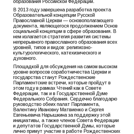
образования Российской Федерации.
В 2013 году завершена разработка проекта
Образовательной концепции Русской
Православной Церкви — основополагающего
документа, являющегося продолжением Основ
социальной концепции в сфере образования. В
нем излагается стратегия развития системы
непрерывного православного образования всех
уровней, типов и видов: религиозно-
культурологического, катехизического и
духовного.
Площадкой для обсуждения на самом высоком
уровне вопросов соработничества Церкви и
государства станут Рождественские
Парламентские встречи, которые пройдут в
этом году в рамках Чтений как в Совете
Федерации, так и в Государственной Думе
Федерального Собрания. Сердечно благодарю
руководство обеих палат Парламента,
Валентину Ивановну Матвиенко и Сергея
Евгеньевича Нарышкина за поддержку этой
инициативы, а также членов Совета Федерации
и депутатов Государственной Думы, которые
лично примут участие в работе Рождественских