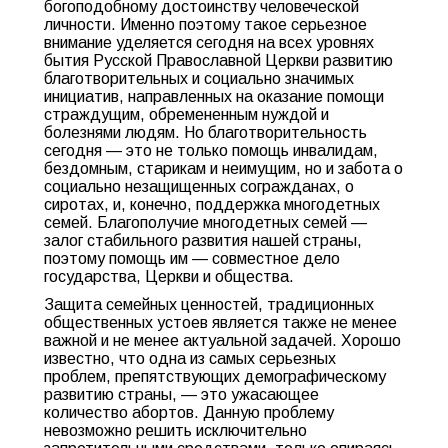
богоподобному достоинству человеческой
личности. Именно поэтому такое серьезное
внимание уделяется сегодня на всех уровнях
бытия Русской Православной Церкви развитию
благотворительных и социально значимых
инициатив, направленных на оказание помощи
страждущим, обремененным нуждой и
болезнями людям. Но благотворительность
сегодня — это не только помощь инвалидам,
бездомным, старикам и неимущим, но и забота о
социально незащищенных согражданах, о
сиротах, и, конечно, поддержка многодетных
семей. Благополучие многодетных семей —
залог стабильного развития нашей страны,
поэтому помощь им — совместное дело
государства, Церкви и общества.
Защита семейных ценностей, традиционных
общественных устоев является также не менее
важной и не менее актуальной задачей. Хорошо
известно, что одна из самых серьезных
проблем, препятствующих демографическому
развитию страны, — это ужасающее
количество абортов. Данную проблему
невозможно решить исключительно