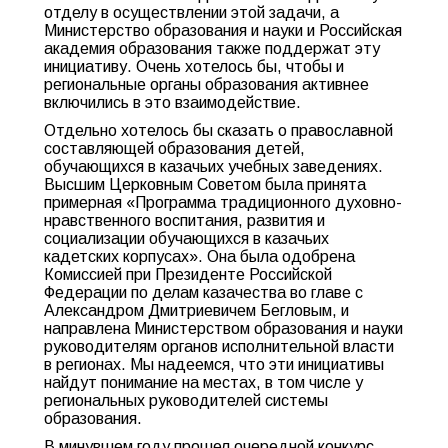
отделу в осуществлении этой задачи, а
Министерство образования и науки и Российская
академия образования также поддержат эту
инициативу. Очень хотелось бы, чтобы и
региональные органы образования активнее
включились в это взаимодействие.
Отдельно хотелось бы сказать о православной
составляющей образования детей,
обучающихся в казачьих учебных заведениях.
Высшим Церковным Советом была принята
примерная «Программа традиционного духовно-
нравственного воспитания, развития и
социализации обучающихся в казачьих
кадетских корпусах». Она была одобрена
Комиссией при Президенте Российской
Федерации по делам казачества во главе с
Александром Дмитриевичем Бегловым, и
направлена Министерством образования и науки
руководителям органов исполнительной власти
в регионах. Мы надеемся, что эти инициативы
найдут понимание на местах, в том числе у
региональных руководителей системы
образования.
В минувшем году прошел очередной конкурс