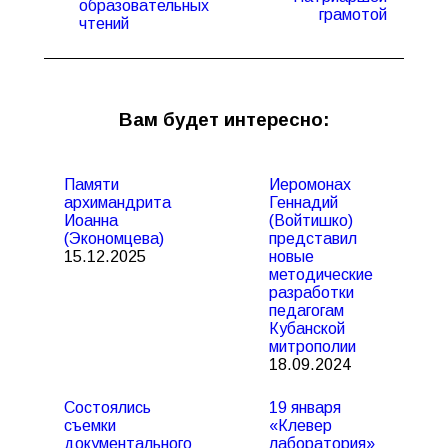
образовательных
грамотой
чтений
Вам будет интересно:
Памяти
Иеромонах
архимандрита
Геннадий
Иоанна
(Войтишко)
(Экономцева)
представил
15.12.2025
новые
методические
разработки
педагогам
Кубанской
митрополии
18.09.2024
Состоялись
19 января
съемки
«Клевер
документального
лаборатория»