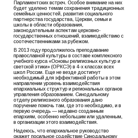
Парламентских встреч. Особое внимание на них
будет уделено темам сохранения традиционных
семейных ценностей, развития социального
партнерства государства, Церкви, семьи и
школы в области образования,
законодательным аспектам церковно-
государственных отношений, взаимодействию с
соотечественниками за рубежом.
В 2013 году продолжилось преподавание
православной культуры в составе комплексного
учебного курса «Основы религиозных культур и
светской этики» (ОРКСЭ) в 4-х классах всех
школ России. Еще не везде достигнут
необходимый для эффективной работы в этом
направлении уровень взаимодействия
епархиальных структур и региональных органов
управления образованием. Синодальному
отделу религиозного образования дано
поручение помочь там, где это необходимо, и в
первую очередь — недавно созданным
епархиям, особенно небольшим или удаленным,
в организации этого взаимодействия.
Надеюсь, что епархиальное руководство
окажет посильное содействие Синодальному