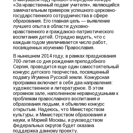
«За нравственный подвиг учителя», являющийся
замечательным примером успешного церковно-
государственного сотрудничества в сфере
образования. Его главная цель — выявление
лучшего опыта в области духовно-
нравственного и гражданско-патриотического
воспитания детей. Отрадно видеть, что с
каждым годом увеличивается число работ,
посвященных изучению Православия.
В нынешнем 2014 году, в рамках празднования
700-летия со дня рождения преподобного
Сергия, проводится еще один самостоятельный
конкурс детского творчества, посвященный
подвигу Игумена Русской земли. Конкурсная
программа включает в себя два направления:
художественное и литературное. В этом
огромном зале, наполненном неравнодушными к
проблемам православного воспитания и
образования людьми, я объявляю конкурс
открытым. Надеюсь, что Министерством
культуры, и Министерством образования и
науки, и Мэрией Москвы, и руководством
федеральных округов будет оказана
поддержка данному проекту.