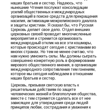
наших братьев и сестер. Надеюсь, что
нынешние Чтения послужат консолидации
усилий общественных и международных
организаций в поиске средств для прекращения
насилия, активизации межрелигиозного диалога
и защиты христиан. Я сказал бы, что Русская
Церковь делает свое дело. Отдел внешних
церковных связей проводит многочисленные
мероприятия и стремится организовать
международный отклик на все эти кошмары,
которые происходят сегодня с христианами во
многих странах. Но тем не менее считаю, что
нам нужно умножить силы. Мы должны сыграть
совершенно конкретную роль в формировании
мирового общественного мнения, в организации
международного сопротивления тем гонениям,
которое мы сегодня наблюдаем в отношении
наших братьев и сестер.
Церковь, призывая светскую власть к
решительным действиям по защите
человеческих жизней и благополучия общества,
вместе с тем стремится сделать все от нее
зависящее для утверждения среди людей
принципов любви, сострадания и уважения к