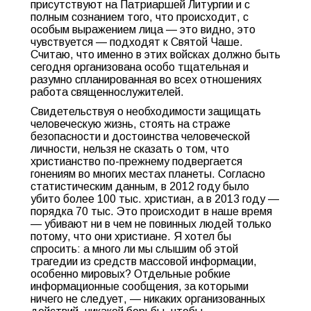
присутствуют на Патриаршей Литургии и с
полным сознанием того, что происходит, с
особым выражением лица — это видно, это
чувствуется — подходят к Святой Чаше.
Считаю, что именно в этих войсках должно быть
сегодня организована особо тщательная и
разумно спланированная во всех отношениях
работа священнослужителей.
Свидетельствуя о необходимости защищать
человеческую жизнь, стоять на страже
безопасности и достоинства человеческой
личности, нельзя не сказать о том, что
христианство по-прежнему подвергается
гонениям во многих местах планеты. Согласно
статистическим данным, в 2012 году было
убито более 100 тыс. христиан, а в 2013 году —
порядка 70 тыс. Это происходит в наше время
— убивают ни в чем не повинных людей только
потому, что они христиане. Я хотел бы
спросить: а много ли мы слышим об этой
трагедии из средств массовой информации,
особенно мировых? Отдельные робкие
информационные сообщения, за которыми
ничего не следует, — никаких организованных