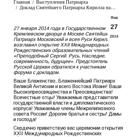
Главная
Выступления Патриарха
Доклад Святейшего Патриарха Кирилла на…
Янв
27
27 января 2014 года в Государственном
Кремлевском дворце в Москве Святейший
2014
Патриарх Московский и всея Руси Кирилл
возглавил открытие XXII Международных
Рождественских образовательных чтений
«Преподобный Сергий. Русь. Наследие,
современность, будущее». Предстоятель
Русской Церкви обратился к участникам
форума с докладом.
Ваше Блаженство, Блаженнейший Патриарх
Великой Антиохии и всего Востока Иоанн! Ваши
Высокопреосвященства и Преосвященства!
Всечестные отцы! Уважаемые представители
государственной власти и дипломатического
корпуса! Уважаемые члены Межрелигиозного
совета России! Дорогие братья и сестры! Дамы
и господа!
Сердечно приветствую вас церемонии открытия
XXII Международных Рождественских