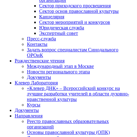
организаций
Сектор приходского просвещения
Сектор основ православной культуры
Канцелярия
Сектор мероприятий и конкурсов
Юридическая служба
Экспертный совет
Пресс-служба
Контакты
Задать вопрос специалистам Синодального
ОРОиК
Рождественские чтения
Международный этап в Москве
Новости регионального этапа
Документы
Клевер Лаборатория
«Клевер ДНК» – Всероссийский конкурс на
лучшие разработки учителей в области духовно-
нравственной культуры
Курсы
Документы
Направления
Реестр православных образовательных
организаций
Основы православной культуры (ОПК)