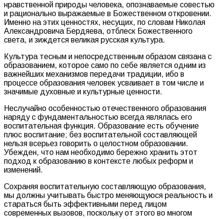
нравственной природы человека, опознаваемые совестью
и рационально выражаемые в Божественном откровении.
Именно на этих ценностях, несущих, по словам Николая
Александровича Бердяева, отблеск Божественного
света, и зиждется великая русская культура.
Культура тесным и непосредственным образом связана с
образованием, которое само по себе является одним из
важнейших механизмов передачи традиции, ибо в
процессе образования человек усваивает в том числе и
значимые духовные и культурные ценности.
Неслучайно особенностью отечественного образования
наряду с фундаментальностью всегда являлась его
воспитательная функция. Образование есть обучение
плюс воспитание; без воспитательной составляющей
нельзя всерьез говорить о целостном образовании.
Убежден, что нам необходимо бережно хранить этот
подход к образованию в контексте любых реформ и
изменений.
Сохраняя воспитательную составляющую образования,
мы должны учитывать быстро меняющуюся реальность и
стараться быть эффективными перед лицом
современных вызовов, поскольку от этого во многом