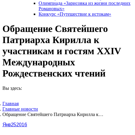
Олимпиада «Зарисовка из жизни последних
Романовых»
Конкурс «Путешествие к истокам»
Обращение Святейшего
Патриарха Кирилла к
участникам и гостям XXIV
Международных
Рождественских чтений
Вы здесь:
Главная
Главные новости
Обращение Святейшего Патриарха Кирилла к…
Янв
25
2016