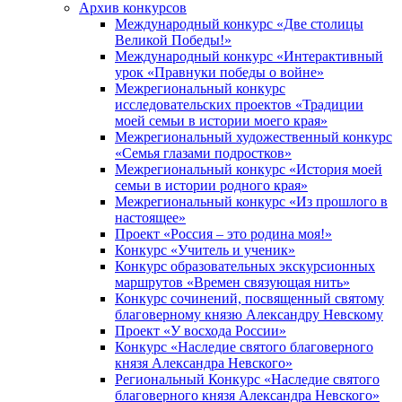
Архив конкурсов
Международный конкурс «Две столицы
Великой Победы!»
Международный конкурс «Интерактивный
урок «Правнуки победы о войне»
Межрегиональный конкурс
исследовательских проектов «Традиции
моей семьи в истории моего края»
Межрегиональный художественный конкурс
«Семья глазами подростков»
Межрегиональный конкурс «История моей
семьи в истории родного края»
Межрегиональный конкурс «Из прошлого в
настоящее»
Проект «Россия – это родина моя!»
Конкурс «Учитель и ученик»
Конкурс образовательных экскурсионных
маршрутов «Времен связующая нить»
Конкурс сочинений, посвященный святому
благоверному князю Александру Невскому
Проект «У восхода России»
Конкурс «Наследие святого благоверного
князя Александра Невского»
Региональный Конкурс «Наследие святого
благоверного князя Александра Невского»