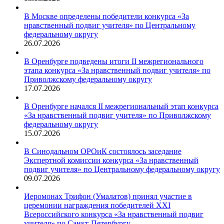
В Москве определены победители конкурса «За
нравственный подвиг учителя» по Центральному
федеральному округу
26.07.2026
В Оренбурге подведены итоги II межрегионального
этапа конкурса «За нравственный подвиг учителя» по
Приволжскому федеральному округу
17.07.2026
В Оренбурге начался II межрегиональный этап конкурса
«За нравственный подвиг учителя» по Приволжскому
федеральному округу
15.07.2026
В Синодальном ОРОиК состоялось заседание
Экспертной комиссии конкурса «За нравственный
подвиг учителя» по Центральному федеральному округу
09.07.2026
Иеромонах Трифон (Умалатов) принял участие в
церемонии награждения победителей XXI
Всероссийского конкурса «За нравственный подвиг
учителя» по Санкт-Петербургу