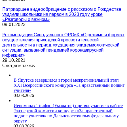
Патриаршее видеообращение с рассказом о Рождестве
увидели школьники на первом в 2023 году уроке
«Разговоры о важном»
09.01.2023
Рекомендации Синодального ОРОиК «О режиме и формах
осуществления приходской просветительской
деятельности в период ухудшения эпидемиологической
ситуации, вызванной пандемией коронавирусной
инфекции»
29.10.2021
Смотрите также:
В Якутске завершился второй межрегиональный этап
XXI Всероссийского конкурса «За нравственный подвиг
учителя»
03.08.2026
Иеромонах Трифон (Умалатов) принял участие в работе
Экспертной комиссии конкурса «За нравственный
подвиг учителя» по Дальневосточному федеральному
округу
03.08.2026