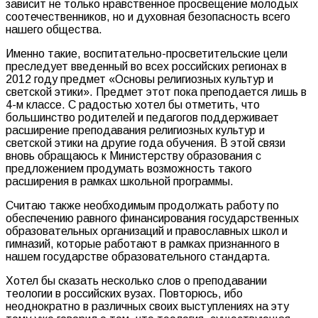
зависит не только нравственное просвещение молодых
соотечественников, но и духовная безопасность всего
нашего общества.
Именно такие, воспитательно-просветительские цели
преследует введенный во всех российских регионах в
2012 году предмет «Основы религиозных культур и
светской этики». Предмет этот пока преподается лишь в
4-м классе. С радостью хотел бы отметить, что
большинство родителей и педагогов поддерживает
расширение преподавания религиозных культур и
светской этики на другие года обучения. В этой связи
вновь обращаюсь к Министерству образования с
предложением продумать возможность такого
расширения в рамках школьной программы.
Считаю также необходимым продолжать работу по
обеспечению равного финансирования государственных
образовательных организаций и православных школ и
гимназий, которые работают в рамках признанного в
нашем государстве образовательного стандарта.
Хотел бы сказать несколько слов о преподавании
теологии в российских вузах. Повторюсь, ибо
неоднократно в различных своих выступлениях на эту