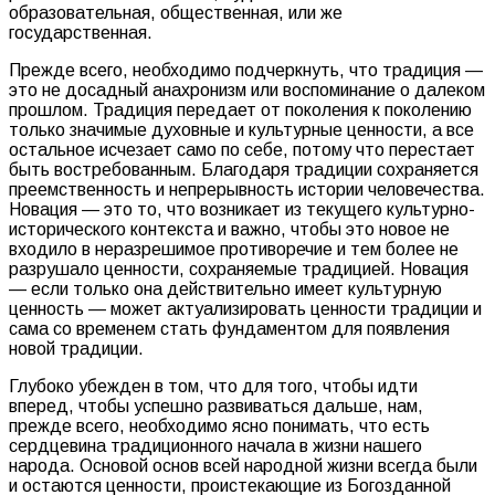
образовательная, общественная, или же
государственная.
Прежде всего, необходимо подчеркнуть, что традиция —
это не досадный анахронизм или воспоминание о далеком
прошлом. Традиция передает от поколения к поколению
только значимые духовные и культурные ценности, а все
остальное исчезает само по себе, потому что перестает
быть востребованным. Благодаря традиции сохраняется
преемственность и непрерывность истории человечества.
Новация — это то, что возникает из текущего культурно-
исторического контекста и важно, чтобы это новое не
входило в неразрешимое противоречие и тем более не
разрушало ценности, сохраняемые традицией. Новация
— если только она действительно имеет культурную
ценность — может актуализировать ценности традиции и
сама со временем стать фундаментом для появления
новой традиции.
Глубоко убежден в том, что для того, чтобы идти
вперед, чтобы успешно развиваться дальше, нам,
прежде всего, необходимо ясно понимать, что есть
сердцевина традиционного начала в жизни нашего
народа. Основой основ всей народной жизни всегда были
и остаются ценности, проистекающие из Богозданной