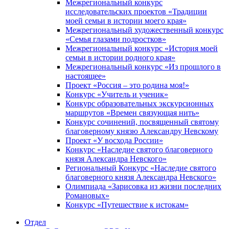
Межрегиональный конкурс
исследовательских проектов «Традиции
моей семьи в истории моего края»
Межрегиональный художественный конкурс
«Семья глазами подростков»
Межрегиональный конкурс «История моей
семьи в истории родного края»
Межрегиональный конкурс «Из прошлого в
настоящее»
Проект «Россия – это родина моя!»
Конкурс «Учитель и ученик»
Конкурс образовательных экскурсионных
маршрутов «Времен связующая нить»
Конкурс сочинений, посвященный святому
благоверному князю Александру Невскому
Проект «У восхода России»
Конкурс «Наследие святого благоверного
князя Александра Невского»
Региональный Конкурс «Наследие святого
благоверного князя Александра Невского»
Олимпиада «Зарисовка из жизни последних
Романовых»
Конкурс «Путешествие к истокам»
Отдел