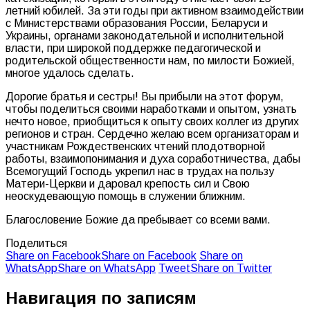
летний юбилей. За эти годы при активном взаимодействии
с Министерствами образования России, Беларуси и
Украины, органами законодательной и исполнительной
власти, при широкой поддержке педагогической и
родительской общественности нам, по милости Божией,
многое удалось сделать.
Дорогие братья и сестры! Вы прибыли на этот форум,
чтобы поделиться своими наработками и опытом, узнать
нечто новое, приобщиться к опыту своих коллег из других
регионов и стран. Сердечно желаю всем организаторам и
участникам Рождественских чтений плодотворной
работы, взаимопонимания и духа соработничества, дабы
Всемогущий Господь укрепил нас в трудах на пользу
Матери-Церкви и даровал крепость сил и Свою
неоскудевающую помощь в служении ближним.
Благословение Божие да пребывает со всеми вами.
Поделиться
Share on Facebook
Share on Facebook
Share on
WhatsApp
Share on WhatsApp
Tweet
Share on Twitter
Навигация по записям