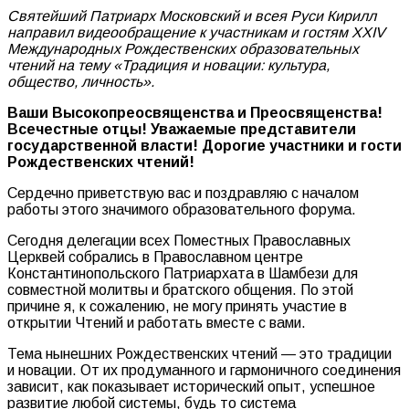
Святейший Патриарх Московский и всея Руси Кирилл
направил видеообращение к участникам и гостям XXIV
Международных Рождественских образовательных
чтений на тему «Традиция и новации: культура,
общество, личность».
Ваши Высокопреосвященства и Преосвященства!
Всечестные отцы! Уважаемые представители
государственной власти! Дорогие участники и гости
Рождественских чтений!
Сердечно приветствую вас и поздравляю с началом
работы этого значимого образовательного форума.
Сегодня делегации всех Поместных Православных
Церквей собрались в Православном центре
Константинопольского Патриархата в Шамбези для
совместной молитвы и братского общения. По этой
причине я, к сожалению, не могу принять участие в
открытии Чтений и работать вместе с вами.
Тема нынешних Рождественских чтений — это традиции
и новации. От их продуманного и гармоничного соединения
зависит, как показывает исторический опыт, успешное
развитие любой системы, будь то система