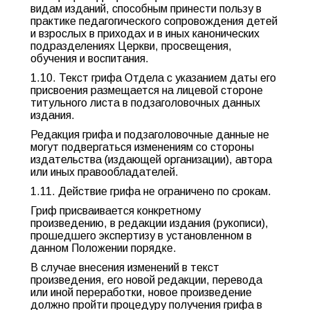
видам изданий, способным принести пользу в
практике педагогического сопровождения детей
и взрослых в приходах и в иных канонических
подразделениях Церкви, просвещения,
обучения и воспитания.
1.10. Текст грифа Отдела с указанием даты его
присвоения размещается на лицевой стороне
титульного листа в подзаголовочных данных
издания.
Редакция грифа и подзаголовочные данные не
могут подвергаться изменениям со стороны
издательства (издающей организации), автора
или иных правообладателей.
1.11. Действие грифа не ограничено по срокам.
Гриф присваивается конкретному
произведению, в редакции издания (рукописи),
прошедшего экспертизу в установленном в
данном Положении порядке.
В случае внесения изменений в текст
произведения, его новой редакции, перевода
или иной переработки, новое произведение
должно пройти процедуру получения грифа в