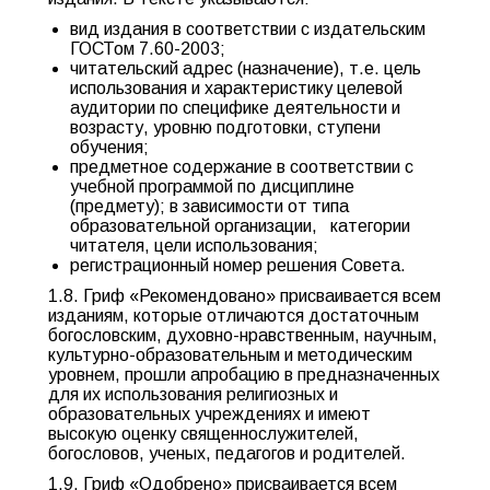
вид издания в соответствии с издательским
ГОСТом 7.60-2003;
читательский адрес (назначение), т.е. цель
использования и характеристику целевой
аудитории по специфике деятельности и
возрасту, уровню подготовки, ступени
обучения;
предметное содержание в соответствии с
учебной программой по дисциплине
(предмету); в зависимости от типа
образовательной организации,
категории
читателя, цели использования;
регистрационный номер решения Совета.
1.8. Гриф «Рекомендовано» присваивается всем
изданиям, которые отличаются достаточным
богословским, духовно-нравственным, научным,
культурно-образовательным и методическим
уровнем, прошли апробацию в предназначенных
для их использования религиозных и
образовательных учреждениях и имеют
высокую оценку священнослужителей,
богословов, ученых, педагогов и родителей.
1.9. Гриф «Одобрено» присваивается всем