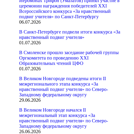
Иеромонах Трифон (Умалатов) принял участие в
церемонии награждения победителей XXI
Всероссийского конкурса «За нравственный
подвиг учителя» по Санкт-Петербургу
06.07.2026
В Санкт-Петербурге подвели итоги конкурса «За
нравственный подвиг учителя»
01.07.2026
В Смоленске прошло заседание рабочей группы
Оргкомитета по проведению XXI
Образовательных чтений ЦФО
01.07.2026
В Великом Новгороде подведены итоги II
межрегионального этапа конкурса «За
нравственный подвиг учителя» по Северо-
Западному федеральному округу
29.06.2026
В Великом Новгороде начался II
межрегиональный этап конкурса «За
нравственный подвиг учителя» по Северо-
Западному федеральному округу
26.06.2026