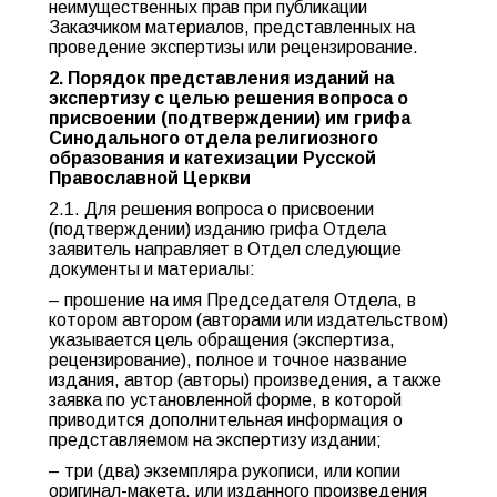
неимущественных прав при публикации
Заказчиком материалов, представленных на
проведение экспертизы или рецензирование.
2. Порядок представления изданий на
экспертизу с целью решения вопроса о
присвоении (подтверждении) им грифа
Синодального отдела религиозного
образования и катехизации Русской
Православной Церкви
2.1. Для решения вопроса о присвоении
(подтверждении) изданию грифа Отдела
заявитель направляет в Отдел следующие
документы и материалы:
– прошение на имя Председателя Отдела, в
котором автором (авторами или издательством)
указывается цель обращения (экспертиза,
рецензирование), полное и точное название
издания, автор (авторы) произведения, а также
заявка по установленной форме, в которой
приводится дополнительная информация о
представляемом на экспертизу издании;
– три (два) экземпляра рукописи, или копии
оригинал-макета, или изданного произведения