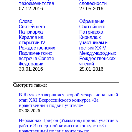
тезоименитства
словесности
07.12.2016
27.05.2016
Слово
Обращение
Святейшего
Святейшего
Патриарха
Патриарха
Кирилла на
Кирилла к
открытии IV
участникам и
Рождественских
гостям XXIV
Парламентских
Международных
встреч в Совете
Рождественских
Федерации
чтений
30.01.2016
25.01.2016
Смотрите также:
В Якутске завершился второй межрегиональный
этап XXI Всероссийского конкурса «За
нравственный подвиг учителя»
03.08.2026
Иеромонах Трифон (Умалатов) принял участие в
работе Экспертной комиссии конкурса «За
нравственный подвиг учителя» по