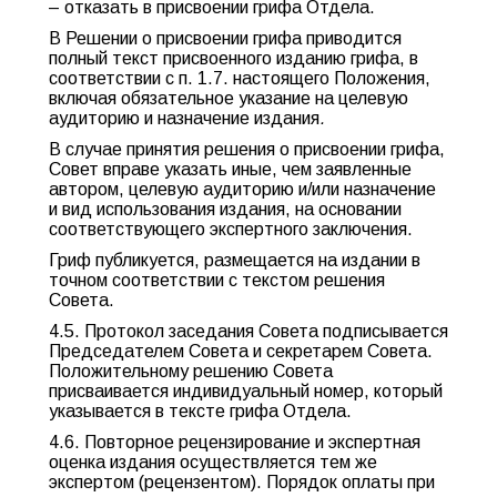
– отказать в присвоении грифа Отдела.
В Решении о присвоении грифа приводится
полный текст присвоенного изданию грифа, в
соответствии с п. 1.7. настоящего Положения,
включая обязательное указание на целевую
аудиторию и назначение издания
.
В случае принятия решения о присвоении грифа,
Совет вправе указать иные, чем заявленные
автором, целевую аудиторию и/или назначение
и вид использования издания, на основании
соответствующего экспертного заключения.
Гриф публикуется, размещается на издании в
точном соответствии с текстом решения
Совета.
4.5. Протокол заседания Совета подписывается
Председателем Совета и секретарем Совета.
Положительному решению Совета
присваивается индивидуальный номер, который
указывается в тексте грифа Отдела.
4.6. Повторное рецензирование и экспертная
оценка издания осуществляется тем же
экспертом (рецензентом). Порядок оплаты при