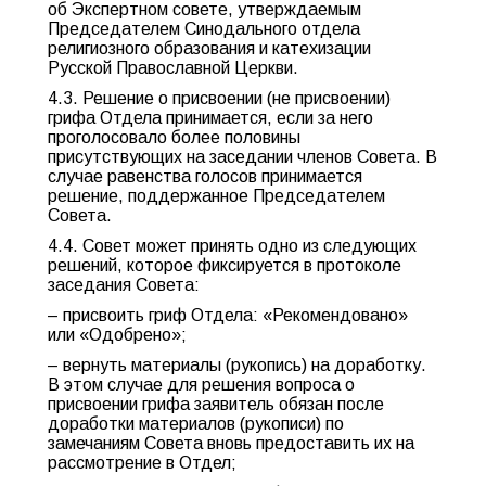
об Экспертном совете, утверждаемым
Председателем Синодального отдела
религиозного образования и катехизации
Русской Православной Церкви.
4.3. Решение о присвоении (не присвоении)
грифа Отдела принимается, если за него
проголосовало более половины
присутствующих на заседании членов Совета. В
случае равенства голосов принимается
решение, поддержанное Председателем
Совета.
4.4. Совет может принять одно из следующих
решений, которое фиксируется в протоколе
заседания Совета:
– присвоить гриф Отдела: «Рекомендовано»
или «Одобрено»;
– вернуть материалы (рукопись) на доработку.
В этом случае для решения вопроса о
присвоении грифа заявитель обязан после
доработки материалов (рукописи) по
замечаниям Совета вновь предоставить их на
рассмотрение в Отдел;