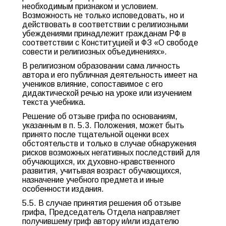
необходимым признаком и условием.
Возможность не только исповедовать, но и
действовать в соответствии с религиозными
убеждениями принадлежит гражданам РФ в
соответствии с Конституцией и ФЗ «О свободе
совести и религиозных объединениях».
В религиозном образовании сама личность
автора и его публичная деятельность имеет на
учеников влияние, сопоставимое с его
дидактической речью на уроке или изучением
текста учебника.
Решение об отзыве грифа по основаниям,
указанным в п. 5.3. Положения, может быть
принято после тщательной оценки всех
обстоятельств и только в случае обнаружения
рисков возможных негативных последствий для
обучающихся, их духовно-нравственного
развития, учитывая возраст обучающихся,
назначение учебного предмета и иные
особенности издания.
5.5. В случае принятия решения об отзыве
грифа, Председатель Отдела направляет
получившему гриф автору и/или издателю