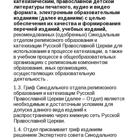
катехизическим, православной детской
литературы печатного, аудио и видео
формата
,
электронным образовательным
изданиям
(
далее изданиям
)
с целью
обеспечения их качества и формирования
перечней изданий, учебных изданий,
рекомендованных (одобренных) Синодальным
отделом религиозного образования и
катехизации Русской Православной Церкви для
использования в процессе катехизации, а также
в учебном процессе в общеобразовательных
организациях с религиозным компонентом
образования, иных организациях,
осуществляющих образовательную
деятельность .
1.3. Гриф Синодального отдела религиозного
образования и катехизации Русской
Православной Церкви (далее – Отдел) является
необходимым и достаточным условием для
допуска данного вида изданий к
распространению через книжную сеть Русской
Православной Церкви.
1.4. Отдел присваивает гриф изданиям
решением Экспертного совета Синодального