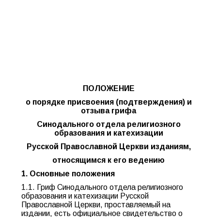
ПОЛОЖЕНИЕ
о порядке присвоения (подтверждения) и
отзыва грифа
Синодального отдела религиозного
образования и катехизации
Русской Православной Церкви изданиям,
относящимся к его ведению
1. Основные положения
1.1. Гриф Синодального отдела религиозного
образования и катехизации Русской
Православной Церкви, проставляемый на
издании, есть официальное свидетельство о