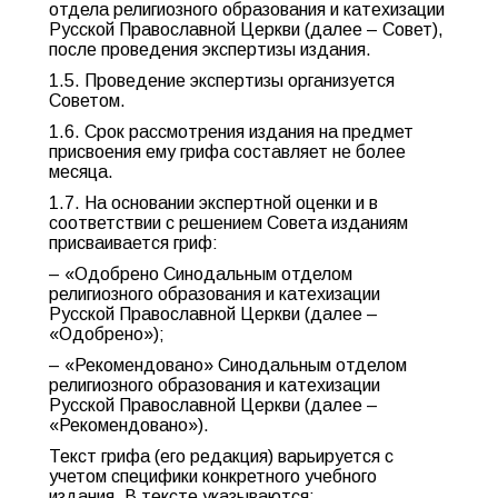
отдела религиозного образования и катехизации
Русской Православной Церкви (далее – Совет),
после проведения экспертизы издания.
1.5. Проведение экспертизы организуется
Советом.
1.6. Срок рассмотрения издания на предмет
присвоения ему грифа составляет не более
месяца.
1.7. На основании экспертной оценки и в
соответствии с решением Совета изданиям
присваивается гриф:
– «Одобрено Синодальным отделом
религиозного образования и катехизации
Русской Православной Церкви (далее –
«Одобрено»);
– «Рекомендовано» Синодальным отделом
религиозного образования и катехизации
Русской Православной Церкви (далее –
«Рекомендовано»).
Текст грифа (его редакция) варьируется с
учетом специфики конкретного учебного
издания. В тексте указываются: