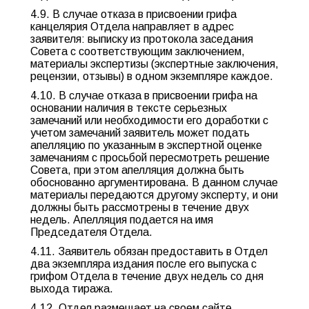
4.9. В случае отказа в присвоении грифа
канцелярия Отдела направляет в адрес
заявителя: выписку из протокола заседания
Совета с соответствующим заключением,
материалы экспертизы (экспертные заключения,
рецензии, отзывы) в одном экземпляре каждое.
4.10. В случае отказа в присвоении грифа на
основании наличия в тексте серьезных
замечаний или необходимости его доработки с
учетом замечаний заявитель может подать
апелляцию по указанным в экспертной оценке
замечаниям с просьбой пересмотреть решение
Совета, при этом апелляция должна быть
обоснованно аргументирована. В данном случае
материалы передаются другому эксперту, и они
должны быть рассмотрены в течение двух
недель. Апелляция подается на имя
Председателя Отдела.
4.11. Заявитель обязан предоставить в Отдел
два экземпляра издания после его выпуска с
грифом Отдела в течение двух недель со дня
выхода тиража.
4.12. Отдел размещает на своем сайте