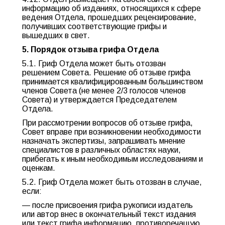
информацию об изданиях, относящихся к сфере
ведения Отдела, прошедших рецензирование,
получивших соответствующие грифы и
вышедших в свет.
5. Порядок отзыва грифа Отдела
5.1. Гриф Отдела может быть отозван
решением Совета. Решение об отзыве грифа
принимается квалифицированным большинством
членов Совета (не менее 2/3 голосов членов
Совета) и утверждается Председателем
Отдела.
При рассмотрении вопросов об отзыве грифа,
Совет вправе при возникновении необходимости
назначать экспертизы, запрашивать мнение
специалистов в различных областях науки,
прибегать к иным необходимым исследованиям и
оценкам.
5.2. Гриф Отдела может быть отозван в случае,
если:
— после присвоения грифа рукописи издатель
или автор внес в окончательный текст издания
или текст грифа информацию, противоречащую