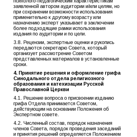
психолого-педагогическим характеристикам
заявленной автором аудитории и/или целям, но
при сохранении возможности использования
применительно к другому возрасту или
назначению эксперт указывает в заключении
более подходящие рамки использования
издания по аудитории и по цели.
3.8. Рецензии, экспертные оценки и рукопись
передаются секретарю Совета, который
организует рассмотрение Советом
представленных материалов в установленные
сроки.
4. Принятие решения и оформление грифа
Синодального отдела религиозного
образования и катехизации Русской
Православной Церкви
4.1. Решение вопроса о присвоении изданию
грифа Отдела принимается Советом,
действующим на основании Положения об
Экспертном совете.
4.2. Численный состав, порядок назначения
членов Совета, порядок проведения заседаний
и принятия решений определяется Положением