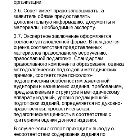
организации.
3.6. Совет имеет право запрашивать, а
заявитель обязан предоставлять
дополнительную информацию, документы и
материалы, необходимые эксперту.
3.7. Экспертное заключение оформляется
согласно установленной форме. В нем дается
оценка соответствия представленных
материалов православному вероучению,
православной педагогике, Стандартам
православного компонента образования, оценка
методологических подходов и методических
приемов, соответствие психолого-
педагогическим особенностям заявленной
аудитории и назначению издания, требованиям,
предъявляемым к структуре и методическому
аппарату изданий, уровню редакционной
подготовки изданий, определяется их духовно-
нравственная, просветительская,
педагогическая ценность в соответствии с
критериями оценки данного издания.
В случае если эксперт приходит к выводу о
несоответствии содержания издания по