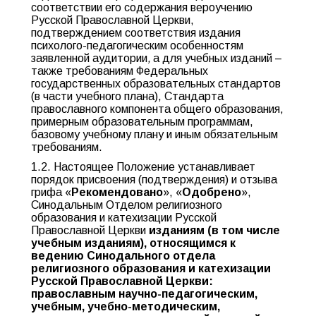
соответствии его содержания вероучению
Русской Православной Церкви,
подтверждением соответствия издания
психолого-педагогическим особенностям
заявленной аудитории
,
а для учебных изданий –
также требованиям Федеральных
государственных образовательных стандартов
(в части учебного плана), Стандарта
православного компонента общего образования,
примерным образовательным программам,
базовому учебному плану и иным обязательным
требованиям.
1.2. Настоящее Положение устанавливает
порядок присвоения (подтверждения) и отзыва
грифа «
Рекомендовано
», «
Одобрено
»,
Синодальным Отделом религиозного
образования и катехизации Русской
Православной Церкви
изданиям (в том числе
учебным изданиям), относящимся к
ведению Синодального отдела
религиозного образования и катехизации
Русской Православной Церкви:
православным научно-педагогическим,
учебным, учебно-методическим,