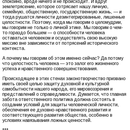
спокойно, вроде ничего и не происходит. И вдруг
землетрясение, которое сотрясает нашу личную,
семейную, общественную, государственную жизнь, — и
тогда рушатся личности дезинтегрированные, лишенные
целостности. Поэтому, когда мы говорим о целомудрии,
мы говорим не только о личной этике. Мы говорим о чем-
то гораздо большем — о способности человека
оставаться человеком и осуществлять свою высокую
миссию вне зависимости от потрясений исторического
контекста.
А почему мы говорим об этом именно сейчас? Да потому
что целостность человека — это залог его жизненного
успеха и нравственного совершенствования.
Происходящее в этих стенах законотворчество призвано
иметь своей целью защиту духовной и культурной
самобытности нашего народа, его мировоззрения и
представлений о справедливости. Думается, что главная
забота ответственного политика должна состоять в
создании условий для защиты человеческой личности,
обеспечения ее духовно-нравственного развития и
соответствующего развития общества, особенно в
условиях навязывания ложных ценностей.