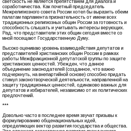
светскость не является препятствием для диалога и
соработничества. Как почетный председатель
Межрелигиозного совета России хотел бы выразить обеим
палатам парламента признательность от имени всех
традиционных религиозных общин России за готовность и
способность слышать и учитывать интересы верующих.
Рад, что представители этих общин сегодня вместе со
мной посещают Государственную Думу.
Высоко оцениваю уровень взаимодействия депутатов и
представителей христианских общин России в рамках
работы Межфракционной депутатской группы по защите
христианских ценностей. Убежден, что данное
объединение законодателей (созданное, что важно
подчеркнуть, на внепартийной основе) способно придать
стимул законотворческой деятельности, направленной на
защиту традиционных ценностей, одинаково важных для
депутатов и избирателей, независимо от их политических
предпочтений.
***
Довольно часто в последнее время звучат призывы к
формулированию общенациональных идей,
определяющих вектор развития государства и общества.