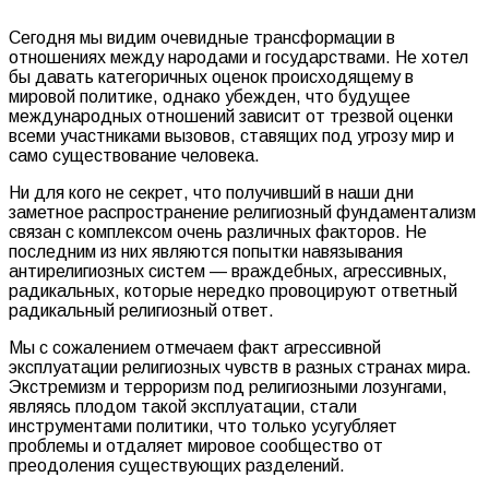
***
Сегодня мы видим очевидные трансформации в
отношениях между народами и государствами. Не хотел
бы давать категоричных оценок происходящему в
мировой политике, однако убежден, что будущее
международных отношений зависит от трезвой оценки
всеми участниками вызовов, ставящих под угрозу мир и
само существование человека.
Ни для кого не секрет, что получивший в наши дни
заметное распространение религиозный фундаментализм
связан с комплексом очень различных факторов. Не
последним из них являются попытки навязывания
антирелигиозных систем — враждебных, агрессивных,
радикальных, которые нередко провоцируют ответный
радикальный религиозный ответ.
Мы с сожалением отмечаем факт агрессивной
эксплуатации религиозных чувств в разных странах мира.
Экстремизм и терроризм под религиозными лозунгами,
являясь плодом такой эксплуатации, стали
инструментами политики, что только усугубляет
проблемы и отдаляет мировое сообщество от
преодоления существующих разделений.