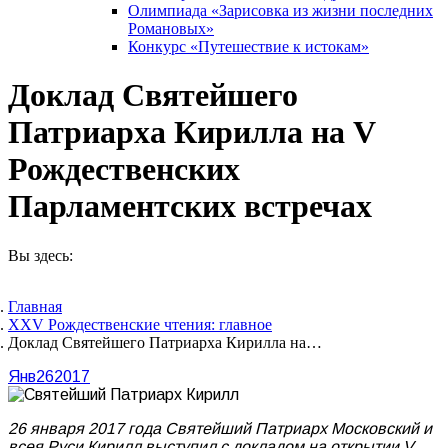
Олимпиада «Зарисовка из жизни последних
Романовых»
Конкурс «Путешествие к истокам»
Доклад Святейшего
Патриарха Кирилла на V
Рождественских
Парламентских встречах
Вы здесь:
Главная
XXV Рождественские чтения: главное
Доклад Святейшего Патриарха Кирилла на…
Янв
26
2017
26 января 2017 года Святейший Патриарх Московский и
всея Руси Кирилл выступил с докладом на открытии V