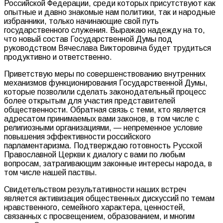
Российской Федерации, среди которых присутствуют как
опытные и давно знакомые нам политики, так и народные
избранники, только начинающие свой путь
государственного служения. Выражаю надежду на то,
что новый состав Государственной Думы под
руководством Вячеслава Викторовича будет трудиться
продуктивно и ответственно.
Приветствую меры по совершенствованию внутренних
механизмов функционирования Государственной Думы,
которые позволили сделать законодательный процесс
более открытым для участия представителей
общественности. Обратная связь с теми, кто является
адресатом принимаемых вами законов, в том числе с
религиозными организациями, — непременное условие
повышения эффективности российского
парламентаризма. Подтверждаю готовность Русской
Православной Церкви к диалогу с вами по любым
вопросам, затрагивающим законные интересы народа, в
том числе нашей паствы.
Свидетельством результативности наших встреч
является активизация общественных дискуссий по темам
нравственного, семейного характера, ценностей,
связанных с просвещением, образованием, и многим