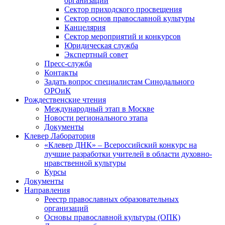
организаций
Сектор приходского просвещения
Сектор основ православной культуры
Канцелярия
Сектор мероприятий и конкурсов
Юридическая служба
Экспертный совет
Пресс-служба
Контакты
Задать вопрос специалистам Синодального
ОРОиК
Рождественские чтения
Международный этап в Москве
Новости регионального этапа
Документы
Клевер Лаборатория
«Клевер ДНК» – Всероссийский конкурс на
лучшие разработки учителей в области духовно-
нравственной культуры
Курсы
Документы
Направления
Реестр православных образовательных
организаций
Основы православной культуры (ОПК)