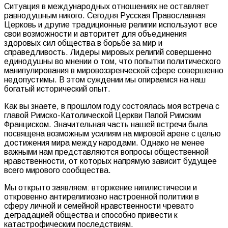
Ситуация в международных отношениях не оставляет
равнодушным никого. Сегодня Русская Православная
Церковь и другие традиционные религии используют все
свои возможности и авторитет для объединения
здоровых сил общества в борьбе за мир и
справедливость. Лидеры мировых религий совершенно
единодушны во мнении о том, что попытки политического
манипулирования в мировоззренческой сфере совершенно
недопустимы. В этом суждении мы опираемся на наш
богатый исторический опыт.
Как вы знаете, в прошлом году состоялась моя встреча с
главой Римско-Католической Церкви Папой Римским
Франциском. Значительная часть нашей встречи была
посвящена возможным усилиям на мировой арене с целью
достижения мира между народами. Однако не менее
важными нам представляются вопросы общественной
нравственности, от которых напрямую зависит будущее
всего мирового сообщества.
Мы открыто заявляем: вторжение нигилистически и
откровенно антирелигиозно настроенной политики в
сферу личной и семейной нравственности чревато
деградацией общества и способно привести к
катастрофическим последствиям.