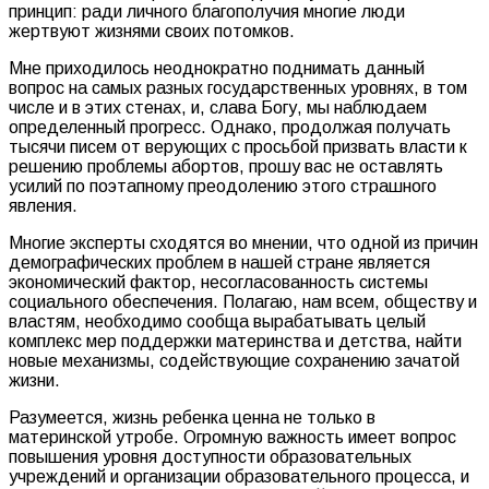
принцип: ради личного благополучия многие люди
жертвуют жизнями своих потомков.
Мне приходилось неоднократно поднимать данный
вопрос на самых разных государственных уровнях, в том
числе и в этих стенах, и, слава Богу, мы наблюдаем
определенный прогресс. Однако, продолжая получать
тысячи писем от верующих с просьбой призвать власти к
решению проблемы абортов, прошу вас не оставлять
усилий по поэтапному преодолению этого страшного
явления.
Многие эксперты сходятся во мнении, что одной из причин
демографических проблем в нашей стране является
экономический фактор, несогласованность системы
социального обеспечения. Полагаю, нам всем, обществу и
властям, необходимо сообща вырабатывать целый
комплекс мер поддержки материнства и детства, найти
новые механизмы, содействующие сохранению зачатой
жизни.
Разумеется, жизнь ребенка ценна не только в
материнской утробе. Огромную важность имеет вопрос
повышения уровня доступности образовательных
учреждений и организации образовательного процесса, и