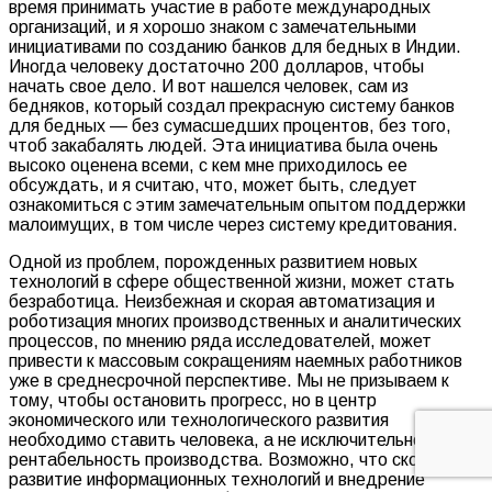
время принимать участие в работе международных
организаций, и я хорошо знаком с замечательными
инициативами по созданию банков для бедных в Индии.
Иногда человеку достаточно 200 долларов, чтобы
начать свое дело. И вот нашелся человек, сам из
бедняков, который создал прекрасную систему банков
для бедных — без сумасшедших процентов, без того,
чтоб закабалять людей. Эта инициатива была очень
высоко оценена всеми, с кем мне приходилось ее
обсуждать, и я считаю, что, может быть, следует
ознакомиться с этим замечательным опытом поддержки
малоимущих, в том числе через систему кредитования.
Одной из проблем, порожденных развитием новых
технологий в сфере общественной жизни, может стать
безработица. Неизбежная и скорая автоматизация и
роботизация многих производственных и аналитических
процессов, по мнению ряда исследователей, может
привести к массовым сокращениям наемных работников
уже в среднесрочной перспективе. Мы не призываем к
тому, чтобы остановить прогресс, но в центр
экономического или технологического развития
необходимо ставить человека, а не исключительно
рентабельность производства. Возможно, что скорое
развитие информационных технологий и внедрение