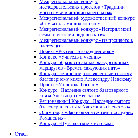
Межрегиональный конкурс
исследовательских проектов «Традиции
моей семьи в истории моего края»
Межрегиональный художественный конкурс
«Семья глазами подростков»
Межрегиональный конкурс «История моей
семьи в истории родного края»
Межрегиональный конкурс «Из прошлого в
настоящее»
Проект «Россия – это родина моя!»
Конкурс «Учитель и ученик»
Конкурс образовательных экскурсионных
маршрутов «Времен связующая нить»
Конкурс сочинений, посвященный святому
благоверному князю Александру Невскому
Проект «У восхода России»
Конкурс «Наследие святого благоверного
князя Александра Невского»
Региональный Конкурс «Наследие святого
благоверного князя Александра Невского»
Олимпиада «Зарисовка из жизни последних
Романовых»
Конкурс «Путешествие к истокам»
Отдел