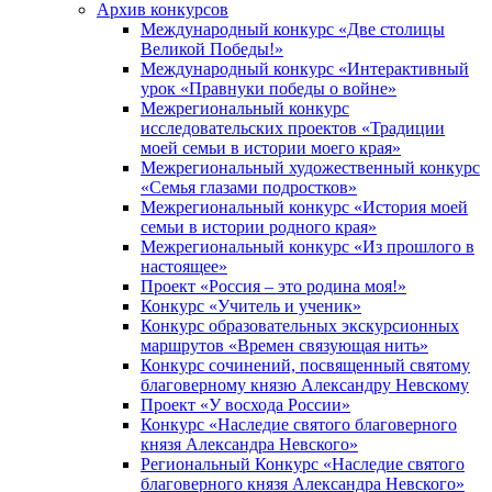
Архив конкурсов
Международный конкурс «Две столицы
Великой Победы!»
Международный конкурс «Интерактивный
урок «Правнуки победы о войне»
Межрегиональный конкурс
исследовательских проектов «Традиции
моей семьи в истории моего края»
Межрегиональный художественный конкурс
«Семья глазами подростков»
Межрегиональный конкурс «История моей
семьи в истории родного края»
Межрегиональный конкурс «Из прошлого в
настоящее»
Проект «Россия – это родина моя!»
Конкурс «Учитель и ученик»
Конкурс образовательных экскурсионных
маршрутов «Времен связующая нить»
Конкурс сочинений, посвященный святому
благоверному князю Александру Невскому
Проект «У восхода России»
Конкурс «Наследие святого благоверного
князя Александра Невского»
Региональный Конкурс «Наследие святого
благоверного князя Александра Невского»