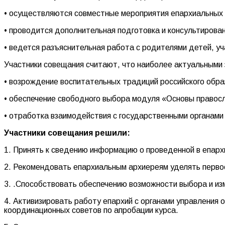
• осуществляются совместные мероприятия епархиальных 
• проводится дополнительная подготовка и консультиров
• ведется разъяснительная работа с родителями детей, у
Участники совещания считают, что наиболее актуальными
• возрождение воспитательных традиций российского обра
• обеспечение свободного выбора модуля «Основы правосла
• отработка взаимодействия с государственными органами
Участники совещания решили:
1. Принять к сведению информацию о проведенной в епарх
2. Рекомендовать епархиальным архиереям уделять перво
3. .Способствовать обеспечению возможности выбора и и
4. Активизировать работу епархий с органами управления 
координационных советов по апробации курса.