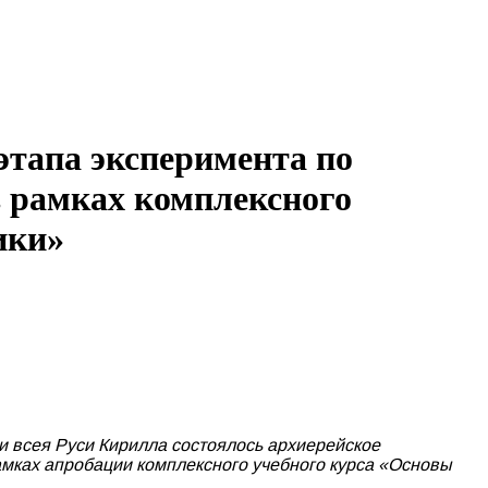
этапа эксперимента по
 рамках комплексного
ики»
и всея Руси Кирилла состоялось архиерейское
мках апробации комплексного учебного курса «Основы