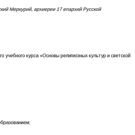
кий Меркурий, архиереи 17 епархий Русской
о учебного курса «Основы религиозных культур и светской
образованием;