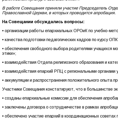
В работе Совещания приняли участие Председатель Отдел
Православной Церкви, в которых проводится апробация.
На Совещании обсуждались вопросы:
• организации работы епархиальных ОРОиК по учебно-мет
• качества подготовки педагогических кадров по курсу ОПК
• обеспечения свободного выбора родителями учащихся мо
этики»;
• взаимодействия Отдела религиозного образования и кате
• взаимодействия епархий РПЦ с региональными органами
• аккумуляции и распространения положительного опыта пр
Участники Совещания констатируют, что в большинстве э
• созданы епархиальные комиссии для обеспечения апробац
• заключены договора о сотрудничестве в рамках апробац
• обеспечено участие епархий в координационных советах 