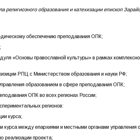
а религиозного образования и катехизации епископ Зарайс
одическому обеспечению преподавания ОПК;
;
дуля «Основы православной культуры» в рамках комплексног
хизиции РПЦ с Министерством образования и науки РФ;
 управления образованием в сфере преподавания ОПК;
еподавания ОПК во всех регионах России;
кспериментальных регионов:
ии курса;
ии курса между епархиями и местными органами управления 
по реализации проекта;