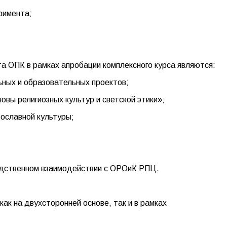
римента;
 ОПК в рамках апробации комплексного курса являются:
ьных и образовательных проектов;
вы религиозных культур и светской этики»;
вославной культуры;
редственном взаимодействии с ОРОиК РПЦ.
ак на двухсторонней основе, так и в рамках