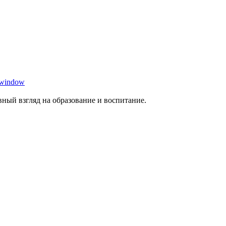
 window
ный взгляд на образование и воспитание.