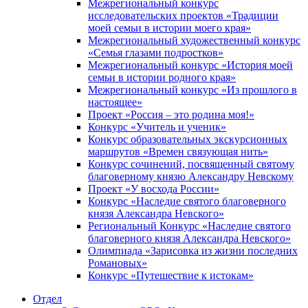
Межрегиональный конкурс
исследовательских проектов «Традиции
моей семьи в истории моего края»
Межрегиональный художественный конкурс
«Семья глазами подростков»
Межрегиональный конкурс «История моей
семьи в истории родного края»
Межрегиональный конкурс «Из прошлого в
настоящее»
Проект «Россия – это родина моя!»
Конкурс «Учитель и ученик»
Конкурс образовательных экскурсионных
маршрутов «Времен связующая нить»
Конкурс сочинений, посвященный святому
благоверному князю Александру Невскому
Проект «У восхода России»
Конкурс «Наследие святого благоверного
князя Александра Невского»
Региональный Конкурс «Наследие святого
благоверного князя Александра Невского»
Олимпиада «Зарисовка из жизни последних
Романовых»
Конкурс «Путешествие к истокам»
Отдел