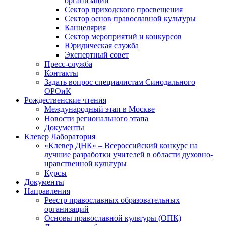
организаций
Сектор приходского просвещения
Сектор основ православной культуры
Канцелярия
Сектор мероприятий и конкурсов
Юридическая служба
Экспертный совет
Пресс-служба
Контакты
Задать вопрос специалистам Синодального
ОРОиК
Рождественские чтения
Международный этап в Москве
Новости регионального этапа
Документы
Клевер Лаборатория
«Клевер ДНК» – Всероссийский конкурс на
лучшие разработки учителей в области духовно-
нравственной культуры
Курсы
Документы
Направления
Реестр православных образовательных
организаций
Основы православной культуры (ОПК)