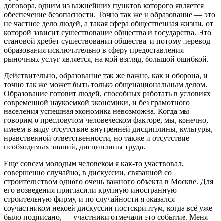
договора, одним из важнейших пунктов которого является
обеспечение безопасности. Точно так же и образование — это
не частное дело людей, а такая сфера общественная жизни, от
которой зависит существование общества и государства. Это
становой хребет существования общества, и потому перевод
образования исключительно в сферу предоставления
рыночных услуг является, на мой взгляд, большой ошибкой.
Действительно, образование так же важно, как и оборона, и
точно так же может быть только общенациональным делом.
Образование готовит людей, способных работать в условиях
современной наукоемкой экономики, и без грамотного
населения успешная экономика невозможна. Когда мы
говорим о пресловутом человеческом факторе, мы, конечно,
имеем в виду отсутствие внутренней дисциплины, культуры,
нравственной ответственности, но также и отсутствие
необходимых знаний, дисциплины труда.
Еще совсем молодым человеком я как-то участвовал,
совершенно случайно, в дискуссии, связанной со
строительством одного очень важного объекта в Москве. Для
его возведения пригласили крупную иностранную
строительную фирму, и по случайности я оказался
соучастником некоей дискуссии постскриптум, когда всё уже
было подписано, — участники отмечали это событие. Меня