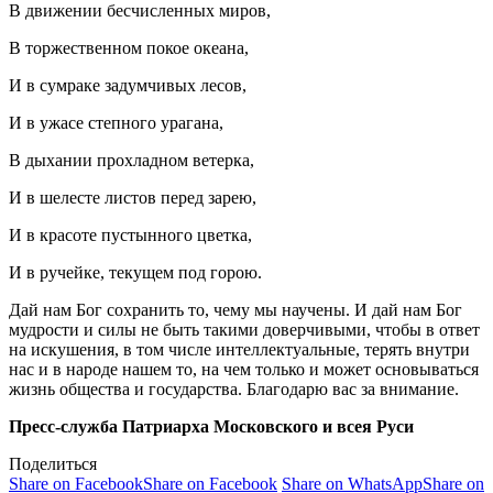
В движении бесчисленных миров,
В торжественном покое океана,
И в сумраке задумчивых лесов,
И в ужасе степного урагана,
В дыхании прохладном ветерка,
И в шелесте листов перед зарею,
И в красоте пустынного цветка,
И в ручейке, текущем под горою.
Дай нам Бог сохранить то, чему мы научены. И дай нам Бог
мудрости и силы не быть такими доверчивыми, чтобы в ответ
на искушения, в том числе интеллектуальные, терять внутри
нас и в народе нашем то, на чем только и может основываться
жизнь общества и государства. Благодарю вас за внимание.
Пресс-служба Патриарха Московского и всея Руси
Поделиться
Share on Facebook
Share on Facebook
Share on WhatsApp
Share on