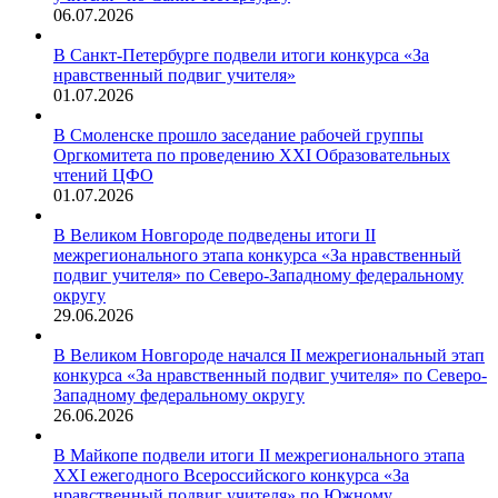
06.07.2026
В Санкт-Петербурге подвели итоги конкурса «За
нравственный подвиг учителя»
01.07.2026
В Смоленске прошло заседание рабочей группы
Оргкомитета по проведению XXI Образовательных
чтений ЦФО
01.07.2026
В Великом Новгороде подведены итоги II
межрегионального этапа конкурса «За нравственный
подвиг учителя» по Северо-Западному федеральному
округу
29.06.2026
В Великом Новгороде начался II межрегиональный этап
конкурса «За нравственный подвиг учителя» по Северо-
Западному федеральному округу
26.06.2026
В Майкопе подвели итоги II межрегионального этапа
XXI ежегодного Всероссийского конкурса «За
нравственный подвиг учителя» по Южному