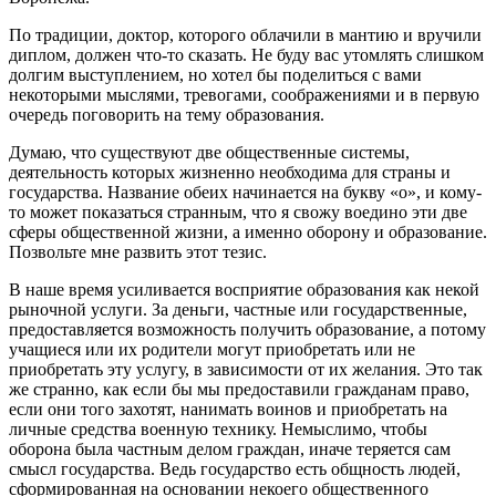
По традиции, доктор, которого облачили в мантию и вручили
диплом, должен что-то сказать. Не буду вас утомлять слишком
долгим выступлением, но хотел бы поделиться с вами
некоторыми мыслями, тревогами, соображениями и в первую
очередь поговорить на тему образования.
Думаю, что существуют две общественные системы,
деятельность которых жизненно необходима для страны и
государства. Название обеих начинается на букву «о», и кому-
то может показаться странным, что я свожу воедино эти две
сферы общественной жизни, а именно оборону и образование.
Позвольте мне развить этот тезис.
В наше время усиливается восприятие образования как некой
рыночной услуги. За деньги, частные или государственные,
предоставляется возможность получить образование, а потому
учащиеся или их родители могут приобретать или не
приобретать эту услугу, в зависимости от их желания. Это так
же странно, как если бы мы предоставили гражданам право,
если они того захотят, нанимать воинов и приобретать на
личные средства военную технику. Немыслимо, чтобы
оборона была частным делом граждан, иначе теряется сам
смысл государства. Ведь государство есть общность людей,
сформированная на основании некоего общественного