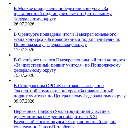
В Москве определены победители конкурса «За
нравственный подвиг учителя» по Центральному
федеральному округу
26.07.2026
В Оренбурге подведены итоги II межрегионального
этапа конкурса «За нравственный подвиг учителя» по
Приволжскому федеральному округу
17.07.2026
В Оренбурге начался II межрегиональный этап конкурса
«За нравственный подвиг учителя» по Приволжскому
федеральному округу
15.07.2026
В Синодальном ОРОиК состоялось заседание
Экспертной комиссии конкурса «За нравственный
подвиг учителя» по Центральному федеральному округу
09.07.2026
Иеромонах Трифон (Умалатов) принял участие в
церемонии награждения победителей XXI
Всероссийского конкурса «За нравственный подвиг
учителя» по Санкт-Петербургу