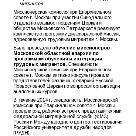
мигрантов
Миссионерская комиссия при Епархиальном
совете г. Москвы при участии Синодального
отдела по взаимоотношениям Церкви и
общества Московского Патриархата реализует
комплексную программу диаспоральной миссии,
адресованную трудовым мигрантам г. Москвы.
Было проведено
обучение миссионеров
Московской областной епархии по
программам обучения и интеграции
трудовых мигрантов
. Специалисты
Миссионерской комиссии при Епархиальном
совете г. Москвы активно консультировали
представителей различных епархий Русской
Православной Церкви по вопросам организации
аналогичных курсов.
В течение 2014 г. специалисты Миссионерской
комиссии при Епархиальном совете г. Москвы
провели ряд рабочих встреч с представителями
Федеральной миграционной службы (ФМС)
России и Международного центра тестирования
Российского университета дружбы народов
(РУДН);