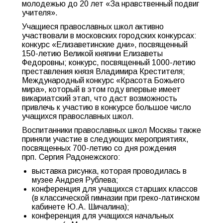
молодежью до 20 лет «За нравственный подвиг
учителя».
Учащиеся православных школ активно
участвовали в московских городских конкурсах:
конкурс «Елизаветинские дни», посвященный
150-летию Великой княгини Елизаветы
Федоровны; конкурс, посвященный 1000-летию
преставления князя Владимира Крестителя;
Международный конкурс «Красота Божьего
мира», который в этом году впервые имеет
викариатский этап, что даст возможность
привлечь к участию в конкурсе большое число
учащихся православных школ.
Воспитанники православных школ Москвы также
приняли участие в следующих мероприятиях,
посвященных 700-летию со дня рождения
прп. Сергия Радонежского:
выставка рисунка, которая проводилась в
музее Андрея Рублева;
конференция для учащихся старших классов
(в классической гимназии при греко-латинском
кабинете Ю.А. Шичалина);
конференция для учащихся начальных