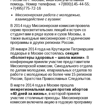
помощь. Номер телефона: +7(800)145-44-55;
+7(495)775-72-16
Миссионерская работа с молодежью,
взаимодействие с вузами:
В 2014 году Миссионерская комиссия провела
серию просветительских лекций и встреч со
студентами в ряде вузов и сузов Москвы, а
также выездные миссионерские студенческие
программы в других регионах России.
28 января 2014 года на Крутицком Патриаршем
подворье в Москве состоялась
секция
«Волонтеры здоровья – школа жизни»
. В
конференции приняли участие представители
Миссиогерской комиссии, Синодального отдела
по делам молодежи, епархиальных отделов по
работе с молодежью из более чем 15 регионов
России, Братства Православных Следопытов.
В марте 2014 года в Москве прошла
межрегиональная акция против абортов
«40 дней за жизнь»
, в которой приняли
участие столичные приходы. Миссионерская
комиссия включила акцию в годовую программу