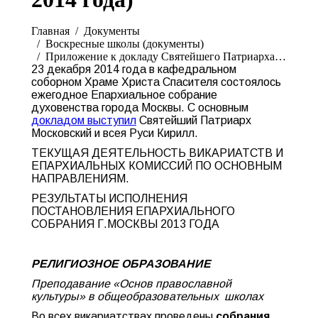
Вы здесь:
Главная
Документы
Воскресные школы (документы)
Приложение к докладу Святейшего Патриарха…
23 декабря 2014 года в кафедральном
соборном Храме Христа Спасителя состоялось
ежегодное Епархиальное собрание
духовенства города Москвы. С основным
докладом выступил
Святейший Патриарх
Московский и всея Руси Кирилл.
ТЕКУЩАЯ ДЕЯТЕЛЬНОСТЬ ВИКАРИАТСТВ И
ЕПАРХИАЛЬНЫХ КОМИССИЙ ПО ОСНОВНЫМ
НАПРАВЛЕНИЯМ.
РЕЗУЛЬТАТЫ ИСПОЛНЕНИЯ
ПОСТАНОВЛЕНИЯ ЕПАРХИАЛЬНОГО
СОБРАНИЯ Г.МОСКВЫ 2013 ГОДА
РЕЛИГИОЗНОЕ ОБРАЗОВАНИЕ
Преподавание «Основ православной
культуры» в общеобразовательных школах
Во всех викариатствах проведены
собрания