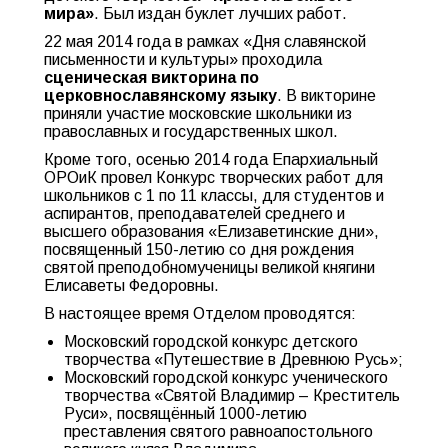
мира»
. Был издан буклет лучших работ.
22 мая 2014 года в рамках «Дня славянской
письменности и культуры» проходила
сценическая викторина по
церковнославянскому языку
. В викторине
приняли участие московские школьники из
православных и государственных школ.
Кроме того, осенью 2014 года Епархиальный
ОРОиК провел Конкурс творческих работ для
школьников с 1 по 11 классы, для студентов и
аспирантов, преподавателей среднего и
высшего образования «Елизаветинские дни»,
посвященный 150-летию со дня рождения
святой преподобномученицы великой княгини
Елисаветы Федоровны.
В настоящее время Отделом проводятся:
Московский городской конкурс детского
творчества «Путешествие в Древнюю Русь»;
Московский городской конкурс ученического
творчества «Святой Владимир – Креститель
Руси», посвящённый 1000-летию
преставления святого равноапостольного