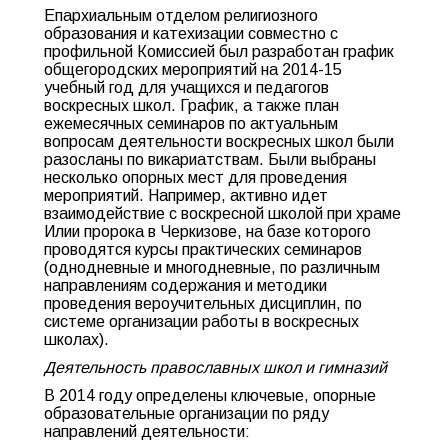
Епархиальным отделом религиозного
образования и катехизации совместно с
профильной Комиссией был разработан график
общегородских мероприятий на 2014-15
учебный год для учащихся и педагогов
воскресных школ. График, а также план
ежемесячных семинаров по актуальным
вопросам деятельности воскресных школ были
разосланы по викариатствам. Были выбраны
несколько опорных мест для проведения
мероприятий. Например, активно идет
взаимодействие с воскресной школой при храме
Илии пророка в Черкизове, на базе которого
проводятся курсы практических семинаров
(однодневные и многодневные, по различным
направлениям содержания и методики
проведения вероучительных дисциплин, по
системе организации работы в воскресных
школах).
Деятельность православных школ и гимназий
В 2014 году определены ключевые, опорные
образовательные организации по ряду
направлений деятельности: