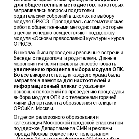
для общественных методистов
, на которых
затрагивались вопросы подготовки
родительских собраний в школах по выбору
модуля ОРКСЭ. Проводилась систематическая
работа общественными методистами, которые
в целом успешно осуществляют поддержку
модуля «Основы православной культуры» курса
ОРКСЭ.
В школах были проведены различные встречи и
беседы с педагогами и родителями. Данные
мероприятия были призваны способствовать
увеличению процента выбора модуля ОПК
.
Во все викариатства для каждого храма была
направлена
памятка для настоятелей и
информационный плакат
с указанием
основных положений по проведению процедуры
выбора модуля ОПК и с телефонами горячей
линии Департамента образования столицы и
ОРОиК г. Москвы.
Отделом религиозного образования и
катехизации Московской городской епархии при
поддержке Департамента СМИ и рекламы
города Москвы совместно с телеканалом