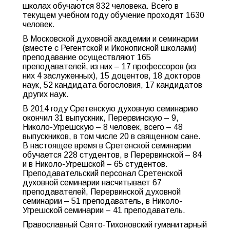
школах обучаются 832 человека. Всего в
текущем учебном году обучение проходят 1630
человек.
В Московской духовной академии и семинарии
(вместе с Регентской и Иконописной школами)
преподавание осуществляют 165
преподавателей, из них – 17 профессоров (из
них 4 заслуженных), 15 доцентов, 18 докторов
наук, 52 кандидата богословия, 17 кандидатов
других наук.
В 2014 году Сретенскую духовную семинарию
окончил 31 выпускник, Перервинскую – 9,
Николо-Угрешскую – 8 человек, всего – 48
выпускников, в том числе 20 в священном сане.
В настоящее время в Сретенской семинарии
обучается 228 студентов, в Перервинской – 84
и в Николо-Угрешской – 65 студентов.
Преподавательский персонал Сретенской
духовной семинарии насчитывает 67
преподавателей, Перервинской духовной
семинарии – 51 преподаватель, в Николо-
Угрешской семинарии – 41 преподаватель.
Православный Свято-Тихоновский гуманитарный