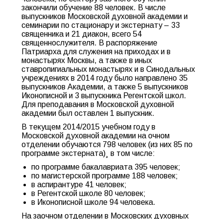
закончили обучение 88 человек. В числе
выпускников Московской духовной академии и
семинарии по стационару и экстернату – 33
священника и 21 диакон, всего 54
священнослужителя. В распоряжение
Патриарха для служения на приходах и в
монастырях Москвы, а также в иных
ставропигиальных монастырях и в Синодальных
учреждениях в 2014 году было направлено 35
выпускников Академии, а также 5 выпускников
Иконописной и 3 выпускника Регентской школ.
Для преподавания в Московской духовной
академии был оставлен 1 выпускник.
В текущем 2014/2015 учебном году в
Московской духовной академии на очном
отделении обучаются 798 человек (из них 85 по
программе экстерната)¸ в том числе:
по программе бакалавриата 395 человек;
по магистерской программе 188 человек;
в аспирантуре 41 человек;
в Регентской школе 80 человек;
в Иконописной школе 94 человека.
На заочном отделении в Московских духовных