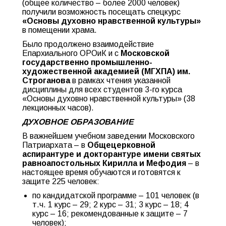
(общее количество – более 2000 человек)
получили возможность посещать спецкурс
«Основы духовно нравственной культуры»
в помещении храма.
Было продолжено взаимодействие
Епархиального ОРОиК и с
Московской
государственно промышленно-
художественной академией (МГХПА) им.
Строганова
в рамках чтения указанной
дисциплины для всех студентов 3-го курса
«Основы духовно нравственной культуры» (38
лекционных часов).
ДУХОВНОЕ ОБРАЗОВАНИЕ
В важнейшем учебном заведении Московского
Патриархата – в
Общецерковной
аспирантуре и докторантуре имени святых
равноапостольных Кирилла и Мефодия
– в
настоящее время обучаются и готовятся к
защите 225 человек:
по кандидатской программе – 101 человек (в
т.ч. 1 курс – 29; 2 курс – 31; 3 курс – 18; 4
курс – 16; рекомендованные к защите – 7
человек);