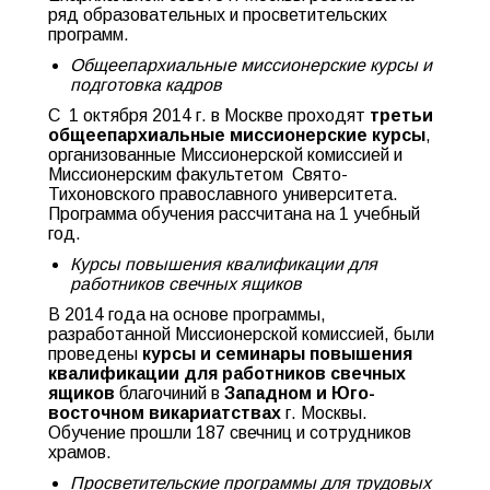
ряд образовательных и просветительских
программ.
Общеепархиальные миссионерские курсы и
подготовка кадров
С 1 октября 2014 г. в Москве проходят
третьи
общеепархиальные миссионерские курсы
,
организованные Миссионерской комиссией и
Миссионерским факультетом Свято-
Тихоновского православного университета.
Программа обучения рассчитана на 1 учебный
год.
Курсы повышения квалификации для
работников свечных ящиков
В 2014 года на основе программы,
разработанной Миссионерской комиссией, были
проведены
курсы и семинары повышения
квалификации для работников свечных
ящиков
благочиний в
Западном и Юго-
восточном викариатствах
г. Москвы.
Обучение прошли 187 свечниц и сотрудников
храмов.
Просветительские программы для трудовых