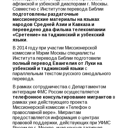
афганской и узбекской диаспорами г. Москвы.
Совместно с Институтом перевода Библии
подготовлены раздаточные
миссионерские материалы на языках
народов Средней Азии и Кавказа и
переведено два фильма телекомпании
«Сретение» на таджикский и узбекский
языки
.
В 2014 году при участии Миссионерской
комиссии и Мэрии Москвы специалисты
Института перевода Библии подготовили
полный перевод Евангелия от Луки на
узбекский и таджикский языки
с
параллельным текстом русского синодального
перевода.
В рамках сотрудничества с Департаментом
интеграции ФМС России осуществляется
телефонное консультирование мигрантов
в
рамках уже действующего проекта
Миссионерской комиссии «Телефон о
православной вере». Мигрантам
предоставляется информация о центрах
правовой поддержки, действующих при УФМС
России по г. Москве, иная консультативная