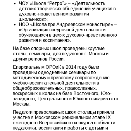
ЧОУ «Школа “Ретро”» – «Деятельность
детских творческих объединений учащихся в
духовно-нравственном развитии
школьников»;
НОО «Школа при Андреевском монастыре» –
«Организация внеурочной деятельности
обучающихся в целях духовно-нравственного
развития и воспитания».
На базе опорных школ проведены круглые
столы, семинары, для педагогов г. Москвы и
других регионов России.
Епархиальным ОРОиК в 2014 году были
проведены однодневные семинары по
методическому и правовому сопровождению
учебно-воспитательной деятельности в
общеобразовательных, православных,
воскресных школах на базе Восточного, Юго-
западного, Центрального и Южного викариатств
Москвы.
Педагоги православных школ столицы приняли
участие в Московском региональном этапе IX
ежегодного Всероссийского конкурса в области
педагогики, воспитания и работы с детьми и