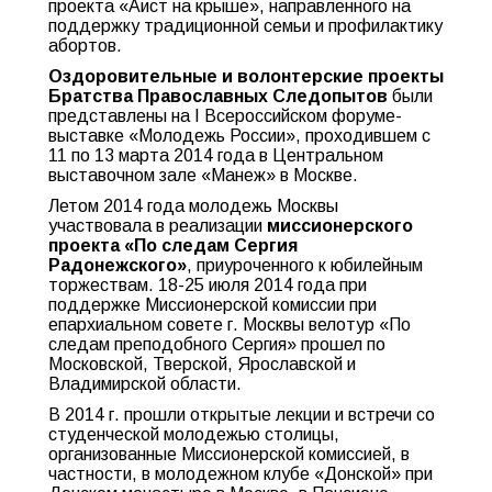
проекта «Аист на крыше», направленного на
поддержку традиционной семьи и профилактику
абортов.
Оздоровительные и волонтерские проекты
Братства Православных Следопытов
были
представлены на I Всероссийском форуме-
выставке «Молодежь России», проходившем с
11 по 13 марта 2014 года в Центральном
выставочном зале «Манеж» в Москве.
Летом 2014 года молодежь Москвы
участвовала в реализации
миссионерского
проекта «По следам Сергия
Радонежского»
, приуроченного к юбилейным
торжествам. 18-25 июля 2014 года при
поддержке Миссионерской комиссии при
епархиальном совете г. Москвы велотур «По
следам преподобного Сергия» прошел по
Московской, Тверской, Ярославской и
Владимирской области.
В 2014 г. прошли открытые лекции и встречи со
студенческой молодежью столицы,
организованные Миссионерской комиссией, в
частности, в молодежном клубе «Донской» при