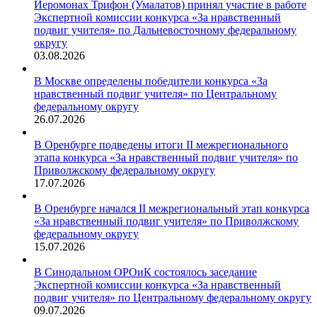
Иеромонах Трифон (Умалатов) принял участие в работе
Экспертной комиссии конкурса «За нравственный
подвиг учителя» по Дальневосточному федеральному
округу
03.08.2026
В Москве определены победители конкурса «За
нравственный подвиг учителя» по Центральному
федеральному округу
26.07.2026
В Оренбурге подведены итоги II межрегионального
этапа конкурса «За нравственный подвиг учителя» по
Приволжскому федеральному округу
17.07.2026
В Оренбурге начался II межрегиональный этап конкурса
«За нравственный подвиг учителя» по Приволжскому
федеральному округу
15.07.2026
В Синодальном ОРОиК состоялось заседание
Экспертной комиссии конкурса «За нравственный
подвиг учителя» по Центральному федеральному округу
09.07.2026