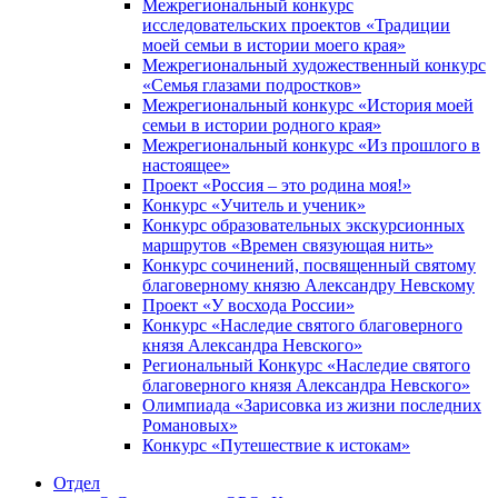
Межрегиональный конкурс
исследовательских проектов «Традиции
моей семьи в истории моего края»
Межрегиональный художественный конкурс
«Семья глазами подростков»
Межрегиональный конкурс «История моей
семьи в истории родного края»
Межрегиональный конкурс «Из прошлого в
настоящее»
Проект «Россия – это родина моя!»
Конкурс «Учитель и ученик»
Конкурс образовательных экскурсионных
маршрутов «Времен связующая нить»
Конкурс сочинений, посвященный святому
благоверному князю Александру Невскому
Проект «У восхода России»
Конкурс «Наследие святого благоверного
князя Александра Невского»
Региональный Конкурс «Наследие святого
благоверного князя Александра Невского»
Олимпиада «Зарисовка из жизни последних
Романовых»
Конкурс «Путешествие к истокам»
Отдел