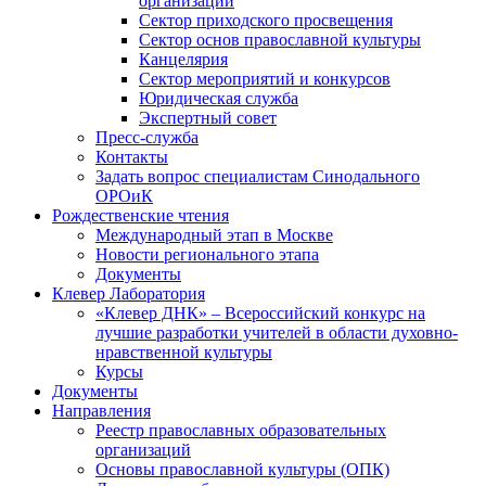
организаций
Сектор приходского просвещения
Сектор основ православной культуры
Канцелярия
Сектор мероприятий и конкурсов
Юридическая служба
Экспертный совет
Пресс-служба
Контакты
Задать вопрос специалистам Синодального
ОРОиК
Рождественские чтения
Международный этап в Москве
Новости регионального этапа
Документы
Клевер Лаборатория
«Клевер ДНК» – Всероссийский конкурс на
лучшие разработки учителей в области духовно-
нравственной культуры
Курсы
Документы
Направления
Реестр православных образовательных
организаций
Основы православной культуры (ОПК)