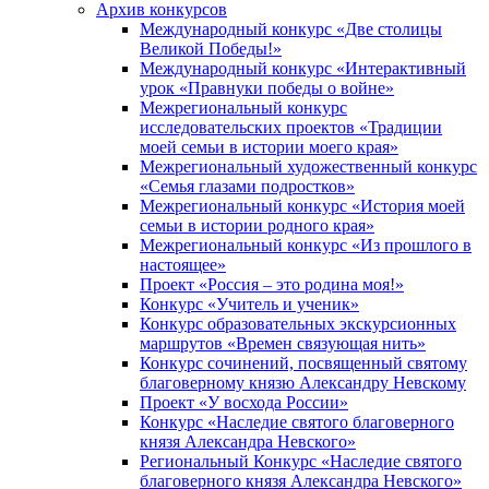
Архив конкурсов
Международный конкурс «Две столицы
Великой Победы!»
Международный конкурс «Интерактивный
урок «Правнуки победы о войне»
Межрегиональный конкурс
исследовательских проектов «Традиции
моей семьи в истории моего края»
Межрегиональный художественный конкурс
«Семья глазами подростков»
Межрегиональный конкурс «История моей
семьи в истории родного края»
Межрегиональный конкурс «Из прошлого в
настоящее»
Проект «Россия – это родина моя!»
Конкурс «Учитель и ученик»
Конкурс образовательных экскурсионных
маршрутов «Времен связующая нить»
Конкурс сочинений, посвященный святому
благоверному князю Александру Невскому
Проект «У восхода России»
Конкурс «Наследие святого благоверного
князя Александра Невского»
Региональный Конкурс «Наследие святого
благоверного князя Александра Невского»