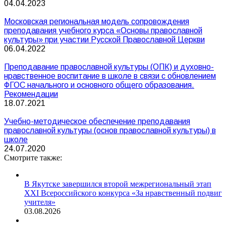
04.04.2023
Московская региональная модель сопровождения
преподавания учебного курса «Основы православной
культуры» при участии Русской Православной Церкви
06.04.2022
Преподавание православной культуры (ОПК) и духовно-
нравственное воспитание в школе в связи с обновлением
ФГОС начального и основного общего образования.
Рекомендации
18.07.2021
Учебно-методическое обеспечение преподавания
православной культуры (основ православной культуры) в
школе
24.07.2020
Смотрите также:
В Якутске завершился второй межрегиональный этап
XXI Всероссийского конкурса «За нравственный подвиг
учителя»
03.08.2026