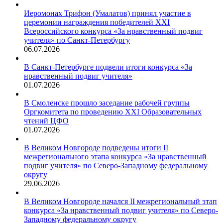
Иеромонах Трифон (Умалатов) принял участие в
церемонии награждения победителей XXI
Всероссийского конкурса «За нравственный подвиг
учителя» по Санкт-Петербургу
06.07.2026
В Санкт-Петербурге подвели итоги конкурса «За
нравственный подвиг учителя»
01.07.2026
В Смоленске прошло заседание рабочей группы
Оргкомитета по проведению XXI Образовательных
чтений ЦФО
01.07.2026
В Великом Новгороде подведены итоги II
межрегионального этапа конкурса «За нравственный
подвиг учителя» по Северо-Западному федеральному
округу
29.06.2026
В Великом Новгороде начался II межрегиональный этап
конкурса «За нравственный подвиг учителя» по Северо-
Западному федеральному округу