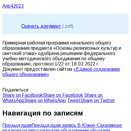
Апр
4
2023
Скачать документ
(.pdf)
Примерная рабочая программа начального общего
образования предмета «Основы религиозных культур и
светской этики» одобрена решением федерального
учебно-методического объединения по общему
образованию, протокол 1/22 от 18.03.2022 г.
Документ предоставлен сайтом
«Единое содержание
общего образования»
Поделиться
Share on Facebook
Share on Facebook
Share on
WhatsApp
Share on WhatsApp
Tweet
Share on Twitter
Навигация по записям
Предыдущая
Предыдущая запись:
В Южно-Сахалинске
педагоги на методическом объединении обсудили