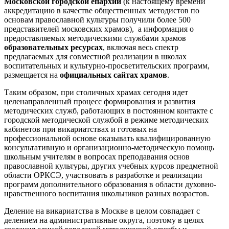
Московской городской епархии
(к настоящему времени
аккредитацию в качестве общественных методистов по
основам православной культуры получили более 500
представителей московских храмов),
а информация о
предоставляемых методическими службами храмов
образовательных ресурсах
, включая весь спектр
предлагаемых для совместной реализации в школах
воспитательных и культурно-просветительских программ,
размещается на
официальных сайтах храмов
.
Таким образом, при столичных храмах сегодня идет
целенаправленный процесс формирования и развития
методических служб, работающих в постоянном контакте с
городской методической службой в режиме методических
кабинетов при викариатствах и готовых на
профессиональной основе оказывать квалифицированную
консультативную и организационно-методическую помощь
школьным учителям в вопросах преподавания основ
православной культуры, других учебных курсов предметной
области ОРКСЭ, участвовать в разработке и реализации
программ дополнительного образования в области духовно-
нравственного воспитания школьников разных возрастов.
Деление на викариатства в Москве в целом совпадает с
делением на административные округа, поэтому в целях