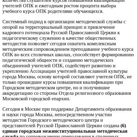
количества слушателей курсов повышения квалификации
учителей ОПК и ежегодным ростом процента выбора
учебного курса ОПК родителями обучающихся.
Системный подход к организации методической службы с
опорой на территориальный принцип и привлечение
кадрового потенциала Русской Православной Церкви к
педагогическому служению в качестве общественных
методистов позволяет сегодня охватить комплексным
методическим сопровождением преподавание учебного курса
ОПК во всех столичных школах, способствует формированию
педагогической общности и созданию методических
объединений учителей ОПК, содействует развитию и
укреплению Ассоциации учителей православной культуры
города Москвы, основу которой составляют учителя ОПК, не
только прошедшие курсы повышения квалификации при
Городском методическом центре, но и получившие
аккредитацию со стороны Отдела религиозного образования
Московской городской епархии.
Сегодня в Москве при поддержке Департамента образования
и науки города Москвы, непосредственном участии
методистов Городского методического центра и
представителей Русской Православной Церкви создана
(6)
единая городская межинституциональная методическая
служба
по сопровождению преподавания в столичных