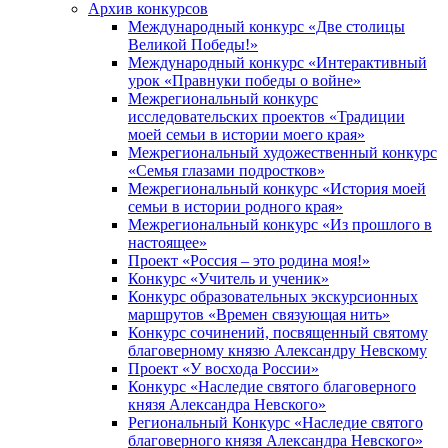
Архив конкурсов
Международный конкурс «Две столицы
Великой Победы!»
Международный конкурс «Интерактивный
урок «Правнуки победы о войне»
Межрегиональный конкурс
исследовательских проектов «Традиции
моей семьи в истории моего края»
Межрегиональный художественный конкурс
«Семья глазами подростков»
Межрегиональный конкурс «История моей
семьи в истории родного края»
Межрегиональный конкурс «Из прошлого в
настоящее»
Проект «Россия – это родина моя!»
Конкурс «Учитель и ученик»
Конкурс образовательных экскурсионных
маршрутов «Времен связующая нить»
Конкурс сочинений, посвященный святому
благоверному князю Александру Невскому
Проект «У восхода России»
Конкурс «Наследие святого благоверного
князя Александра Невского»
Региональный Конкурс «Наследие святого
благоверного князя Александра Невского»