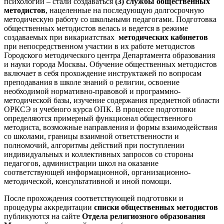
психологии – стали создаваться
(3)
службы общественных
методистов
, нацеленные на последующую долгосрочную
методическую работу со школьными педагогами. Подготовка
общественных методистов велась и ведется в режиме
создаваемых при викариатствах
методических кабинетов
при непосредственном участии в их работе методистов
Городского методического центра Департамента образования
и науки города Москвы. Обучение общественных методистов
включает в себя прохождение инструктажей по вопросам
преподавания в школе знаний о религии, освоение
необходимой нормативно-правовой и программно-
методической базы, изучение содержания предметной области
ОРКСЭ и учебного курса ОПК. В процессе подготовки
определяются примерный функционал общественного
методиста, возможные направления и формы взаимодействия
со школами, границы взаимной ответственности и
полномочий, алгоритмы действий при поступлении
индивидуальных и коллективных запросов со стороны
педагогов, администрации школ на оказание
соответствующей информационной, организационно-
методической, консультативной и иной помощи.
После прохождения соответствующей подготовки и
процедуры аккредитации
списки общественных методистов
публикуются на сайте
Отдела религиозного образования