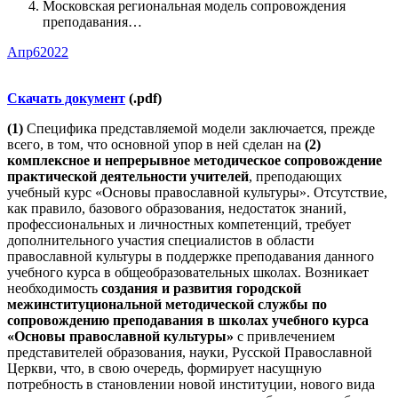
Московская региональная модель сопровождения
преподавания…
Апр
6
2022
Скачать документ
(.pdf)
(1)
Специфика представляемой модели заключается, прежде
всего, в том, что основной упор в ней сделан на
(2)
комплексное и непрерывное методическое сопровождение
практической деятельности учителей
, преподающих
учебный курс «Основы православной культуры». Отсутствие,
как правило, базового образования, недостаток знаний,
профессиональных и личностных компетенций, требует
дополнительного участия специалистов в области
православной культуры в поддержке преподавания данного
учебного курса в общеобразовательных школах. Возникает
необходимость
создания и развития городской
межинституциональной методической службы по
сопровождению преподавания в школах учебного курса
«Основы православной культуры»
с привлечением
представителей образования, науки, Русской Православной
Церкви, что, в свою очередь, формирует насущную
потребность в становлении новой институции, нового вида