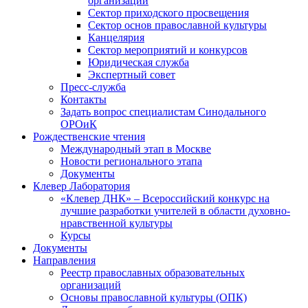
организаций
Сектор приходского просвещения
Сектор основ православной культуры
Канцелярия
Сектор мероприятий и конкурсов
Юридическая служба
Экспертный совет
Пресс-служба
Контакты
Задать вопрос специалистам Синодального
ОРОиК
Рождественские чтения
Международный этап в Москве
Новости регионального этапа
Документы
Клевер Лаборатория
«Клевер ДНК» – Всероссийский конкурс на
лучшие разработки учителей в области духовно-
нравственной культуры
Курсы
Документы
Направления
Реестр православных образовательных
организаций
Основы православной культуры (ОПК)