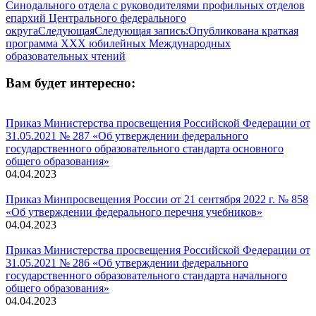
Синодального отдела с руководителями профильных отделов
епархий Центрального федерального
округа
Следующая
Следующая запись:
Опубликована краткая
программа ХХХ юбилейных Международных
образовательных чтений
Вам будет интересно:
Приказ Министерства просвещения Российской Федерации от
31.05.2021 № 287 «Об утверждении федерального
государственного образовательного стандарта основного
общего образования»
04.04.2023
Приказ Минпросвещения России от 21 сентября 2022 г. № 858
«Об утверждении федерального перечня учебников»
04.04.2023
Приказ Министерства просвещения Российской Федерации от
31.05.2021 № 286 «Об утверждении федерального
государственного образовательного стандарта начального
общего образования»
04.04.2023