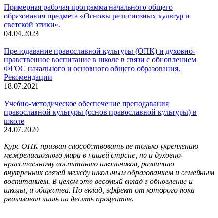
Примерная рабочая программа начального общего
образования предмета «Основы религиозных культур и
светской этики».
04.04.2023
Преподавание православной культуры (ОПК) и духовно-
нравственное воспитание в школе в связи с обновлением
ФГОС начального и основного общего образования.
Рекомендации
18.07.2021
Учебно-методическое обеспечение преподавания
православной культуры (основ православной культуры) в
школе
24.07.2020
Курс ОПК призван способствовать не только укреплению
межрелигиозного мира в нашей стране, но и духовно-
нравственному воспитанию школьников, развитию
внутренних связей между школьным образованием и семейным
воспитанием. В целом это весомый вклад в обновление и
школы, и общества. Но вклад, эффект от которого пока
реализован лишь на десять процентов.