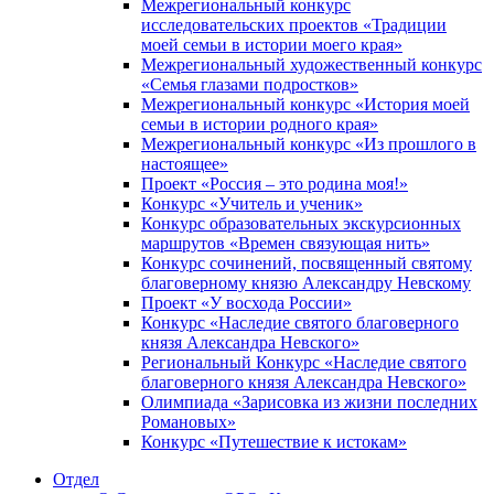
Межрегиональный конкурс
исследовательских проектов «Традиции
моей семьи в истории моего края»
Межрегиональный художественный конкурс
«Семья глазами подростков»
Межрегиональный конкурс «История моей
семьи в истории родного края»
Межрегиональный конкурс «Из прошлого в
настоящее»
Проект «Россия – это родина моя!»
Конкурс «Учитель и ученик»
Конкурс образовательных экскурсионных
маршрутов «Времен связующая нить»
Конкурс сочинений, посвященный святому
благоверному князю Александру Невскому
Проект «У восхода России»
Конкурс «Наследие святого благоверного
князя Александра Невского»
Региональный Конкурс «Наследие святого
благоверного князя Александра Невского»
Олимпиада «Зарисовка из жизни последних
Романовых»
Конкурс «Путешествие к истокам»
Отдел