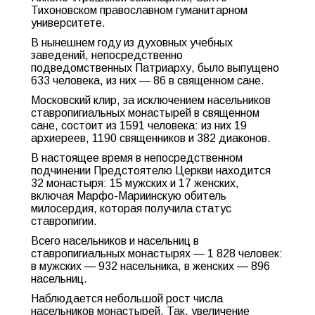
Тихоновском православном гуманитарном
университете.
В нынешнем году из духовных учебных
заведений, непосредственно
подведомственных Патриарху, было выпущено
633 человека, из них — 86 в священном сане.
Московский клир, за исключением насельников
ставропигиальных монастырей в священном
сане, состоит из 1591 человека: из них 19
архиереев, 1190 священников и 382 диаконов.
В настоящее время в непосредственном
подчинении Предстоятелю Церкви находится
32 монастыря: 15 мужских и 17 женских,
включая Марфо-Мариинскую обитель
милосердия, которая получила статус
ставропигии.
Всего насельников и насельниц в
ставропигиальных монастырях — 1 828 человек:
в мужских — 932 насельника, в женских — 896
насельниц.
Наблюдается небольшой рост числа
насельников монастырей. Так, увеличение