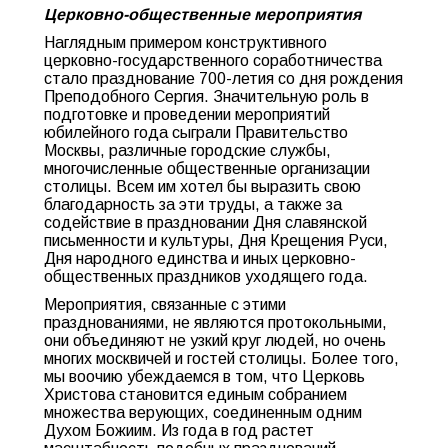
Церковно-общественные мероприятия
Наглядным примером конструктивного
церковно-государственного соработничества
стало празднование 700-летия со дня рождения
Преподобного Сергия. Значительную роль в
подготовке и проведении мероприятий
юбилейного года сыграли Правительство
Москвы, различные городские службы,
многочисленные общественные организации
столицы. Всем им хотел бы выразить свою
благодарность за эти труды, а также за
содействие в праздновании Дня славянской
письменности и культуры, Дня Крещения Руси,
Дня народного единства и иных церковно-
общественных праздников уходящего года.
Мероприятия, связанные с этими
празднованиями, не являются протокольными,
они объединяют не узкий круг людей, но очень
многих москвичей и гостей столицы. Более того,
мы воочию убеждаемся в том, что Церковь
Христова становится единым собранием
множества верующих, соединенным одним
Духом Божиим. Из года в год растет