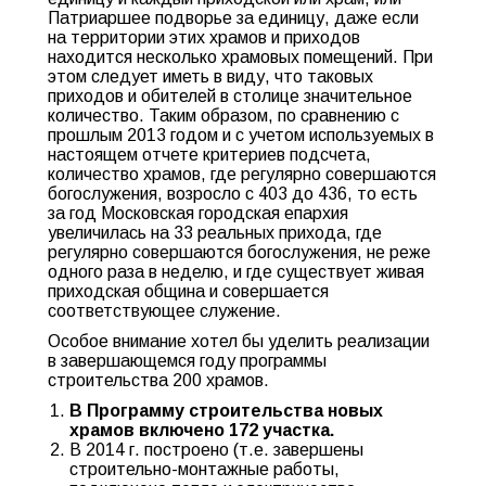
Патриаршее подворье за единицу, даже если
на территории этих храмов и приходов
находится несколько храмовых помещений. При
этом следует иметь в виду, что таковых
приходов и обителей в столице значительное
количество. Таким образом, по сравнению с
прошлым 2013 годом и с учетом используемых в
настоящем отчете критериев подсчета,
количество храмов, где регулярно совершаются
богослужения, возросло с 403 до 436, то есть
за год Московская городская епархия
увеличилась на 33 реальных прихода, где
регулярно совершаются богослужения, не реже
одного раза в неделю, и где существует живая
приходская община и совершается
соответствующее служение.
Особое внимание хотел бы уделить реализации
в завершающемся году программы
строительства 200 храмов.
В Программу строительства новых
храмов включено 172 участка.
В 2014 г. построено (т.е. завершены
строительно-монтажные работы,