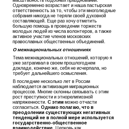
масштабность подобных празднований.
Одновременно возрастает и наша пастырская
ответственность за то, чтобы эти многолюдные
собрания никогда не теряли своей духовной
составляющей. Еще раз хочу отметить
большую помощь в проведении торжеств
молодых людей из числа волонтеров, а также
активное участие членов московских
православных общественных объединений.
О межнациональных отношениях
Тема межнациональных отношений, которую я
уже затрагивал в своем прошлогоднем
докладе, конечно же, себя не исчерпала, но
требует дальнейшего осмысления.
В последние несколько лет в России
наблюдается активизация миграционных
процессов. Многие склонны связывать с этим
рост преступности и этнорелигиозной
напряженности.
С этим
можно отчасти
согласиться.
Однако полагаю, что в
преодолении существующих негативных
тенденций не в полной мере используется
государственно-общественное
взаимодействие
. Церковь как