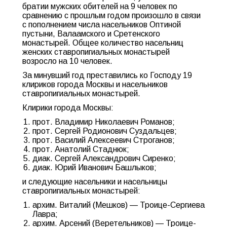
братии мужских обителей на 9 человек по
сравнению с прошлым годом произошло в связи
с пополнением числа насельников Оптиной
пустыни, Валаамского и Сретенского
монастырей. Общее количество насельниц
женских ставропигиальных монастырей
возросло на 10 человек.
За минувший год преставились ко Господу 19
клириков города Москвы и насельников
ставропигиальных монастырей.
Клирики города Москвы:
прот. Владимир Николаевич Романов;
прот. Сергей Родионович Суздальцев;
прот. Василий Алексеевич Строганов;
прот. Анатолий Стаднюк;
диак. Сергей Александрович Сиренко;
диак. Юрий Иванович Башлыков;
и следующие насельники и насельницы
ставропигиальных монастырей:
архим. Виталий (Мешков) — Троице-Сергиева
Лавра;
архим. Арсений (Веретельников) — Троице-