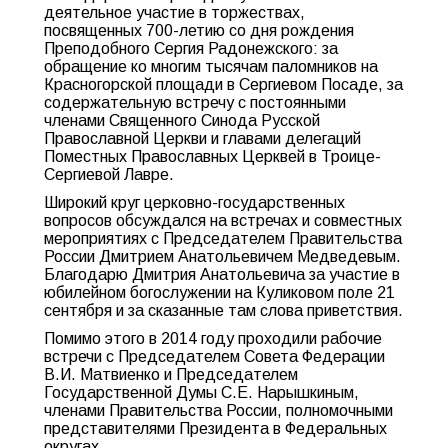
деятельное участие в торжествах,
посвященных 700-летию со дня рождения
Преподобного Сергия Радонежского: за
обращение ко многим тысячам паломников на
Красногорской площади в Сергиевом Посаде, за
содержательную встречу с постоянными
членами Священного Синода Русской
Православной Церкви и главами делегаций
Поместных Православных Церквей в Троице-
Сергиевой Лавре.
Широкий круг церковно-государственных
вопросов обсуждался на встречах и совместных
мероприятиях с Председателем Правительства
России Дмитрием Анатольевичем Медведевым.
Благодарю Дмитрия Анатольевича за участие в
юбилейном богослужении на Куликовом поле 21
сентября и за сказанные там слова приветствия.
Помимо этого в 2014 году проходили рабочие
встречи с Председателем Совета Федерации
В.И. Матвиенко и Председателем
Государственной Думы С.Е. Нарышкиным,
членами Правительства России, полномочными
представителями Президента в Федеральных
округах.