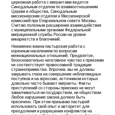
церковная работа с мигрантами ведется
Синодальным отделом по взаимоотношениям
Церкви и общества, Синодальным
миссионерским отделом и Миссионерской
комиссией при Епархиальном совете Москвы.
Считаю полезным расширение взаимодействия
с муниципальными органами Федеральной
миграционной службы России на уровне
викариатств и благочиний.
Неизменно важна пастырская работа с
коренным населением по вопросам
межнациональных отношений. Предвзятое,
безосновательно негативное чувство к приезжим
не соответствует православной традиции
странноприимства. Впрочем, мы не должны
закрывать глаза на совершение неблаговидных
поступков и на агрессию, источником которых
довольно часто бывают мигранты. Факты
преступлений со стороны приезжих не могут
замалчиваться ни государством, ни обществом.
Любое нарушение закона должно быть
пресечено. При этом призываю пастырей
использовать свой опыт и авторитет для
преодоления и разрешения конфликтов на