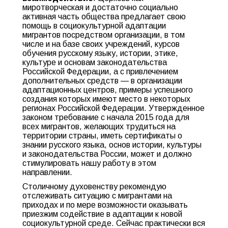
миротворческая и достаточно социально
активная часть общества предлагает свою
помощь в социокультурной адаптации
мигрантов посредством организации, в том
числе и на базе своих учреждений, курсов
обучения русскому языку, истории, этике,
культуре и основам законодательства
Российской Федерации, а с привлечением
дополнительных средств — в организации
адаптационных центров, примеры успешного
создания которых имеют место в некоторых
регионах Российской Федерации. Утвержденное
законом требование с начала 2015 года для
всех мигрантов, желающих трудиться на
территории страны, иметь сертификаты о
знании русского языка, основ истории, культуры
и законодательства России, может и должно
стимулировать нашу работу в этом
направлении.
Столичному духовенству рекомендую
отслеживать ситуацию с мигрантами на
приходах и по мере возможности оказывать
приезжим содействие в адаптации к новой
социокультурной среде. Сейчас практически вся