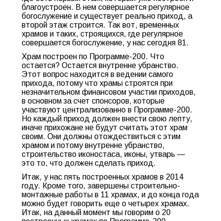
благоустроен. В нем совершается регулярное
богослужение и существует реально приход, а
второй этаж строится. Так вот, временных
храмов и таких, строящихся, где регулярное
совершается богослужение, у нас сегодня 81.
Храм построен по Программе-200. Что
остается? Остается внутренне убранство.
Этот вопрос находится в ведении самого
прихода, потому что храмы строятся при
незначительном финансовом участии приходов,
в основном за счет спонсоров, которые
участвуют централизованно в Программе-200.
Но каждый приход должен внести свою лепту,
иначе прихожане не будут считать этот храм
своим. Они должны отождествиться с этим
храмом и потому внутренне убранство,
строительство иконостаса, иконы, утварь —
это то, что должен сделать приход.
Итак, у нас пять построенных храмов в 2014
году. Кроме того, завершены строительно-
монтажные работы в 11 храмах, и до конца года
можно будет говорить еще о четырех храмах.
Итак, на данный момент мы говорим о 20