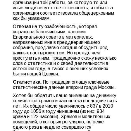
организации той работы, за которую те или
иные люди несут ответственность, чтобы эта
организация соответствовала общецерковным
как бы указаниям.
Отвечая на ту озабоченность, которая
выражена благочинными, членами
Епархиального совета в материалах,
направленных мне в преддверии нашего
собрания, предлагаю сегодня обсудить ряд
важных пастырских тем. Но прежде чем
приступить к ним, традиционно скажу несколько
слов о статистике и о своей деятельности в
истекшем году, а также о внешних условиях
бытия нашей Церкви.
Статистика
.
По традиции оглашу ключевые
статистические данные епархии града Москвы.
Хотел бы обратить ваше внимание на динамику
количества храмов и часовен за последние пять
лет. Их общее число увеличилось с 837 в 2010
году до 1056 в году нынешнем (из них: 934
храма и 122 часовни). Храмов и молитвенных
помещений, в которых регулярно, не реже
одного раза в неделю совершаются