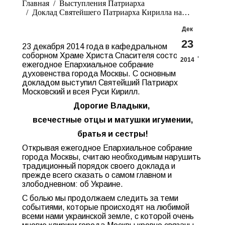
Главная
Выступления Патриарха
Доклад Святейшего Патриарха Кирилла на…
Дек
23
23 декабря 2014 года в кафедральном
соборном Храме Христа Спасителя состоялось
2014
ежегодное Епархиальное собрание
духовенства города Москвы. С основным
докладом выступил Святейший Патриарх
Московский и всея Руси Кирилл.
Дорогие Владыки,
всечестные отцы и матушки игумении,
братья и сестры!
Открывая ежегодное Епархиальное собрание
города Москвы, считаю необходимым нарушить
традиционный порядок своего доклада и
прежде всего сказать о самом главном и
злободневном: об Украине.
С болью мы продолжаем следить за теми
событиями, которые происходят на любимой
всеми нами украинской земле, с которой очень