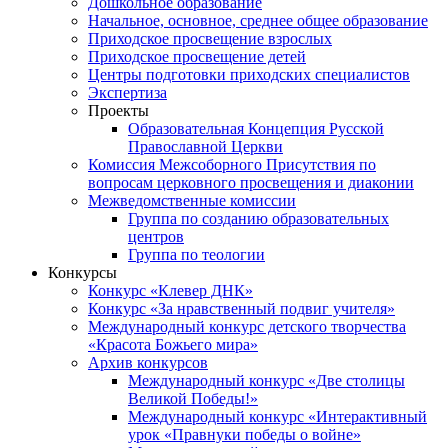
Дошкольное образование
Начальное, основное, среднее общее образование
Приходское просвещение взрослых
Приходское просвещение детей
Центры подготовки приходских специалистов
Экспертиза
Проекты
Образовательная Концепция Русской
Православной Церкви
Комиссия Межсоборного Присутствия по
вопросам церковного просвещения и диаконии
Межведомственные комиссии
Группа по созданию образовательных
центров
Группа по теологии
Конкурсы
Конкурс «Клевер ДНК»
Конкурс «За нравственный подвиг учителя»
Международный конкурс детского творчества
«Красота Божьего мира»
Архив конкурсов
Международный конкурс «Две столицы
Великой Победы!»
Международный конкурс «Интерактивный
урок «Правнуки победы о войне»