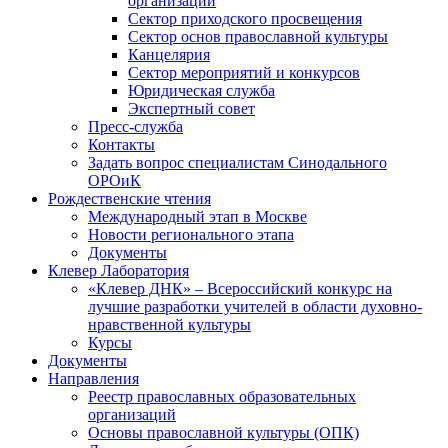
организаций
Сектор приходского просвещения
Сектор основ православной культуры
Канцелярия
Сектор мероприятий и конкурсов
Юридическая служба
Экспертный совет
Пресс-служба
Контакты
Задать вопрос специалистам Синодального
ОРОиК
Рождественские чтения
Международный этап в Москве
Новости регионального этапа
Документы
Клевер Лаборатория
«Клевер ДНК» – Всероссийский конкурс на
лучшие разработки учителей в области духовно-
нравственной культуры
Курсы
Документы
Направления
Реестр православных образовательных
организаций
Основы православной культуры (ОПК)