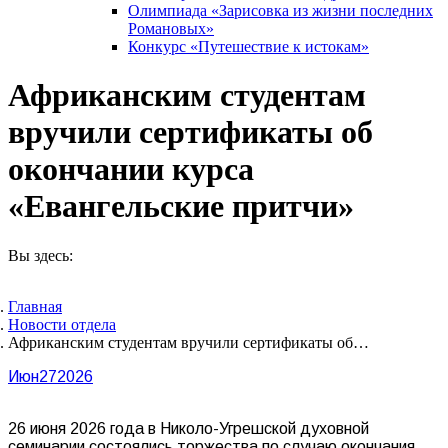
Олимпиада «Зарисовка из жизни последних
Романовых»
Конкурс «Путешествие к истокам»
Африканским студентам
вручили сертификаты об
окончании курса
«Евангельские притчи»
Вы здесь:
Главная
Новости отдела
Африканским студентам вручили сертификаты об…
Июн
27
2026
26 июня 2026 года в Николо-Угрешской духовной
семинарии состоялись торжества по случаю окончания