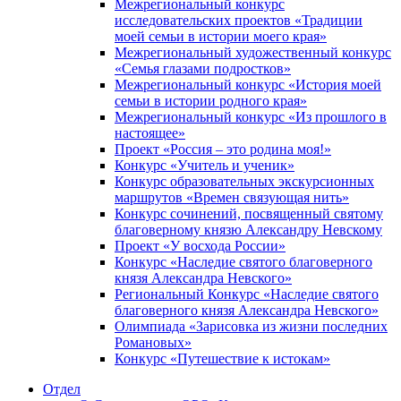
Межрегиональный конкурс
исследовательских проектов «Традиции
моей семьи в истории моего края»
Межрегиональный художественный конкурс
«Семья глазами подростков»
Межрегиональный конкурс «История моей
семьи в истории родного края»
Межрегиональный конкурс «Из прошлого в
настоящее»
Проект «Россия – это родина моя!»
Конкурс «Учитель и ученик»
Конкурс образовательных экскурсионных
маршрутов «Времен связующая нить»
Конкурс сочинений, посвященный святому
благоверному князю Александру Невскому
Проект «У восхода России»
Конкурс «Наследие святого благоверного
князя Александра Невского»
Региональный Конкурс «Наследие святого
благоверного князя Александра Невского»
Олимпиада «Зарисовка из жизни последних
Романовых»
Конкурс «Путешествие к истокам»
Отдел