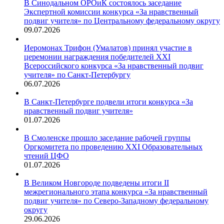
В Синодальном ОРОиК состоялось заседание
Экспертной комиссии конкурса «За нравственный
подвиг учителя» по Центральному федеральному округу
09.07.2026
Иеромонах Трифон (Умалатов) принял участие в
церемонии награждения победителей XXI
Всероссийского конкурса «За нравственный подвиг
учителя» по Санкт-Петербургу
06.07.2026
В Санкт-Петербурге подвели итоги конкурса «За
нравственный подвиг учителя»
01.07.2026
В Смоленске прошло заседание рабочей группы
Оргкомитета по проведению XXI Образовательных
чтений ЦФО
01.07.2026
В Великом Новгороде подведены итоги II
межрегионального этапа конкурса «За нравственный
подвиг учителя» по Северо-Западному федеральному
округу
29.06.2026