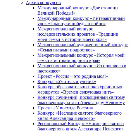
Архив конкурсов
Международный конкурс «Две столицы
Великой Победы!»
Международный конкурс «Интерактивный
урок «Правнуки победы о войне»
Межрегиональный конкурс
исследовательских проектов «Традиции
моей семьи в истории моего края»
Межрегиональный художественный конкурс
«Семья глазами подростков»
Межрегиональный конкурс «История моей
семьи в истории родного края»
Межрегиональный конкурс «Из прошлого в
настоящее»
Проект «Россия – это родина моя!»
Конкурс «Учитель и ученик»
Конкурс образовательных экскурсионных
маршрутов «Времен связующая нить»
Конкурс сочинений, посвященный святому
благоверному князю Александру Невскому
Проект «У восхода России»
Конкурс «Наследие святого благоверного
князя Александра Невского»
Региональный Конкурс «Наследие святого
благоверного князя Александра Невского»