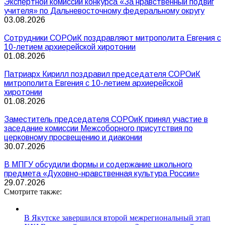
Экспертной комиссии конкурса «За нравственный подвиг
учителя» по Дальневосточному федеральному округу
03.08.2026
Сотрудники СОРОиК поздравляют митрополита Евгения с
10-летием архиерейской хиротонии
01.08.2026
Патриарх Кирилл поздравил председателя СОРОиК
митрополита Евгения с 10-летием архиерейской
хиротонии
01.08.2026
Заместитель председателя СОРОиК принял участие в
заседание комиссии Межсоборного присутствия по
церковному просвещению и диаконии
30.07.2026
В МПГУ обсудили формы и содержание школьного
предмета «Духовно-нравственная культура России»
29.07.2026
Смотрите также:
В Якутске завершился второй межрегиональный этап