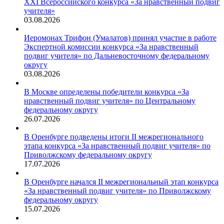
XXI Всероссийского конкурса «За нравственный подвиг
учителя»
03.08.2026
Иеромонах Трифон (Умалатов) принял участие в работе
Экспертной комиссии конкурса «За нравственный
подвиг учителя» по Дальневосточному федеральному
округу
03.08.2026
В Москве определены победители конкурса «За
нравственный подвиг учителя» по Центральному
федеральному округу
26.07.2026
В Оренбурге подведены итоги II межрегионального
этапа конкурса «За нравственный подвиг учителя» по
Приволжскому федеральному округу
17.07.2026
В Оренбурге начался II межрегиональный этап конкурса
«За нравственный подвиг учителя» по Приволжскому
федеральному округу
15.07.2026