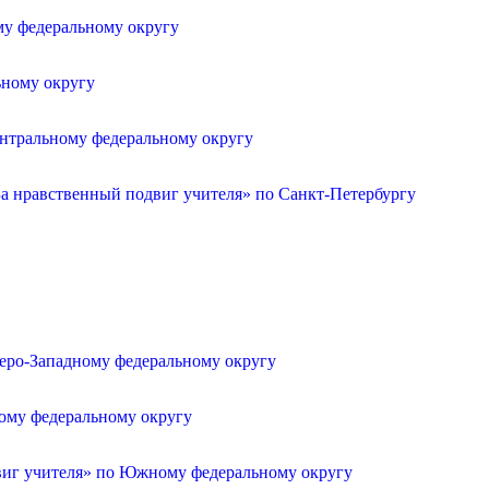
му федеральному округу
ьному округу
ентральному федеральному округу
а нравственный подвиг учителя» по Санкт-Петербургу
веро-Западному федеральному округу
ному федеральному округу
двиг учителя» по Южному федеральному округу