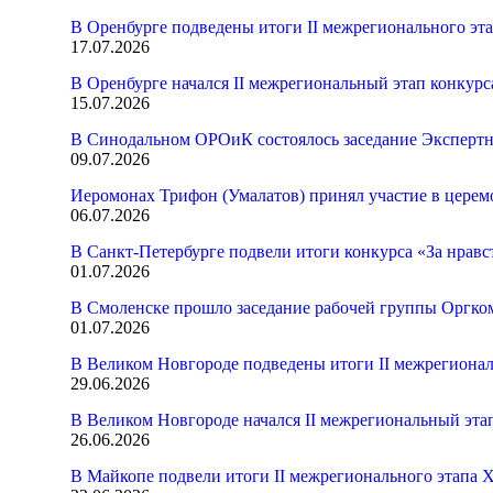
В Оренбурге подведены итоги II межрегионального эт
17.07.2026
В Оренбурге начался II межрегиональный этап конкур
15.07.2026
В Синодальном ОРОиК состоялось заседание Экспертн
09.07.2026
Иеромонах Трифон (Умалатов) принял участие в церем
06.07.2026
В Санкт-Петербурге подвели итоги конкурса «За нрав
01.07.2026
В Смоленске прошло заседание рабочей группы Оргк
01.07.2026
В Великом Новгороде подведены итоги II межрегионал
29.06.2026
В Великом Новгороде начался II межрегиональный эта
26.06.2026
В Майкопе подвели итоги II межрегионального этапа 