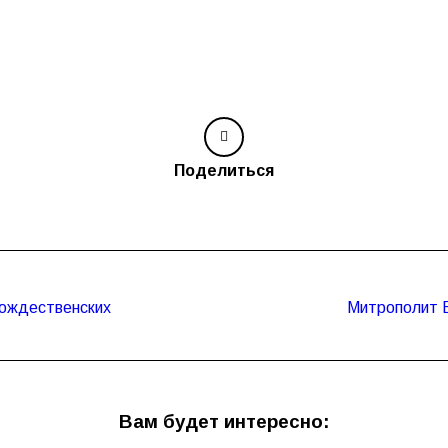
Поделиться
Рождественских
Митрополит Е
Следующая
запись:
Вам будет интересно: