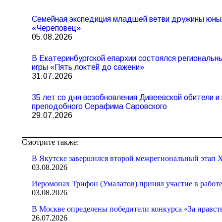
Семейная экспедиция младшей ветви дружины юны
«Череповец»
05.08.2026
В Екатеринбургской епархии состоялся региональ
игры «Пять локтей до сажени»
31.07.2026
35 лет со дня возобновления Дивеевской обители 
преподобного Серафима Саровского
29.07.2026
Смотрите также:
В Якутске завершился второй межрегиональный этап X
03.08.2026
Иеромонах Трифон (Умалатов) принял участие в работ
03.08.2026
В Москве определены победители конкурса «За нравст
26.07.2026