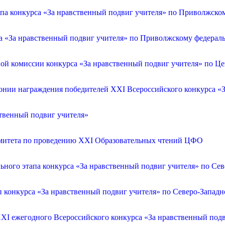
апа конкурса «За нравственный подвиг учителя» по Приволжско
са «За нравственный подвиг учителя» по Приволжскому федерал
ой комиссии конкурса «За нравственный подвиг учителя» по Ц
онии награждения победителей XXI Всероссийского конкурса «З
ственный подвиг учителя»
омитета по проведению XXI Образовательных чтений ЦФО
ьного этапа конкурса «За нравственный подвиг учителя» по Се
п конкурса «За нравственный подвиг учителя» по Северо-Запад
XXI ежегодного Всероссийского конкурса «За нравственный по