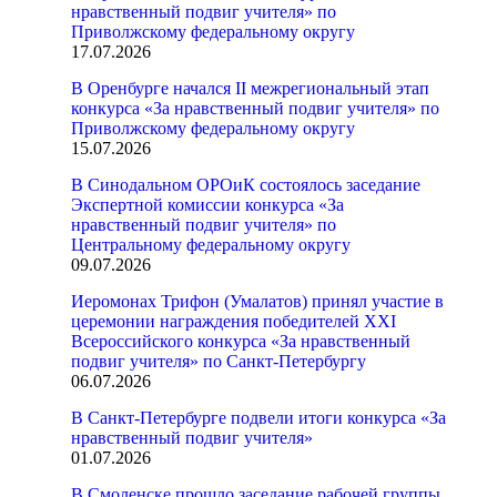
нравственный подвиг учителя» по
Приволжскому федеральному округу
17.07.2026
В Оренбурге начался II межрегиональный этап
конкурса «За нравственный подвиг учителя» по
Приволжскому федеральному округу
15.07.2026
В Синодальном ОРОиК состоялось заседание
Экспертной комиссии конкурса «За
нравственный подвиг учителя» по
Центральному федеральному округу
09.07.2026
Иеромонах Трифон (Умалатов) принял участие в
церемонии награждения победителей XXI
Всероссийского конкурса «За нравственный
подвиг учителя» по Санкт-Петербургу
06.07.2026
В Санкт-Петербурге подвели итоги конкурса «За
нравственный подвиг учителя»
01.07.2026
В Смоленске прошло заседание рабочей группы