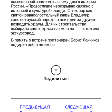
посвящённой знаменательному дню в истории
России. «Православие неразрывно связано с
историей и культурой народа. С тех пор как
святой равноапостольный князь Владимир
крестил русский народ, стали один за другим
возводить храмы. Для их строительства
выбирали самые красивые места», — отметила
экскурсовод.
В память о встрече протоиерей Борис Ланчиков
подарил ребятам иконы.
Поделиться
Навигация
ПРЕДЫДУЩАЯ
СЛЕДУЮЩАЯ
по