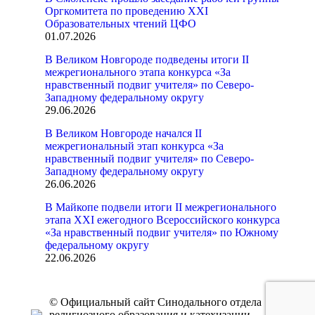
Оргкомитета по проведению XXI
Образовательных чтений ЦФО
01.07.2026
В Великом Новгороде подведены итоги II
межрегионального этапа конкурса «За
нравственный подвиг учителя» по Северо-
Западному федеральному округу
29.06.2026
В Великом Новгороде начался II
межрегиональный этап конкурса «За
нравственный подвиг учителя» по Северо-
Западному федеральному округу
26.06.2026
В Майкопе подвели итоги II межрегионального
этапа XXI ежегодного Всероссийского конкурса
«За нравственный подвиг учителя» по Южному
федеральному округу
22.06.2026
© Официальный сайт Синодального отдела
религиозного образования и катехизации