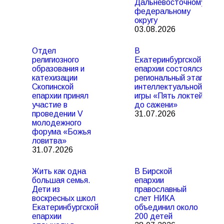
Дальневосточному
федеральному
округу
03.08.2026
Отдел
В
религиозного
Екатеринбургской
образования и
епархии состоялся
катехизации
региональный этап
Скопинской
интеллектуальной
епархии принял
игры «Пять локтей
участие в
до сажени»
проведении V
31.07.2026
молодежного
форума «Божья
ловитва»
31.07.2026
Жить как одна
В Бирской
большая семья.
епархии
Дети из
православный
воскресных школ
слет НИКА
Екатеринбургской
объединил около
епархии
200 детей