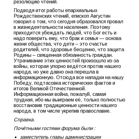
резолюцию чтений.
Подводя итог работы епархиальных
Рождественских чтений, епископ Августин
говорил о том, что сегодня образовался провал
в жизнедеятельности населения. Поэтому
приходится убеждать людей, что Бог есть и
надо поверить ему, что брак и семья — основа
жизни общества, что дети – это счастье
родителей, что здоровье бесценно, что защита
Родины – священная обязанность граждан.
Утрачивание этих ценностей произошло из-за
войны, которая упорно ведётся против нашего
народа, но уже давно она перешла в
информационную. Отсюда все нападки на нашу
Победу, подтасовка исторических фактов и
итогов Великой Отечественной.
Информационная война, пожалуй, самая
трудная, ибо мы выиграем её, только полностью
восстановив традиционные ценности нашего
народа, в том числе укрепив православие.
Справка.
Почётными гостями форума были :
заместитель главы администрации