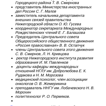
Городецкого района Т. В. Смирнова
представитель Министерства иностранных
дел России С. Г. Малов
заместитель начальника департамента
внешних связей правительства
Нижегородской области О. Ю. Гусева
координатор секретариата Международных
Рождественских чтений Е .Г. Балашова
Председатель Центрального совета
Общероссийского общественного движения
«Россия православная» В. В. Остапчук
члены Центрального совета этого движения
С. В. Смирнов, Л. Н. Кривцова
ректор Нижегородского института развития
образования И. М. Павленков
доценты кафедры международных
отношений НГЛУ им. Добролюбова Е. К.
Рудакова и Н. М. Морозова
медицинский психолог, член ассоциации
онкологов О. В. Жемерикина
преподаватель ННГУ им. Лобачевского Н. В.
Морохин
политтехнолог Р. О. Пермяков.