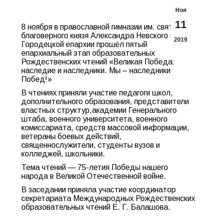
Ноя
11
8 ноября в православной гимназии им. святого
благоверного князя Александра Невского в
2019
Городецкой епархии прошёл пятый
епархиальный этап образовательных
Рождественских чтений «Великая Победа:
наследие и наследники. Мы – наследники
Побед!»
В чтениях приняли участие педагоги школ,
дополнительного образования, представители
властных структур,академии Генерального
штаба, военного университета, военного
комиссариата, средств массовой информации,
ветераны боевых действий,
священнослужители, студенты вузов и
колледжей, школьники.
Тема чтений — 75-летия Победы нашего
народа в Великой Отечественной войне.
В заседании приняла участие координатор
секретариата Международных Рождественских
образовательных чтений Е. Г. Балашова.