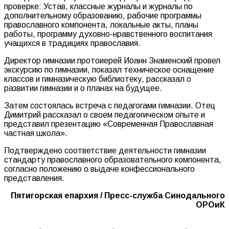
проверке: Устав, классные журналы и журналы по
дополнительному образованию, рабочие программы
православного компонента, локальные акты, планы
работы, программу духовно-нравственного воспитания
учащихся в традициях православия.
Директор гимназии протоиерей Иоанн Знаменский провел
экскурсию по гимназии, показал техническое оснащение
классов и гимназическую библиотеку, рассказал о
развитии гимназии и о планах на будущее.
Затем состоялась встреча с педагогами гимназии. Отец
Димитрий рассказал о своем педагогическом опыте и
представил презентацию «Современная Православная
частная школа».
Подтверждено соответствие деятельности гимназии
стандарту православного образовательного компонента,
согласно положению о выдаче конфессионального
представления.
Пятигорская епархия / Пресс-служба Синодального
ОРОиК