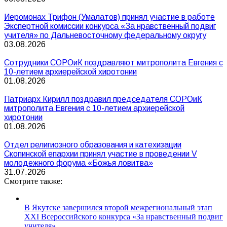
Иеромонах Трифон (Умалатов) принял участие в работе
Экспертной комиссии конкурса «За нравственный подвиг
учителя» по Дальневосточному федеральному округу
03.08.2026
Сотрудники СОРОиК поздравляют митрополита Евгения с
10-летием архиерейской хиротонии
01.08.2026
Патриарх Кирилл поздравил председателя СОРОиК
митрополита Евгения с 10-летием архиерейской
хиротонии
01.08.2026
Отдел религиозного образования и катехизации
Скопинской епархии принял участие в проведении V
молодежного форума «Божья ловитва»
31.07.2026
Смотрите также:
В Якутске завершился второй межрегиональный этап
XXI Всероссийского конкурса «За нравственный подвиг
учителя»