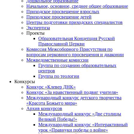
Дошкольное образование
Начальное, основное, среднее общее образование
Приходское просвещение взрослых
Приходское просвещение детей
Центры подготовки приходских специалистов
Экспертиза
Проекты
Образовательная Концепция Русской
Православной Церкви
Комиссия Межсоборного Присутствия по
вопросам церковного просвещения и диаконии
Межведомственные комиссии
Группа по созданию образовательных
центров
Группа по теологии
Конкурсы
Конкурс «Клевер ДНК»
Конкурс «За нравственный подвиг учителя»
Международный конкурс детского творчества
«Красота Божьего мира»
Архив конкурсов
Международный конкурс «Две столицы
Великой Победы!»
Международный конкурс «Интерактивный
урок «Правнуки победы о войне»