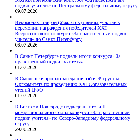
подвиг учителя» по Центральному федеральному округу
09.07.2026
Иеромонах Трифон (Умалатов) принял участие в
церемонии награждения победителей XXI
Всероссийского конкурса «За нравственный подвиг
учителя» по Санкт-Петербургу
06.07.2026
В Санкт-Петербурге подвели итоги конкурса «За
нравственный подвиг учителя»
01.07.2026
В Смоленске прошло заседание рабочей группы
Оргкомитета по проведению XXI Образовательных
чтений ЦФО
01.07.2026
В Великом Новгороде подведены итоги II
межрегионального этапа конкурса «За нравственный
подвиг учителя» по Северо-Западному федеральному
округу
29.06.2026