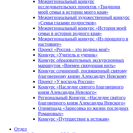
Межрегиональный конкурс
исследовательских проектов «Традиции
моей семьи в истории моего края»
Межрегиональный художественный конкурс
«Семья глазами подростков»
Межрегиональный конкурс «История моей
семьи в истории родного края»
Межрегиональный конкурс «Из прошлого в
настоящее»
Проект «Россия – это родина моя!»
Конкурс «Учитель и ученик»
Конкурс образовательных экскурсионных
маршрутов «Времен связующая нить»
Конкурс сочинений, посвященный святому
благоверному князю Александру Невскому
Проект «У восхода России»
Конкурс «Наследие святого благоверного
князя Александра Невского»
Региональный Конкурс «Наследие святого
благоверного князя Александра Невского»
Олимпиада «Зарисовка из жизни последних
Романовых»
Конкурс «Путешествие к истокам»
Отдел