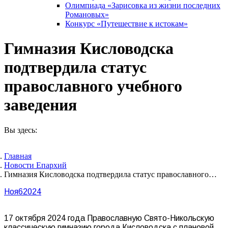
Олимпиада «Зарисовка из жизни последних
Романовых»
Конкурс «Путешествие к истокам»
Гимназия Кисловодска
подтвердила статус
православного учебного
заведения
Вы здесь:
Главная
Новости Епархий
Гимназия Кисловодска подтвердила статус православного…
Ноя
6
2024
17 октября 2024 года Православную Свято-Никольскую
классическую гимназию города Кисловодска с плановой