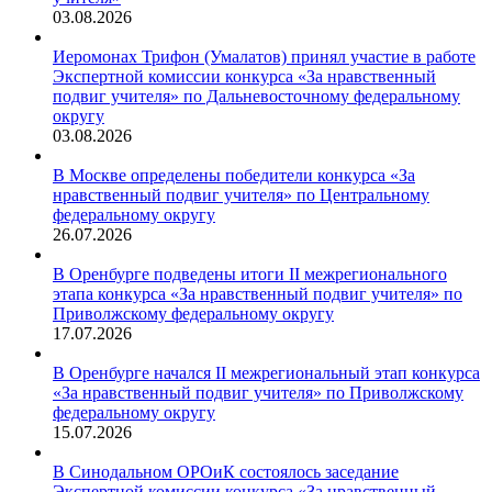
03.08.2026
Иеромонах Трифон (Умалатов) принял участие в работе
Экспертной комиссии конкурса «За нравственный
подвиг учителя» по Дальневосточному федеральному
округу
03.08.2026
В Москве определены победители конкурса «За
нравственный подвиг учителя» по Центральному
федеральному округу
26.07.2026
В Оренбурге подведены итоги II межрегионального
этапа конкурса «За нравственный подвиг учителя» по
Приволжскому федеральному округу
17.07.2026
В Оренбурге начался II межрегиональный этап конкурса
«За нравственный подвиг учителя» по Приволжскому
федеральному округу
15.07.2026
В Синодальном ОРОиК состоялось заседание
Экспертной комиссии конкурса «За нравственный