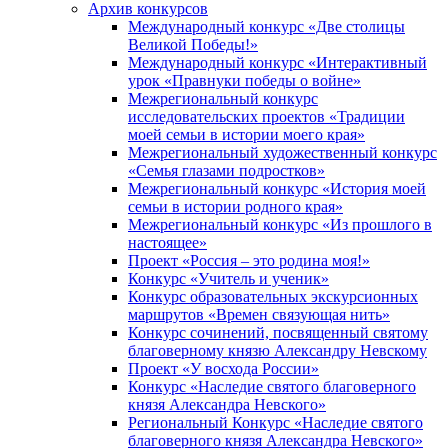
Архив конкурсов
Международный конкурс «Две столицы
Великой Победы!»
Международный конкурс «Интерактивный
урок «Правнуки победы о войне»
Межрегиональный конкурс
исследовательских проектов «Традиции
моей семьи в истории моего края»
Межрегиональный художественный конкурс
«Семья глазами подростков»
Межрегиональный конкурс «История моей
семьи в истории родного края»
Межрегиональный конкурс «Из прошлого в
настоящее»
Проект «Россия – это родина моя!»
Конкурс «Учитель и ученик»
Конкурс образовательных экскурсионных
маршрутов «Времен связующая нить»
Конкурс сочинений, посвященный святому
благоверному князю Александру Невскому
Проект «У восхода России»
Конкурс «Наследие святого благоверного
князя Александра Невского»
Региональный Конкурс «Наследие святого
благоверного князя Александра Невского»