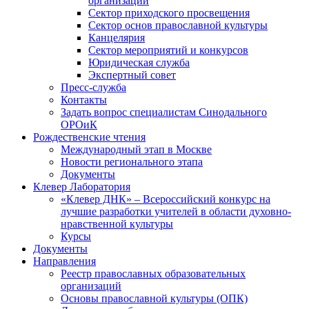
организаций
Сектор приходского просвещения
Сектор основ православной культуры
Канцелярия
Сектор мероприятий и конкурсов
Юридическая служба
Экспертный совет
Пресс-служба
Контакты
Задать вопрос специалистам Синодального
ОРОиК
Рождественские чтения
Международный этап в Москве
Новости регионального этапа
Документы
Клевер Лаборатория
«Клевер ДНК» – Всероссийский конкурс на
лучшие разработки учителей в области духовно-
нравственной культуры
Курсы
Документы
Направления
Реестр православных образовательных
организаций
Основы православной культуры (ОПК)