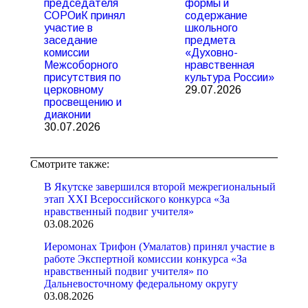
председателя
формы и
СОРОиК принял
содержание
участие в
школьного
заседание
предмета
комиссии
«Духовно-
Межсоборного
нравственная
присутствия по
культура России»
церковному
29.07.2026
просвещению и
диаконии
30.07.2026
Смотрите также:
В Якутске завершился второй межрегиональный
этап XXI Всероссийского конкурса «За
нравственный подвиг учителя»
03.08.2026
Иеромонах Трифон (Умалатов) принял участие в
работе Экспертной комиссии конкурса «За
нравственный подвиг учителя» по
Дальневосточному федеральному округу
03.08.2026