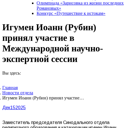
Олимпиада «Зарисовка из жизни последних
Романовых»
Конкурс «Путешествие к истокам»
Игумен Иоанн (Рубин)
принял участие в
Международной научно-
экспертной сессии
Вы здесь:
Главная
Новости отдела
Игумен Иоанн (Рубин) принял участие…
Дек
15
2025
Заместитель председателя Синодального отдела
религиозного образования и катехизации игумен Иоанн