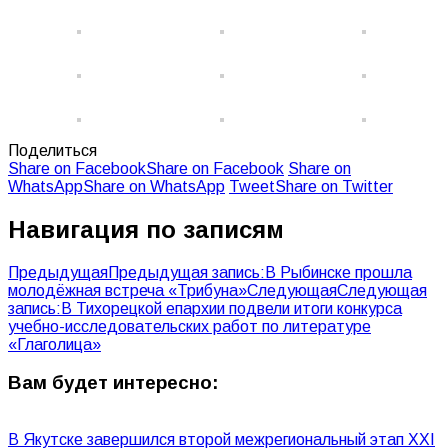
Поделиться
Share on Facebook
Share on Facebook
Share on
WhatsApp
Share on WhatsApp
Tweet
Share on Twitter
Навигация по записям
Предыдущая
Предыдущая запись:
В Рыбинске прошла
молодёжная встреча «Трибуна»
Следующая
Следующая
запись:
В Тихорецкой епархии подвели итоги конкурса
учебно-исследовательских работ по литературе
«Глаголица»
Вам будет интересно:
В Якутске завершился второй межрегиональный этап XXI