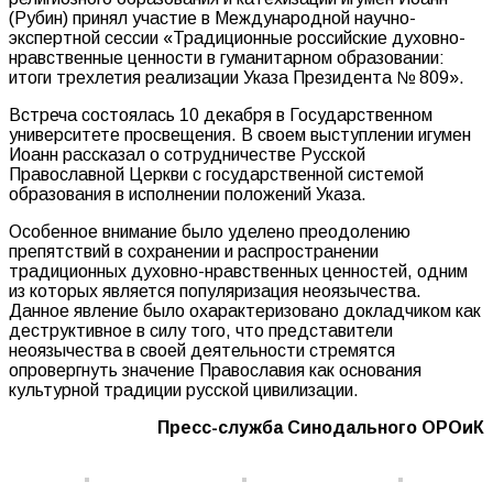
(Рубин) принял участие в Международной научно-
экспертной сессии «Традиционные российские духовно-
нравственные ценности в гуманитарном образовании:
итоги трехлетия реализации Указа Президента № 809».
Встреча состоялась 10 декабря в Государственном
университете просвещения. В своем выступлении игумен
Иоанн рассказал о сотрудничестве Русской
Православной Церкви с государственной системой
образования в исполнении положений Указа.
Особенное внимание было уделено преодолению
препятствий в сохранении и распространении
традиционных духовно-нравственных ценностей, одним
из которых является популяризация неоязычества.
Данное явление было охарактеризовано докладчиком как
деструктивное в силу того, что представители
неоязычества в своей деятельности стремятся
опровергнуть значение Православия как основания
культурной традиции русской цивилизации.
Пресс-служба Синодального ОРОиК