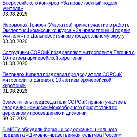
Всероссийского конкурса «За нравственный подвиг
учителя»
03.08.2026
Иеромонах Трифон (Умалатов) принял участие в работе
Экспертной комиссии конкурса «За нравственный подвиг
учителя» по Дальневосточному федеральному округу
03.08.2026
Сотрудники СОРОиК поздравляют митрополита Евгения с
10-летием архиерейской хиротонии
01.08.2026
Патриарх Кирилл поздравил председателя СОРОиК
митрополита Евгения с 10-летием архиерейской
хиротонии
01.08.2026
Заместитель председателя СОРОиК принял участие в
заседание комиссии Межсоборного присутствия по
церковному просвещению и диаконии
30.07.2026
В МПГУ обсудили формы и содержание школьного
предмета «Духовно-нравственная культура России»