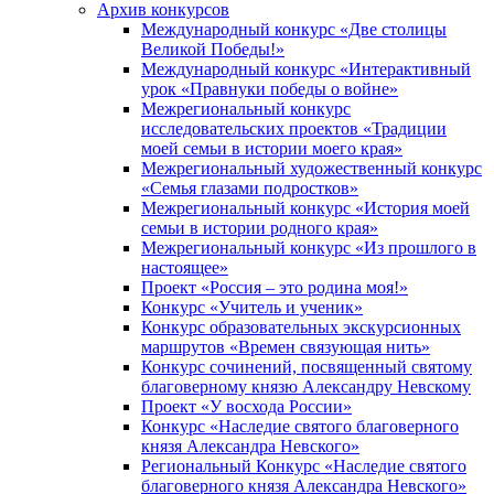
Архив конкурсов
Международный конкурс «Две столицы
Великой Победы!»
Международный конкурс «Интерактивный
урок «Правнуки победы о войне»
Межрегиональный конкурс
исследовательских проектов «Традиции
моей семьи в истории моего края»
Межрегиональный художественный конкурс
«Семья глазами подростков»
Межрегиональный конкурс «История моей
семьи в истории родного края»
Межрегиональный конкурс «Из прошлого в
настоящее»
Проект «Россия – это родина моя!»
Конкурс «Учитель и ученик»
Конкурс образовательных экскурсионных
маршрутов «Времен связующая нить»
Конкурс сочинений, посвященный святому
благоверному князю Александру Невскому
Проект «У восхода России»
Конкурс «Наследие святого благоверного
князя Александра Невского»
Региональный Конкурс «Наследие святого
благоверного князя Александра Невского»