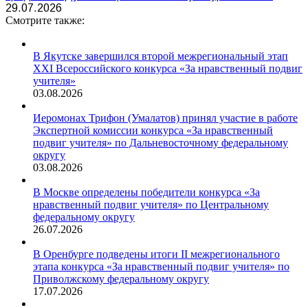
29.07.2026
Смотрите также:
В Якутске завершился второй межрегиональный этап
XXI Всероссийского конкурса «За нравственный подвиг
учителя»
03.08.2026
Иеромонах Трифон (Умалатов) принял участие в работе
Экспертной комиссии конкурса «За нравственный
подвиг учителя» по Дальневосточному федеральному
округу
03.08.2026
В Москве определены победители конкурса «За
нравственный подвиг учителя» по Центральному
федеральному округу
26.07.2026
В Оренбурге подведены итоги II межрегионального
этапа конкурса «За нравственный подвиг учителя» по
Приволжскому федеральному округу
17.07.2026