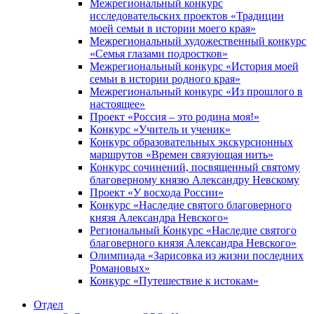
Межрегиональный конкурс
исследовательских проектов «Традиции
моей семьи в истории моего края»
Межрегиональный художественный конкурс
«Семья глазами подростков»
Межрегиональный конкурс «История моей
семьи в истории родного края»
Межрегиональный конкурс «Из прошлого в
настоящее»
Проект «Россия – это родина моя!»
Конкурс «Учитель и ученик»
Конкурс образовательных экскурсионных
маршрутов «Времен связующая нить»
Конкурс сочинений, посвященный святому
благоверному князю Александру Невскому
Проект «У восхода России»
Конкурс «Наследие святого благоверного
князя Александра Невского»
Региональный Конкурс «Наследие святого
благоверного князя Александра Невского»
Олимпиада «Зарисовка из жизни последних
Романовых»
Конкурс «Путешествие к истокам»
Отдел