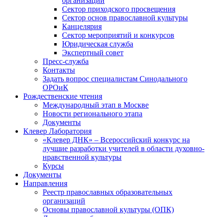
организаций
Сектор приходского просвещения
Сектор основ православной культуры
Канцелярия
Сектор мероприятий и конкурсов
Юридическая служба
Экспертный совет
Пресс-служба
Контакты
Задать вопрос специалистам Синодального
ОРОиК
Рождественские чтения
Международный этап в Москве
Новости регионального этапа
Документы
Клевер Лаборатория
«Клевер ДНК» – Всероссийский конкурс на
лучшие разработки учителей в области духовно-
нравственной культуры
Курсы
Документы
Направления
Реестр православных образовательных
организаций
Основы православной культуры (ОПК)