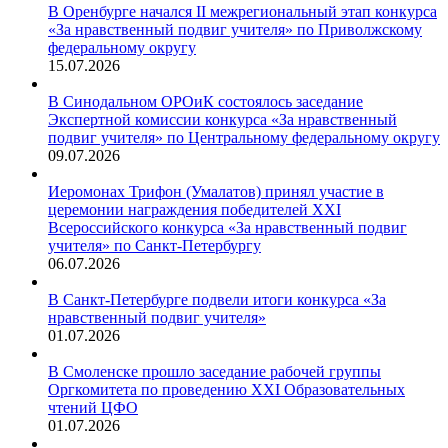
В Оренбурге начался II межрегиональный этап конкурса
«За нравственный подвиг учителя» по Приволжскому
федеральному округу
15.07.2026
В Синодальном ОРОиК состоялось заседание
Экспертной комиссии конкурса «За нравственный
подвиг учителя» по Центральному федеральному округу
09.07.2026
Иеромонах Трифон (Умалатов) принял участие в
церемонии награждения победителей XXI
Всероссийского конкурса «За нравственный подвиг
учителя» по Санкт-Петербургу
06.07.2026
В Санкт-Петербурге подвели итоги конкурса «За
нравственный подвиг учителя»
01.07.2026
В Смоленске прошло заседание рабочей группы
Оргкомитета по проведению XXI Образовательных
чтений ЦФО
01.07.2026