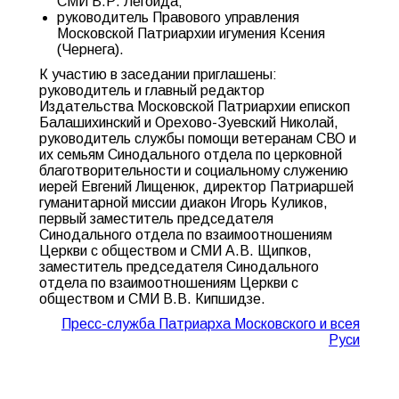
СМИ В.Р. Легойда;
руководитель Правового управления
Московской Патриархии игумения Ксения
(Чернега).
К участию в заседании приглашены:
руководитель и главный редактор
Издательства Московской Патриархии епископ
Балашихинский и Орехово-Зуевский Николай,
руководитель службы помощи ветеранам СВО и
их семьям Синодального отдела по церковной
благотворительности и социальному служению
иерей Евгений Лищенюк, директор Патриаршей
гуманитарной миссии диакон Игорь Куликов,
первый заместитель председателя
Синодального отдела по взаимоотношениям
Церкви с обществом и СМИ А.В. Щипков,
заместитель председателя Синодального
отдела по взаимоотношениям Церкви с
обществом и СМИ В.В. Кипшидзе.
Пресс-служба Патриарха Московского и всея
Руси