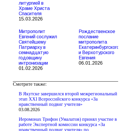
литургией в
Храме Христа
Спасителя
15.03.2026
Митрополит
Рождественское
Евгений сослужил
послание
Святейшему
митрополита
Патриарху в
Екатеринбургского
семнадцатую
и Верхотурского
годовщину
Евгения
интронизации
06.01.2026
01.02.2026
Смотрите также:
В Якутске завершился второй межрегиональный
этап XXI Всероссийского конкурса «За
нравственный подвиг учителя»
03.08.2026
Иеромонах Трифон (Умалатов) принял участие в
работе Экспертной комиссии конкурса «За
нравственный подвиг учителя» по