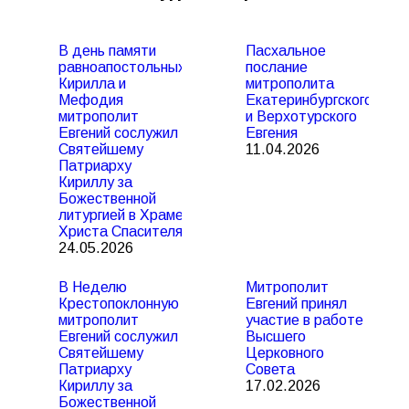
В день памяти
Пасхальное
равноапостольных
послание
Кирилла и
митрополита
Мефодия
Екатеринбургского
митрополит
и Верхотурского
Евгений сослужил
Евгения
Святейшему
11.04.2026
Патриарху
Кириллу за
Божественной
литургией в Храме
Христа Спасителя
24.05.2026
В Неделю
Митрополит
Крестопоклонную
Евгений принял
митрополит
участие в работе
Евгений сослужил
Высшего
Святейшему
Церковного
Патриарху
Совета
Кириллу за
17.02.2026
Божественной