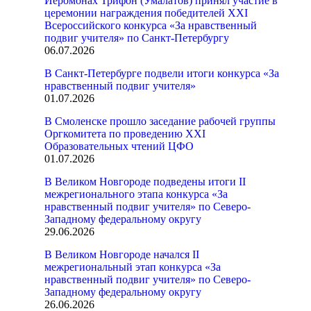
Иеромонах Трифон (Умалатов) принял участие в
церемонии награждения победителей XXI
Всероссийского конкурса «За нравственный
подвиг учителя» по Санкт-Петербургу
06.07.2026
В Санкт-Петербурге подвели итоги конкурса «За
нравственный подвиг учителя»
01.07.2026
В Смоленске прошло заседание рабочей группы
Оргкомитета по проведению XXI
Образовательных чтений ЦФО
01.07.2026
В Великом Новгороде подведены итоги II
межрегионального этапа конкурса «За
нравственный подвиг учителя» по Северо-
Западному федеральному округу
29.06.2026
В Великом Новгороде начался II
межрегиональный этап конкурса «За
нравственный подвиг учителя» по Северо-
Западному федеральному округу
26.06.2026