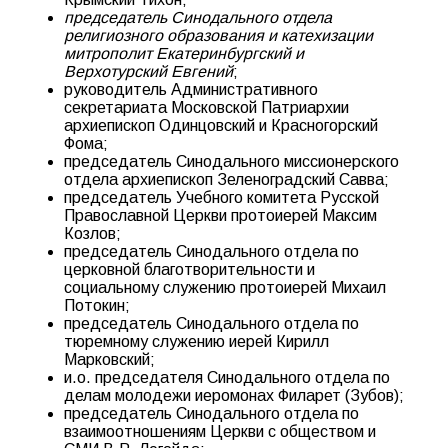
председатель Синодального отдела
религиозного образования и катехизации
митрополит Екатеринбургский и
Верхотурский Евгений
;
руководитель Административного
секретариата Московской Патриархии
архиепископ Одинцовский и Красногорский
Фома;
председатель Синодального миссионерского
отдела архиепископ Зеленоградский Савва;
председатель Учебного комитета Русской
Православной Церкви протоиерей Максим
Козлов;
председатель Синодального отдела по
церковной благотворительности и
социальному служению протоиерей Михаил
Потокин;
председатель Синодального отдела по
тюремному служению иерей Кирилл
Марковский;
и.о. председателя Синодального отдела по
делам молодежи иеромонах Филарет (Зубов);
председатель Синодального отдела по
взаимоотношениям Церкви с обществом и