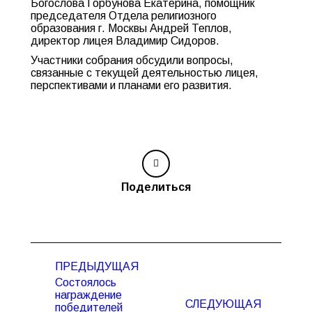
Богослова Горбунова Екатерина, помощник
председателя Отдела религиозного
образования г. Москвы Андрей Теплов,
директор лицея Владимир Сидоров.
Участники собрания обсудили вопросы,
связанные с текущей деятельностью лицея,
перспективами и планами его развития.
Поделиться
Навигация
ПРЕДЫДУЩАЯ
по
Состоялось
записям
награждение
СЛЕДУЮЩАЯ
победителей