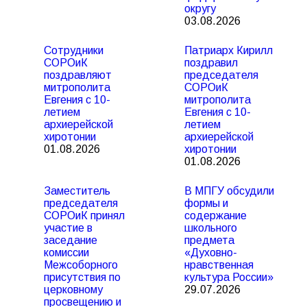
округу
03.08.2026
Сотрудники
Патриарх Кирилл
СОРОиК
поздравил
поздравляют
председателя
митрополита
СОРОиК
Евгения с 10-
митрополита
летием
Евгения с 10-
архиерейской
летием
хиротонии
архиерейской
01.08.2026
хиротонии
01.08.2026
Заместитель
В МПГУ обсудили
председателя
формы и
СОРОиК принял
содержание
участие в
школьного
заседание
предмета
комиссии
«Духовно-
Межсоборного
нравственная
присутствия по
культура России»
церковному
29.07.2026
просвещению и