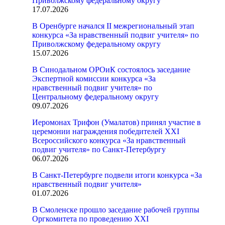
Приволжскому федеральному округу
17.07.2026
В Оренбурге начался II межрегиональный этап
конкурса «За нравственный подвиг учителя» по
Приволжскому федеральному округу
15.07.2026
В Синодальном ОРОиК состоялось заседание
Экспертной комиссии конкурса «За
нравственный подвиг учителя» по
Центральному федеральному округу
09.07.2026
Иеромонах Трифон (Умалатов) принял участие в
церемонии награждения победителей XXI
Всероссийского конкурса «За нравственный
подвиг учителя» по Санкт-Петербургу
06.07.2026
В Санкт-Петербурге подвели итоги конкурса «За
нравственный подвиг учителя»
01.07.2026
В Смоленске прошло заседание рабочей группы
Оргкомитета по проведению XXI