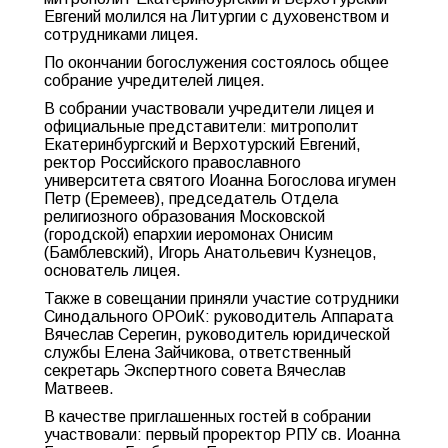
Евгений молился на Литургии с духовенством и
сотрудниками лицея.
По окончании богослужения состоялось общее
собрание учредителей лицея.
В собрании участвовали учредители лицея и
официальные представители: митрополит
Екатеринбургский и Верхотурский Евгений,
ректор Российского православного
университета святого Иоанна Богослова игумен
Петр (Еремеев), председатель Отдела
религиозного образования Московской
(городской) епархии иеромонах Онисим
(Бамблевский), Игорь Анатольевич Кузнецов,
основатель лицея.
Также в совещании приняли участие сотрудники
Синодального ОРОиК: руководитель Аппарата
Вячеслав Серегин, руководитель юридической
службы Елена Зайчикова, ответственный
секретарь Экспертного совета Вячеслав
Матвеев.
В качестве приглашенных гостей в собрании
участвовали: первый проректор РПУ св. Иоанна