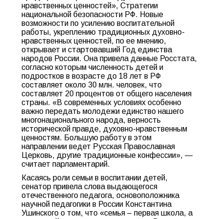
нравственных ценностей», Стратегии
национальной безопасности РФ. Новые
возможности по усилению воспитательной
работы, укреплению традиционных духовно-
нравственных ценностей, по ее мнению,
открывает и стартовавший Год единства
народов России. Она привела данные Росстата,
согласно которым численность детей и
подростков в возрасте до 18 лет в РФ
составляет около 30 млн. человек, что
составляет 20 процентов от общего населения
страны. «В современных условиях особенно
важно передать молодежи единство нашего
многонационального народа, верность
исторической правде, духовно-нравственным
ценностям. Большую работу в этом
направлении ведет Русская Православная
Церковь, другие традиционные конфессии», —
считает парламентарий.
Касаясь роли семьи в воспитании детей,
сенатор привела слова выдающегося
отечественного педагога, основоположника
научной педагогики в России Константина
Ушинского о том, что «семья – первая школа, а