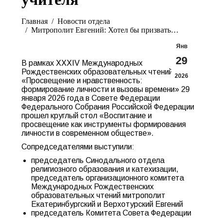
Вы здесь:
Главная
Новости отдела
Митрополит Евгений: Хотел бы призвать…
Янв
29
В рамках XXXIV Международных
Рождественских образовательных чтений
2026
«Просвещение и нравственность:
формирование личности и вызовы времени» 29
января 2026 года в Совете Федерации
Федерального Собрания Российской Федерации
прошел круглый стол «Воспитание и
просвещение как инструменты формирования
личности в современном обществе».
Сопредседателями выступили:
председатель Синодального отдела
религиозного образования и катехизации,
председатель организационного комитета
Международных Рождественских
образовательных чтений митрополит
Екатеринбургский и Верхотурский Евгений
председатель Комитета Совета Федерации