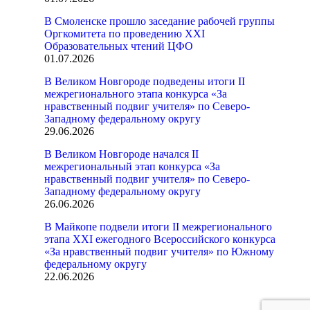
В Смоленске прошло заседание рабочей группы
Оргкомитета по проведению XXI
Образовательных чтений ЦФО
01.07.2026
В Великом Новгороде подведены итоги II
межрегионального этапа конкурса «За
нравственный подвиг учителя» по Северо-
Западному федеральному округу
29.06.2026
В Великом Новгороде начался II
межрегиональный этап конкурса «За
нравственный подвиг учителя» по Северо-
Западному федеральному округу
26.06.2026
В Майкопе подвели итоги II межрегионального
этапа XXI ежегодного Всероссийского конкурса
«За нравственный подвиг учителя» по Южному
федеральному округу
22.06.2026