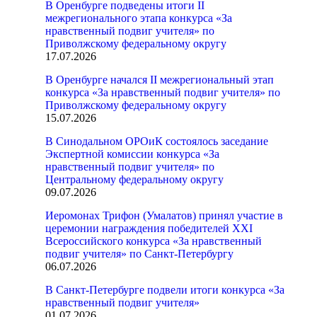
В Оренбурге подведены итоги II
межрегионального этапа конкурса «За
нравственный подвиг учителя» по
Приволжскому федеральному округу
17.07.2026
В Оренбурге начался II межрегиональный этап
конкурса «За нравственный подвиг учителя» по
Приволжскому федеральному округу
15.07.2026
В Синодальном ОРОиК состоялось заседание
Экспертной комиссии конкурса «За
нравственный подвиг учителя» по
Центральному федеральному округу
09.07.2026
Иеромонах Трифон (Умалатов) принял участие в
церемонии награждения победителей XXI
Всероссийского конкурса «За нравственный
подвиг учителя» по Санкт-Петербургу
06.07.2026
В Санкт-Петербурге подвели итоги конкурса «За
нравственный подвиг учителя»
01.07.2026