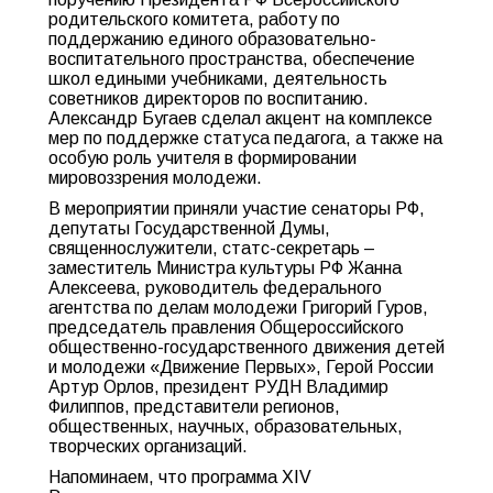
родительского комитета, работу по
поддержанию единого образовательно-
воспитательного пространства, обеспечение
школ едиными учебниками, деятельность
советников директоров по воспитанию.
Александр Бугаев сделал акцент на комплексе
мер по поддержке статуса педагога, а также на
особую роль учителя в формировании
мировоззрения молодежи.
В мероприятии приняли участие сенаторы РФ,
депутаты Государственной Думы,
священнослужители, статс-секретарь –
заместитель Министра культуры РФ Жанна
Алексеева, руководитель федерального
агентства по делам молодежи Григорий Гуров,
председатель правления Общероссийского
общественно-государственного движения детей
и молодежи «Движение Первых», Герой России
Артур Орлов, президент РУДН Владимир
Филиппов, представители регионов,
общественных, научных, образовательных,
творческих организаций.
Напоминаем, что программа ХIV