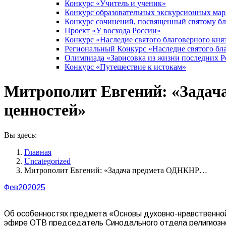
Конкурс «Учитель и ученик»
Конкурс образовательных экскурсионных ма
Конкурс сочинений, посвященный святому б
Проект «У восхода России»
Конкурс «Наследие святого благоверного кня
Региональный Конкурс «Наследие святого бла
Олимпиада «Зарисовка из жизни последних 
Конкурс «Путешествие к истокам»
Митрополит Евгений: «Задача
ценностей»
Вы здесь:
Главная
Uncategorized
Митрополит Евгений: «Задача предмета ОДНКНР…
Фев
20
2025
Об особенностях предмета «Основы духовно-нравственной 
эфире ОТВ председатель Синодального отдела религиозног