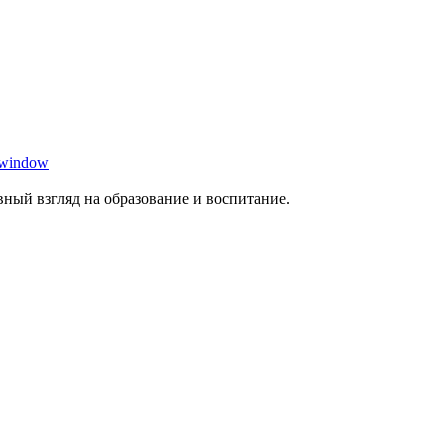
 window
ный взгляд на образование и воспитание.