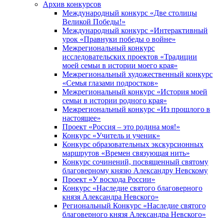
Архив конкурсов
Международный конкурс «Две столицы
Великой Победы!»
Международный конкурс «Интерактивный
урок «Правнуки победы о войне»
Межрегиональный конкурс
исследовательских проектов «Традиции
моей семьи в истории моего края»
Межрегиональный художественный конкурс
«Семья глазами подростков»
Межрегиональный конкурс «История моей
семьи в истории родного края»
Межрегиональный конкурс «Из прошлого в
настоящее»
Проект «Россия – это родина моя!»
Конкурс «Учитель и ученик»
Конкурс образовательных экскурсионных
маршрутов «Времен связующая нить»
Конкурс сочинений, посвященный святому
благоверному князю Александру Невскому
Проект «У восхода России»
Конкурс «Наследие святого благоверного
князя Александра Невского»
Региональный Конкурс «Наследие святого
благоверного князя Александра Невского»