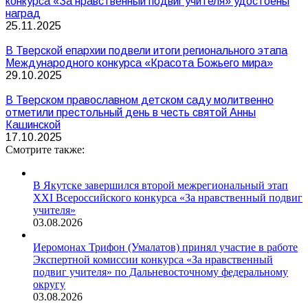
конкурса «За нравственный подвиг учителя» удостоены
наград
25.11.2025
В Тверской епархии подвели итоги регионального этапа
Международного конкурса «Красота Божьего мира»
29.10.2025
В Тверском православном детском саду молитвенно
отметили престольный день в честь святой Анны
Кашинской
17.10.2025
Смотрите также:
В Якутске завершился второй межрегиональный этап
XXI Всероссийского конкурса «За нравственный подвиг
учителя»
03.08.2026
Иеромонах Трифон (Умалатов) принял участие в работе
Экспертной комиссии конкурса «За нравственный
подвиг учителя» по Дальневосточному федеральному
округу
03.08.2026