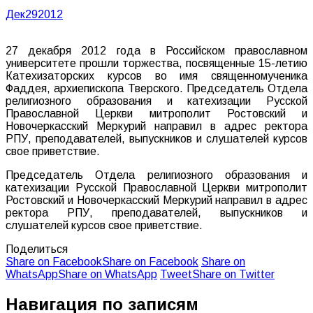
Дек
29
2012
27 декабря 2012 года в Российском православном
университете прошли торжества, посвященные 15-летию
Катехизаторских курсов во имя священномученика
Фаддея, архиепископа Тверского. Председатель Отдела
религиозного образования и катехизации Русской
Православной Церкви митрополит Ростовский и
Новочеркасский Меркурий направил в адрес ректора
РПУ, преподавателей, выпускников и слушателей курсов
свое приветствие.
Председатель Отдела религиозного образования и
катехизации Русской Православной Церкви митрополит
Ростовский и Новочеркасский Меркурий направил в адрес
ректора РПУ, преподавателей, выпускников и
слушателей курсов свое приветствие.
Поделиться
Share on Facebook
Share on Facebook
Share on
WhatsApp
Share on WhatsApp
Tweet
Share on Twitter
Навигация по записям