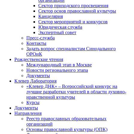
организаций
Сектор приходского просвещения
Сектор основ православной культуры
Канцелярия
Сектор мероприятий и конкурсов
Юридическая служба
Экспертный совет
Пресс-служба
Контакты
Задать вопрос специалистам Синодального
ОРОиК
Рождественские чтения
Международный этап в Москве
Новости регионального этапа
Документы
Клевер Лаборатория
«Клевер ДНК» – Всероссийский конкурс на
лучшие разработки учителей в области духовно-
нравственной культуры
Курсы
Документы
Направления
Реестр православных образовательных
организаций
Основы православной культуры (ОПК)