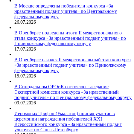
В Москве определены победители конкурса «За
нравственный подвиг учителя» по Центральному
федеральному округу
26.07.2026
В Оренбурге подведены итоги II межрегионального
этапа конкурса «За нравственный подвиг учителя» по
Приволжскому федеральному округу
17.07.2026
В Оренбурге начался II межрегиональный этап конкурса
«За нравственный подвиг учителя» по Приволжскому
федеральному округу
15.07.2026
В Синодальном ОРОиК состоялось заседание
Экспертной комиссии конкурса «За нравственный
подвиг учителя» по Центральному федеральному округу
09.07.2026
Иеромонах Трифон (Умалатов) принял участие в
церемонии награждения победителей XXI
Всероссийского конкурса «За нравственный подвиг
учителя» по Санкт-Петербургу