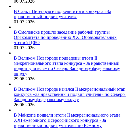
06.07.2026
В Санкт-Петербурге подвели итоги конкурса «За
нравственный подвиг учителя»
01.07.2026
В Смоленске прошло заседание рабочей группы
Оргкомитета по проведению XXI Образовательных
чтений ЦФО
01.07.2026
В Великом Новгороде подведены итоги II
межрегионального этапа конкурса «За нравственный
подвиг учителя» по Северо-Западному федеральному
округу
29.06.2026
В Великом Новгороде начался II межрегиональный этап
конкурса «За нравственный подвиг учителя» по Северо-
Западному федеральному округу
26.06.2026
В Майкопе подвели итоги II межрегионального этапа
XXI ежегодного Всероссийского конкурса «За
нравственный подвиг учителя» по Южному