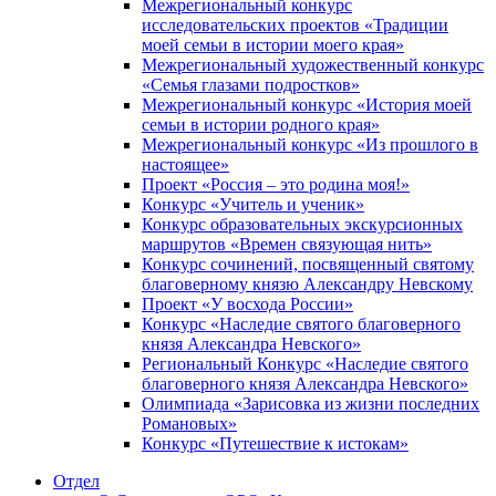
Межрегиональный конкурс
исследовательских проектов «Традиции
моей семьи в истории моего края»
Межрегиональный художественный конкурс
«Семья глазами подростков»
Межрегиональный конкурс «История моей
семьи в истории родного края»
Межрегиональный конкурс «Из прошлого в
настоящее»
Проект «Россия – это родина моя!»
Конкурс «Учитель и ученик»
Конкурс образовательных экскурсионных
маршрутов «Времен связующая нить»
Конкурс сочинений, посвященный святому
благоверному князю Александру Невскому
Проект «У восхода России»
Конкурс «Наследие святого благоверного
князя Александра Невского»
Региональный Конкурс «Наследие святого
благоверного князя Александра Невского»
Олимпиада «Зарисовка из жизни последних
Романовых»
Конкурс «Путешествие к истокам»
Отдел