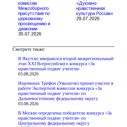
комиссии
«Духовно-
Межсоборного
нравственная
присутствия по
культура России»
церковному
29.07.2026
просвещению и
диаконии
30.07.2026
Смотрите также:
В Якутске завершился второй межрегиональный
этап XXI Всероссийского конкурса «За
нравственный подвиг учителя»
03.08.2026
Иеромонах Трифон (Умалатов) принял участие в
работе Экспертной комиссии конкурса «За
нравственный подвиг учителя» по
Дальневосточному федеральному округу
03.08.2026
В Москве определены победители конкурса «За
нравственный подвиг учителя» по
Центральному федеральному округу