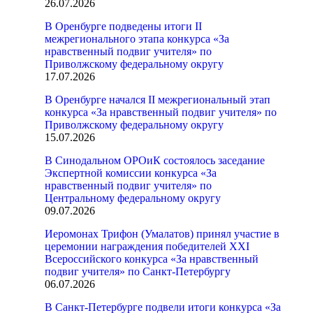
26.07.2026
В Оренбурге подведены итоги II
межрегионального этапа конкурса «За
нравственный подвиг учителя» по
Приволжскому федеральному округу
17.07.2026
В Оренбурге начался II межрегиональный этап
конкурса «За нравственный подвиг учителя» по
Приволжскому федеральному округу
15.07.2026
В Синодальном ОРОиК состоялось заседание
Экспертной комиссии конкурса «За
нравственный подвиг учителя» по
Центральному федеральному округу
09.07.2026
Иеромонах Трифон (Умалатов) принял участие в
церемонии награждения победителей XXI
Всероссийского конкурса «За нравственный
подвиг учителя» по Санкт-Петербургу
06.07.2026
В Санкт-Петербурге подвели итоги конкурса «За