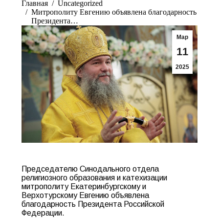
Главная
Uncategorized
Митрополиту Евгению объявлена благодарность
Президента…
Мар
11
2025
Председателю Синодального отдела
религиозного образования и катехизации
митрополиту Екатеринбургскому и
Верхотурскому Евгению объявлена
благодарность Президента Российской
Федерации.