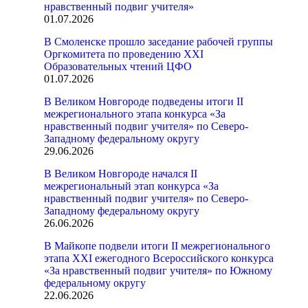
нравственный подвиг учителя»
01.07.2026
В Смоленске прошло заседание рабочей группы
Оргкомитета по проведению XXI
Образовательных чтений ЦФО
01.07.2026
В Великом Новгороде подведены итоги II
межрегионального этапа конкурса «За
нравственный подвиг учителя» по Северо-
Западному федеральному округу
29.06.2026
В Великом Новгороде начался II
межрегиональный этап конкурса «За
нравственный подвиг учителя» по Северо-
Западному федеральному округу
26.06.2026
В Майкопе подвели итоги II межрегионального
этапа XXI ежегодного Всероссийского конкурса
«За нравственный подвиг учителя» по Южному
федеральному округу
22.06.2026