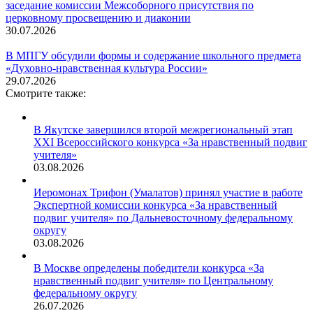
заседание комиссии Межсоборного присутствия по
церковному просвещению и диаконии
30.07.2026
В МПГУ обсудили формы и содержание школьного предмета
«Духовно-нравственная культура России»
29.07.2026
Смотрите также:
В Якутске завершился второй межрегиональный этап
XXI Всероссийского конкурса «За нравственный подвиг
учителя»
03.08.2026
Иеромонах Трифон (Умалатов) принял участие в работе
Экспертной комиссии конкурса «За нравственный
подвиг учителя» по Дальневосточному федеральному
округу
03.08.2026
В Москве определены победители конкурса «За
нравственный подвиг учителя» по Центральному
федеральному округу
26.07.2026