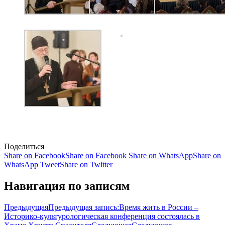
Поделиться
Share on Facebook
Share on Facebook
Share on WhatsApp
Share on
WhatsApp
Tweet
Share on Twitter
Навигация по записям
Предыдущая
Предыдущая запись:
Время жить в России –
Историко-культурологическая конференция состоялась в