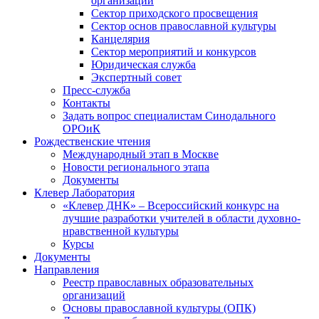
организаций
Сектор приходского просвещения
Сектор основ православной культуры
Канцелярия
Сектор мероприятий и конкурсов
Юридическая служба
Экспертный совет
Пресс-служба
Контакты
Задать вопрос специалистам Синодального
ОРОиК
Рождественские чтения
Международный этап в Москве
Новости регионального этапа
Документы
Клевер Лаборатория
«Клевер ДНК» – Всероссийский конкурс на
лучшие разработки учителей в области духовно-
нравственной культуры
Курсы
Документы
Направления
Реестр православных образовательных
организаций
Основы православной культуры (ОПК)