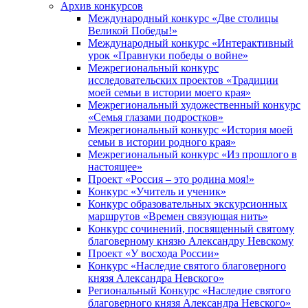
Архив конкурсов
Международный конкурс «Две столицы
Великой Победы!»
Международный конкурс «Интерактивный
урок «Правнуки победы о войне»
Межрегиональный конкурс
исследовательских проектов «Традиции
моей семьи в истории моего края»
Межрегиональный художественный конкурс
«Семья глазами подростков»
Межрегиональный конкурс «История моей
семьи в истории родного края»
Межрегиональный конкурс «Из прошлого в
настоящее»
Проект «Россия – это родина моя!»
Конкурс «Учитель и ученик»
Конкурс образовательных экскурсионных
маршрутов «Времен связующая нить»
Конкурс сочинений, посвященный святому
благоверному князю Александру Невскому
Проект «У восхода России»
Конкурс «Наследие святого благоверного
князя Александра Невского»
Региональный Конкурс «Наследие святого
благоверного князя Александра Невского»