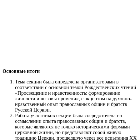
Основные итоги
Тема секции была определена организаторами в
соответствии с основной темой Рождественских чтений
«Просвещение и нравственность: формирование
личности и вызовы времени», с акцентом на духовно-
нравственный опыт православных общин и братств
Русской Церкви.
Работа участников секции была сосредоточена на
осмыслении опыта православных общин и братств,
которые являются не только историческими формами
церковной жизни, но представляют собой живую
традицию Церкви, прошедшую через все испытания ХХ