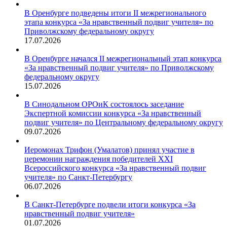
В Оренбурге подведены итоги II межрегионального
этапа конкурса «За нравственный подвиг учителя» по
Приволжскому федеральному округу
17.07.2026
В Оренбурге начался II межрегиональный этап конкурса
«За нравственный подвиг учителя» по Приволжскому
федеральному округу
15.07.2026
В Синодальном ОРОиК состоялось заседание
Экспертной комиссии конкурса «За нравственный
подвиг учителя» по Центральному федеральному округу
09.07.2026
Иеромонах Трифон (Умалатов) принял участие в
церемонии награждения победителей XXI
Всероссийского конкурса «За нравственный подвиг
учителя» по Санкт-Петербургу
06.07.2026
В Санкт-Петербурге подвели итоги конкурса «За
нравственный подвиг учителя»
01.07.2026