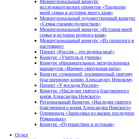
Межрегиональный конкурс
исследовательских проектов «Традиции
моей семьи в истории моего края»
Межрегиональный художественный конкурс
«Семья глазами подростков»
Межрегиональный конкурс «История моей
семьи в истории родного края»
Межрегиональный конкурс «Из прошлого в
настоящее»
Проект «Россия – это родина моя!»
Конкурс «Учитель и ученик»
Конкурс образовательных экскурсионных
маршрутов «Времен связующая нить»
Конкурс сочинений, посвященный святому
благоверному князю Александру Невскому
Проект «У восхода России»
Конкурс «Наследие святого благоверного
князя Александра Невского»
Региональный Конкурс «Наследие святого
благоверного князя Александра Невского»
Олимпиада «Зарисовка из жизни последних
Романовых»
Конкурс «Путешествие к истокам»
Отдел