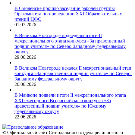
В Смоленске прошло заседание рабочей группы
Оргкомитета по проведению XXI Образовательных
чтений ЦФО
01.07.2026
В Великом Новгороде подведены итоги II
межрегионального этапа конкурса «За нравственный
подвиг учителя» по Северо-Западному федеральному
округу
29.06.2026
В Великом Новгороде начался II межрегиональный этап
конкурса «За нравственный подвиг учителя» по Северо-
Западному федеральному округу
26.06.2026
В Майкопе подвели итоги II межрегионального этапа
XXI ежегодного Всероссийского конкурса «За
нравственный подвиг учителя» по Южному
федеральному округу
22.06.2026
© Официальный сайт Синодального отдела религиозного