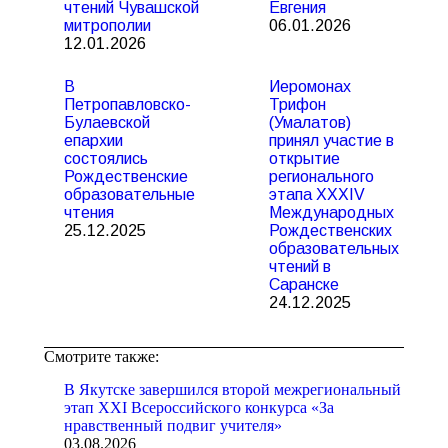
чтений Чувашской
Евгения
митрополии
06.01.2026
12.01.2026
В
Иеромонах
Петропавловско-
Трифон
Булаевской
(Умалатов)
епархии
принял участие в
состоялись
открытие
Рождественские
регионального
образовательные
этапа XXXIV
чтения
Международных
25.12.2025
Рождественских
образовательных
чтений в
Саранске
24.12.2025
Смотрите также:
В Якутске завершился второй межрегиональный
этап XXI Всероссийского конкурса «За
нравственный подвиг учителя»
03.08.2026