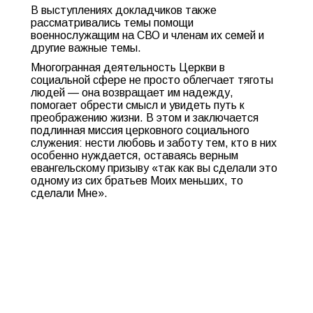
В выступлениях докладчиков также
рассматривались темы помощи
военнослужащим на СВО и членам их семей и
другие важные темы.
Многогранная деятельность Церкви в
социальной сфере не просто облегчает тяготы
людей — она возвращает им надежду,
помогает обрести смысл и увидеть путь к
преображению жизни. В этом и заключается
подлинная миссия церковного социального
служения: нести любовь и заботу тем, кто в них
особенно нуждается, оставаясь верным
евангельскому призыву «так как вы сделали это
одному из сих братьев Моих меньших, то
сделали Мне».