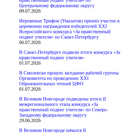
нравственный подвиг учителя» по
Центральному федеральному округу
09.07.2026
Иеромонах Трифон (Умалатов) принял участие в
церемонии награждения победителей XXI
Всероссийского конкурса «За нравственный
подвиг учителя» по Санкт-Петербургу
06.07.2026
В Санкт-Петербурге подвели итоги конкурса «За
нравственный подвиг учителя»
01.07.2026
В Смоленске прошло заседание рабочей группы
Оргкомитета по проведению XXI
Образовательных чтений ЦФО
01.07.2026
В Великом Новгороде подведены итоги II
межрегионального этапа конкурса «За
нравственный подвиг учителя» по Северо-
Западному федеральному округу
29.06.2026
В Великом Новгороде начался II