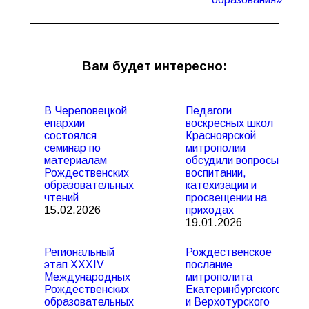
Вам будет интересно:
В Череповецкой
Педагоги
епархии
воскресных школ
состоялся
Красноярской
семинар по
митрополии
материалам
обсудили вопросы
Рождественских
воспитании,
образовательных
катехизации и
чтений
просвещении на
15.02.2026
приходах
19.01.2026
Региональный
Рождественское
этап XXXIV
послание
Международных
митрополита
Рождественских
Екатеринбургского
образовательных
и Верхотурского