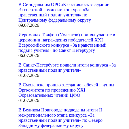
В Синодальном ОРОиК состоялось заседание
Экспертной комиссии конкурса «За
нравственный подвиг учителя» по
Центральному федеральному округу
09.07.2026
Иеромонах Трифон (Умалатов) принял участие в
церемонии награждения победителей XXI
Всероссийского конкурса «За нравственный
подвиг учителя» по Санкт-Петербургу
06.07.2026
В Санкт-Петербурге подвели итоги конкурса «За
нравственный подвиг учителя»
01.07.2026
В Смоленске прошло заседание рабочей группы
Оргкомитета по проведению XXI
Образовательных чтений ЦФО
01.07.2026
В Великом Новгороде подведены итоги II
межрегионального этапа конкурса «За
нравственный подвиг учителя» по Северо-
Западному федеральному округу