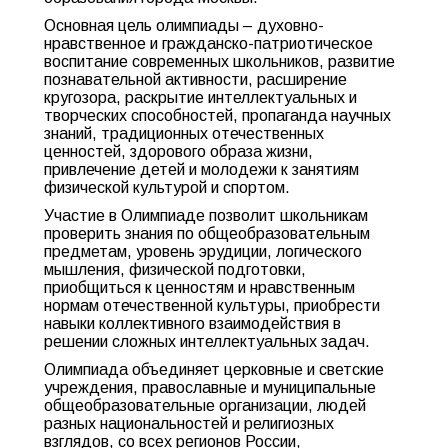
Основная цель олимпиады – духовно-
нравственное и гражданско-патриотическое
воспитание современных школьников, развитие
познавательной активности, расширение
кругозора, раскрытие интеллектуальных и
творческих способностей, пропаганда научных
знаний, традиционных отечественных
ценностей, здорового образа жизни,
привлечение детей и молодежи к занятиям
физической культурой и спортом.
Участие в Олимпиаде позволит школьникам
проверить знания по общеобразовательным
предметам, уровень эрудиции, логического
мышления, физической подготовки,
приобщиться к ценностям и нравственным
нормам отечественной культуры, приобрести
навыки коллективного взаимодействия в
решении сложных интеллектуальных задач.
Олимпиада объединяет церковные и светские
учреждения, православные и муниципальные
общеобразовательные организации, людей
разных национальностей и религиозных
взглядов, со всех регионов России,