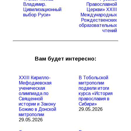
Владимир.
Православной
Цивилизационный
Церкви» ХХIII
выбор Руси»
Международных
Рождественских
образовательных
чтений
Вам будет интересно:
XXIII Кирилло-
В Тобольской
Мефодиевская
митрополии
ученическая
подвели итоги
олимпиада по
курса «История
Священной
православия в
истории и Закону
Сибири»
Божию в Донской
29.05.2026
митрополии
29.05.2026