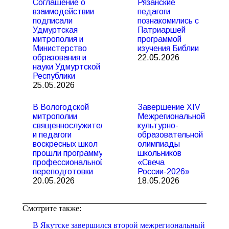
Соглашение о
Рязанские
взаимодействии
педагоги
подписали
познакомились с
Удмуртская
Патриаршей
митрополия и
программой
Министерство
изучения Библии
образования и
22.05.2026
науки Удмуртской
Республики
25.05.2026
В Вологодской
Завершение XIV
митрополии
Межрегиональной
священнослужители
культурно-
и педагоги
образовательной
воскресных школ
олимпиады
прошли программу
школьников
профессиональной
«Свеча
переподготовки
России-2026»
20.05.2026
18.05.2026
Смотрите также:
В Якутске завершился второй межрегиональный