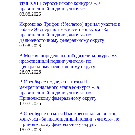
этап XXI Всероссийского конкурса «За
нравственный подвиг учителя»
03.08.2026
Иеромонах Трифон (Умалатов) принял участие в
работе Экспертной комиссии конкурса «За
нравственный подвиг учителя» по
Дальневосточному федеральному округу
03.08.2026
В Москве определены победители конкурса «За
нравственный подвиг учителя» по
Центральному федеральному округу
26.07.2026
В Оренбурге подведены итоги II
межрегионального этапа конкурса «За
нравственный подвиг учителя» по
Приволжскому федеральному округу
17.07.2026
В Оренбурге начался II межрегиональный этап
конкурса «За нравственный подвиг учителя» по
Приволжскому федеральному округу
15.07.2026