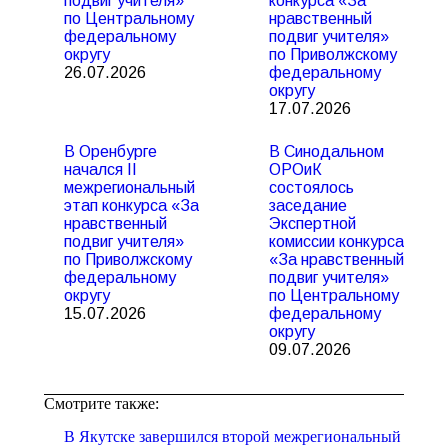
подвиг учителя»
конкурса «За
по Центральному
нравственный
федеральному
подвиг учителя»
округу
по Приволжскому
26.07.2026
федеральному
округу
17.07.2026
В Оренбурге
В Синодальном
начался II
ОРОиК
межрегиональный
состоялось
этап конкурса «За
заседание
нравственный
Экспертной
подвиг учителя»
комиссии конкурса
по Приволжскому
«За нравственный
федеральному
подвиг учителя»
округу
по Центральному
15.07.2026
федеральному
округу
09.07.2026
Смотрите также:
В Якутске завершился второй межрегиональный