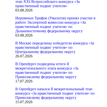
этап XXI Всероссийского конкурса «За
нравственный подвиг учителя»
03.08.2026
Иеромонах Трифон (Умалатов) принял участие в
работе Экспертной комиссии конкурса «За
нравственный подвиг учителя» по
Дальневосточному федеральному округу
03.08.2026
В Москве определены победители конкурса «За
нравственный подвиг учителя» по
Центральному федеральному округу
26.07.2026
В Оренбурге подведены итоги II
межрегионального этапа конкурса «За
нравственный подвиг учителя» по
Приволжскому федеральному округу
17.07.2026
В Оренбурге начался II межрегиональный этап
конкурса «За нравственный подвиг учителя» по
Приволжскому федеральному округу
15.07.2026