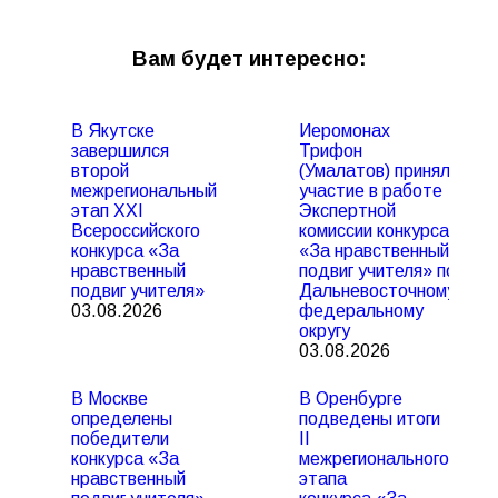
Вам будет интересно:
В Якутске
Иеромонах
завершился
Трифон
второй
(Умалатов) принял
межрегиональный
участие в работе
этап XXI
Экспертной
Всероссийского
комиссии конкурса
конкурса «За
«За нравственный
нравственный
подвиг учителя» по
подвиг учителя»
Дальневосточному
03.08.2026
федеральному
округу
03.08.2026
В Москве
В Оренбурге
определены
подведены итоги
победители
II
конкурса «За
межрегионального
нравственный
этапа