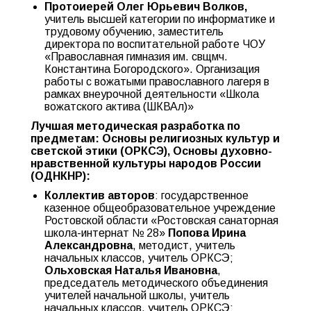
Протоиерей Олег Юрьевич Волков,
учитель
высшей категории по информатике и
трудовому обучению, заместитель
директора по воспитательной работе ЧОУ
«Православная гимназия
им. свщмч.
Константина Богородского». Организация
работы с вожатыми православного лагеря в
рамках внеурочной деятельности «Школа
вожатского актива (ШКВАл)»
Лучшая методическая разработка по
предметам: Основы религиозных культур и
светской этики (ОРКСЭ), Основы духовно-
нравственной культуры народов России
(ОДНКНР):
Коллектив авторов
: государственное
казенное общеобразовательное учреждение
Ростовской области «Ростовская санаторная
школа-интернат № 28»
Попова Ирина
Александровна
, методист, учитель
начальных классов, учитель ОРКСЭ;
Ольховская Наталья Ивановна
,
председатель методического объединения
учителей начальной школы, учитель
начальных классов, учитель ОРКСЭ;