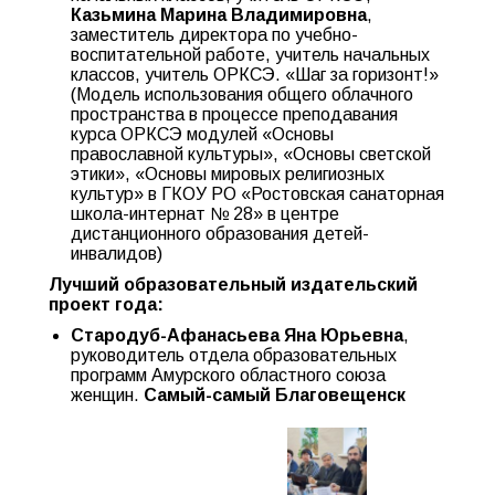
Казьмина Марина Владимировна
,
заместитель директора по учебно-
воспитательной работе, учитель начальных
классов, учитель ОРКСЭ. «Шаг за горизонт!»
(Модель использования общего облачного
пространства в процессе преподавания
курса ОРКСЭ модулей «Основы
православной культуры», «Основы светской
этики», «Основы мировых религиозных
культур» в ГКОУ РО «Ростовская санаторная
школа-интернат № 28» в центре
дистанционного образования детей-
инвалидов)
Лучший образовательный издательский
проект года:
Стародуб-Афанасьева Яна Юрьевна
,
руководитель отдела образовательных
программ Амурского областного союза
женщин.
Самый-самый Благовещенск