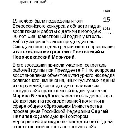
нравственный…
Ноя
15
15 ноября были подведены итоги
Всероссийского конкурса в области педагогики,
2018
воспитания и работы с детьми и молодёжью до
20 лет «За нравственный подвиг учителя».
Работу жюри возглавил председатель
Синодального отдела религиозного образования
и катехизации
митрополит Ростовский и
Новочеркасский
Меркурий
.
В его заседании приняли участие: секретарь
рабочей группы при Президенте РФ по вопросам
восстановления объектов культурного наследия
религиозного назначения, иных культовых зданий
и сооружений, сопредседатель комиссии
конкурса «За нравственный подвиг учителя»
Марина Белогубова
;
заместитель директора
Департамента государственной политики в
сфере общего образования Министерства
просвещения Российской Федерации
Сергей
Пилипенко;
заведующий сектором
мероприятий и конкурсов Синодального отдела,
ответственный секретарь конкурса «За