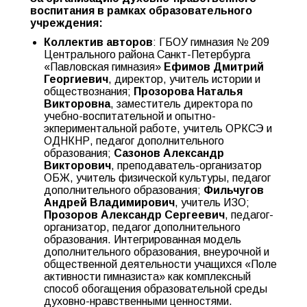
воспитания в рамках образовательного
учреждения:
Коллектив авторов
: ГБОУ гимназия № 209
Центрального района Санкт-Петербурга
«Павловская гимназия»
Ефимов Дмитрий
Георгиевич
, директор, учитель истории и
обществознания;
Прозорова Наталья
Викторовна
, заместитель директора по
учебно-воспитательной и опытно-
экпериментальной работе, учитель ОРКСЭ и
ОДНКНР, педагог дополнительного
образования;
Сазонов Александр
Викторович
, преподаватель-организатор
ОБЖ, учитель физической культуры, педагог
дополнительного образования;
Фильчугов
Андрей Владимирович
, учитель ИЗО;
Прозоров Александр Сергеевич
, педагог-
организатор, педагог дополнительного
образования. Интегрированная модель
дополнительного образования, внеурочной и
общественной деятельности учащихся «Поле
активности гимназиста» как комплексный
способ обогащения образовательной среды
духовно-нравственными ценностями.